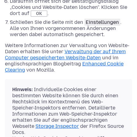
Daraufhin öffnet sich der Bestätigungsdialog
„Cookies und Website-Daten löschen". Klicken Sie
dort auf
.
OK
Schließen Sie die Seite mit den
Einstellungen
.
Alle von Ihnen vorgenommenen Änderungen
werden dabei automatisch gespeichert.
Weitere Informationen zur Verwaltung von Website-
Daten erhalten Sie unter
Verwaltung der auf Ihrem
Computer gespeicherten Website-Daten
und im
englischsprachigen Blogbeitrag
Enhanced Cookie
Clearing
von Mozilla.
Hinweis:
Individuelle Cookies einer
bestimmten Website können Sie durch einen
Rechtsklick im Kontextmenü des Web-
Speicher-Inspektors entfernen. Detaillierte
Informationen zum Web-Speicher-Inspektor
erhalten Sie auf der englischsprachigen
Webseite
Storage Inspector
der Firefox Source
Docs.