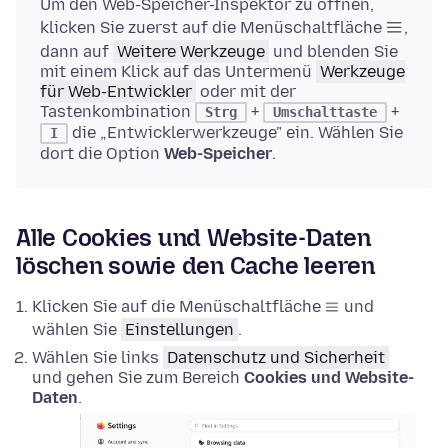
Um den Web-Speicher-Inspektor zu öffnen,
klicken Sie zuerst auf die Menüschaltfläche
,
dann auf
Weitere Werkzeuge
und blenden Sie
mit einem Klick auf das Untermenü
Werkzeuge
für Web-Entwickler
oder mit der
Tastenkombination
+
+
Strg
Umschalttaste
die „Entwicklerwerkzeuge" ein. Wählen Sie
I
dort die Option
Web-Speicher
.
Alle Cookies und Website-Daten
löschen sowie den Cache leeren
Klicken Sie auf die Menüschaltfläche
und
wählen Sie
Einstellungen
.
Wählen Sie links
Datenschutz und Sicherheit
und gehen Sie zum Bereich
Cookies und Website-
Daten
.