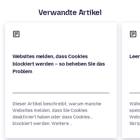
Verwandte Artikel
Websites melden, dass Cookies
blockiert werden – so beheben Sie das
Dieser Artikel beschreibt, warum manche
Währ
Websites melden, dass Sie Cookies
spei
deaktiviert haben oder dass Cookies
Webs
blockiert werden. Weitere...
Skrip