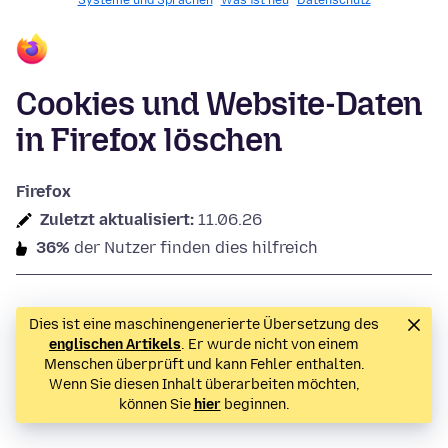
Systeme und Sprachen
Was ist neu
Datenschutz
Cookies und Website-Daten
in Firefox löschen
Firefox
Zuletzt aktualisiert:
11.06.26
36%
der Nutzer finden dies hilfreich
Dies ist eine maschinengenerierte Übersetzung des
englischen Artikels
. Er wurde nicht von einem
Menschen überprüft und kann Fehler enthalten.
Wenn Sie diesen Inhalt überarbeiten möchten,
können Sie
hier
beginnen.