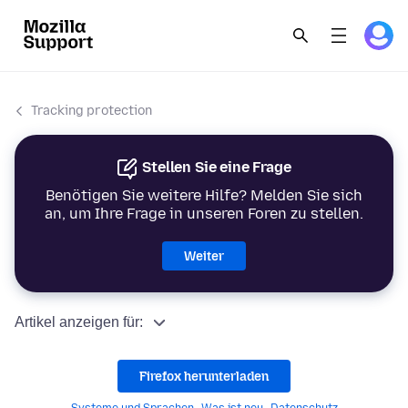
Tracking protection
Stellen Sie eine Frage
Benötigen Sie weitere Hilfe? Melden Sie sich
an, um Ihre Frage in unseren Foren zu stellen.
Weiter
Artikel anzeigen für:
Firefox herunterladen