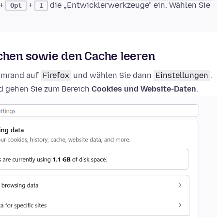
+
+
die „Entwicklerwerkzeuge" ein. Wählen Sie
Opt
I
schen sowie den Cache leeren
irmrand auf
Firefox
und wählen Sie dann
Einstellungen
.
 gehen Sie zum Bereich
Cookies und Website-Daten
.