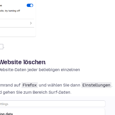
.
 Website löschen
ebsite-Daten jeder beliebigen einzelnen
irmrand auf
Firefox
und wählen Sie dann
Einstellungen
.
 gehen Sie zum Bereich
Surf-Daten
.