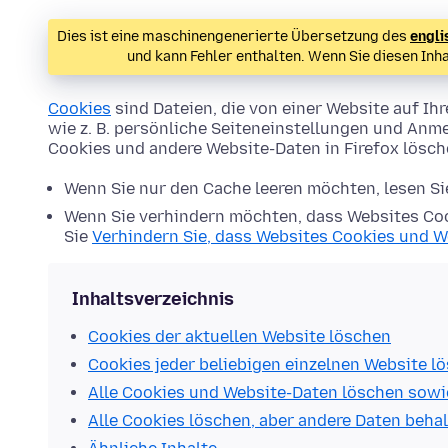
Dies ist eine maschinengenerierte Übersetzung des
engli
und kann Fehler enthalten. Wenn Sie diesen Inh
Cookies
sind Dateien, die von einer Website auf 
wie z. B. persönliche Seiteneinstellungen und Anme
Cookies und andere Website-Daten in Firefox lösc
Wenn Sie nur den Cache leeren möchten, lesen S
Wenn Sie verhindern möchten, dass Websites Coo
Sie
Verhindern Sie, dass Websites Cookies und W
Inhaltsverzeichnis
Cookies der aktuellen Website löschen
Cookies jeder beliebigen einzelnen Website l
Alle Cookies und Website-Daten löschen sowi
Alle Cookies löschen, aber andere Daten beha