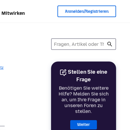
Anmelden/Registrieren
Mitwirken
tz
Stellen Sie eine
Frage
Benötigen Sie weitere
Hilfe? Melden Sie sich
an, um Ihre Frage in
unseren Foren zu
stellen.
Weiter