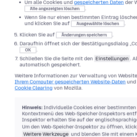
Um alle Cookies und
gespeicherten Daten
der W
.
Alle angezeigten löschen
Wenn Sie nur einen bestimmten Eintrag lösche
und klicken Sie auf
.
Ausgewählte löschen
Klicken Sie auf
.
Änderungen speichern
Daraufhin öffnet sich der Bestätigungsdialog „Co
.
OK
Schließen Sie die Seite mit den
Einstellungen
. 
automatisch gespeichert.
Weitere Informationen zur Verwaltung von Website
Ihrem Computer gespeicherten Website-Daten
und 
Cookie Clearing
von Mozilla.
Hinweis:
Individuelle Cookies einer bestimmten
Kontextmenü des Web-Speicher-Inspektors entfe
Inspektor erhalten Sie auf der englischsprachi
Um den Web-Speicher-Inspektor zu öffnen, klick
Weitere Werkzeuge
und blenden Sie mit einem 