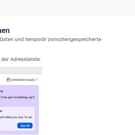
hen
e-Daten und temporär zwischengespeicherte
 der Adressleiste.