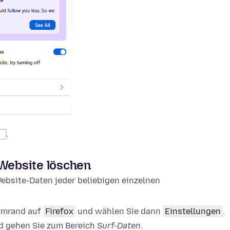
.
 Website löschen
ebsite-Daten jeder beliebigen einzelnen
irmrand auf
Firefox
und wählen Sie dann
Einstellungen
.
 gehen Sie zum Bereich
Surf-Daten
.