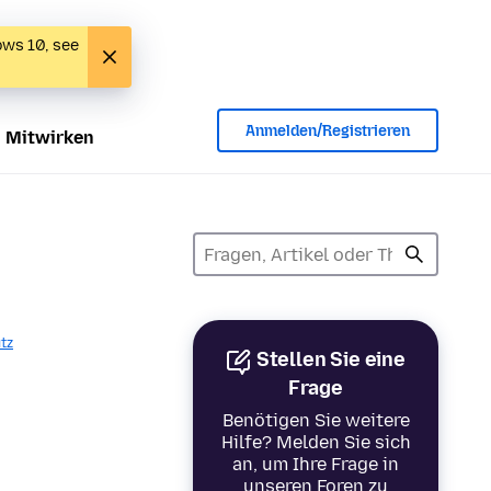
ows 10, see
Anmelden/Registrieren
Mitwirken
tz
Stellen Sie eine
Frage
Benötigen Sie weitere
Hilfe? Melden Sie sich
an, um Ihre Frage in
unseren Foren zu