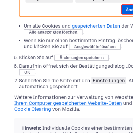
Um alle Cookies und
gespeicherten Daten
der W
.
Alle angezeigten löschen
Wenn Sie nur einen bestimmten Eintrag lösche
und klicken Sie auf
.
Ausgewählte löschen
Klicken Sie auf
.
Änderungen speichern
Daraufhin öffnet sich der Bestätigungsdialog „Co
.
OK
Schließen Sie die Seite mit den
Einstellungen
. 
automatisch gespeichert.
Weitere Informationen zur Verwaltung von Website
Ihrem Computer gespeicherten Website-Daten
und 
Cookie Clearing
von Mozilla.
Hinweis:
Individuelle Cookies einer bestimmten