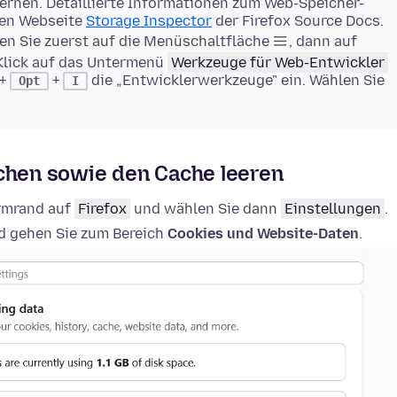
rnen. Detaillierte Informationen zum Web-Speicher-
gen Webseite
Storage Inspector
der Firefox Source Docs.
en Sie zuerst auf die Menüschaltfläche
, dann auf
Klick auf das Untermenü
Werkzeuge für Web-Entwickler
+
+
die „Entwicklerwerkzeuge" ein. Wählen Sie
Opt
I
schen sowie den Cache leeren
irmrand auf
Firefox
und wählen Sie dann
Einstellungen
.
 gehen Sie zum Bereich
Cookies und Website-Daten
.