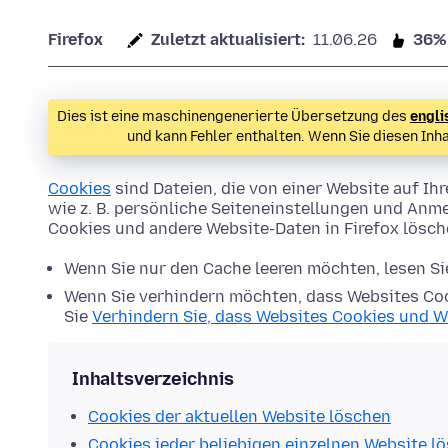
Firefox
Zuletzt aktualisiert:
11.06.26
36%
Dies ist eine maschinengenerierte Übersetzung des
engli
und kann Fehler enthalten. Wenn Sie diesen Inh
Cookies
sind Dateien, die von einer Website auf 
wie z. B. persönliche Seiteneinstellungen und Anme
Cookies und andere Website-Daten in Firefox lösc
Wenn Sie nur den Cache leeren möchten, lesen S
Wenn Sie verhindern möchten, dass Websites Coo
Sie
Verhindern Sie, dass Websites Cookies und W
Inhaltsverzeichnis
Cookies der aktuellen Website löschen
Cookies jeder beliebigen einzelnen Website l