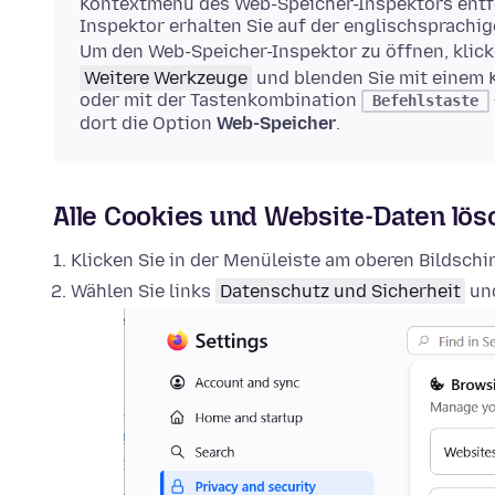
Kontextmenü des Web-Speicher-Inspektors entfe
Inspektor erhalten Sie auf der englischsprachi
Um den Web-Speicher-Inspektor zu öffnen, klick
Weitere Werkzeuge
und blenden Sie mit einem 
oder mit der Tastenkombination
Befehlstaste
dort die Option
Web-Speicher
.
Alle Cookies und Website-Daten lö
Klicken Sie in der Menüleiste am oberen Bildsch
Wählen Sie links
Datenschutz und Sicherheit
und