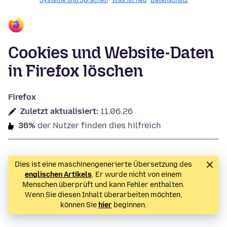
Systeme und Sprachen
Was ist neu
Datenschutz
Cookies und Website-Daten
in Firefox löschen
Firefox
Zuletzt aktualisiert:
11.06.26
36%
der Nutzer finden dies hilfreich
Dies ist eine maschinengenerierte Übersetzung des
englischen Artikels
. Er wurde nicht von einem
Menschen überprüft und kann Fehler enthalten.
Wenn Sie diesen Inhalt überarbeiten möchten,
können Sie
hier
beginnen.