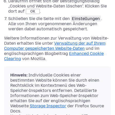
Daraufhin öffnet sich der Bestätigungsdialog
„Cookies und Website-Daten löschen". Klicken Sie
dort auf
.
OK
Schließen Sie die Seite mit den
Einstellungen
.
Alle von Ihnen vorgenommenen Änderungen
werden dabei automatisch gespeichert.
Weitere Informationen zur Verwaltung von Website-
Daten erhalten Sie unter
Verwaltung der auf Ihrem
Computer gespeicherten Website-Daten
und im
englischsprachigen Blogbeitrag
Enhanced Cookie
Clearing
von Mozilla.
Hinweis:
Individuelle Cookies einer
bestimmten Website können Sie durch einen
Rechtsklick im Kontextmenü des Web-
Speicher-Inspektors entfernen. Detaillierte
Informationen zum Web-Speicher-Inspektor
erhalten Sie auf der englischsprachigen
Webseite
Storage Inspector
der Firefox Source
Docs.