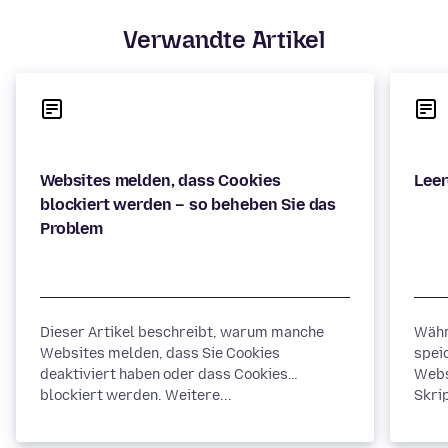
Verwandte Artikel
Websites melden, dass Cookies
blockiert werden – so beheben Sie das
Dieser Artikel beschreibt, warum manche
Währ
Websites melden, dass Sie Cookies
spei
deaktiviert haben oder dass Cookies
Webs
blockiert werden. Weitere...
Skrip