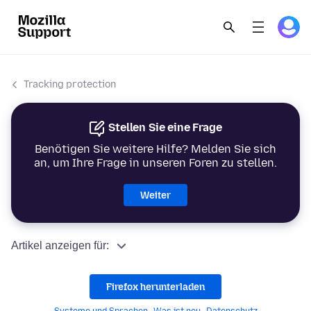
Tracking protection
Stellen Sie eine Frage
Benötigen Sie weitere Hilfe? Melden Sie sich
an, um Ihre Frage in unseren Foren zu stellen.
Weiter
Artikel anzeigen für:
Firefox herunterladen