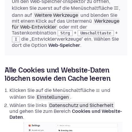
Um den Web-Speicher-Inspektor zu öffnen,
klicken Sie zuerst auf die Menüschaltfläche
,
dann auf
Weitere Werkzeuge
und blenden Sie
mit einem Klick auf das Untermenü
Werkzeuge
für Web-Entwickler
oder mit der
Tastenkombination
+
+
Strg
Umschalttaste
die „Entwicklerwerkzeuge" ein. Wählen Sie
I
dort die Option
Web-Speicher
.
Alle Cookies und Website-Daten
löschen sowie den Cache leeren
Klicken Sie auf die Menüschaltfläche
und
wählen Sie
Einstellungen
.
Wählen Sie links
Datenschutz und Sicherheit
und gehen Sie zum Bereich
Cookies und Website-
Daten
.