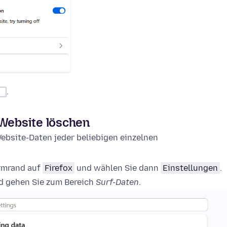
.
 Website löschen
ebsite-Daten jeder beliebigen einzelnen
irmrand auf
Firefox
und wählen Sie dann
Einstellungen
.
 gehen Sie zum Bereich
Surf-Daten
.