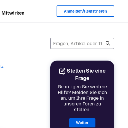
Anmelden/Registrieren
Mitwirken
tz
Stellen Sie eine
Frage
Benötigen Sie weitere
Hilfe? Melden Sie sich
an, um Ihre Frage in
unseren Foren zu
stellen.
Weiter