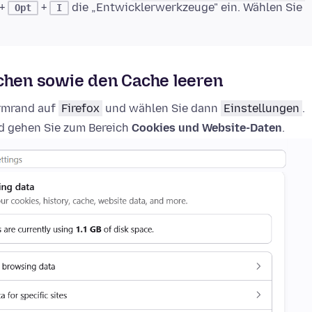
+
+
die „Entwicklerwerkzeuge" ein. Wählen Sie
Opt
I
schen sowie den Cache leeren
irmrand auf
Firefox
und wählen Sie dann
Einstellungen
.
 gehen Sie zum Bereich
Cookies und Website-Daten
.