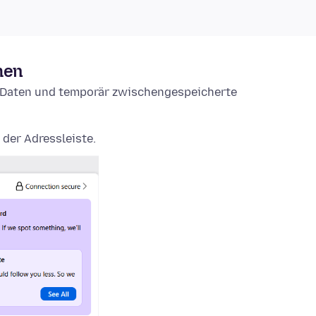
hen
e-Daten und temporär zwischengespeicherte
 der Adressleiste.