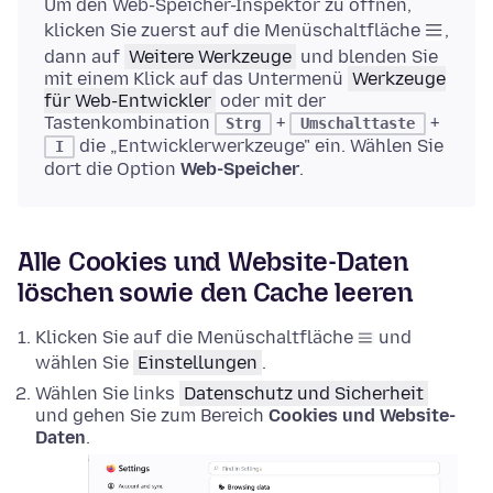
Um den Web-Speicher-Inspektor zu öffnen,
klicken Sie zuerst auf die Menüschaltfläche
,
dann auf
Weitere Werkzeuge
und blenden Sie
mit einem Klick auf das Untermenü
Werkzeuge
für Web-Entwickler
oder mit der
Tastenkombination
+
+
Strg
Umschalttaste
die „Entwicklerwerkzeuge" ein. Wählen Sie
I
dort die Option
Web-Speicher
.
Alle Cookies und Website-Daten
löschen sowie den Cache leeren
Klicken Sie auf die Menüschaltfläche
und
wählen Sie
Einstellungen
.
Wählen Sie links
Datenschutz und Sicherheit
und gehen Sie zum Bereich
Cookies und Website-
Daten
.