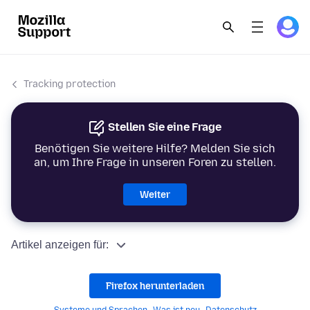
Tracking protection
Stellen Sie eine Frage
Benötigen Sie weitere Hilfe? Melden Sie sich
an, um Ihre Frage in unseren Foren zu stellen.
Weiter
Artikel anzeigen für:
Firefox herunterladen