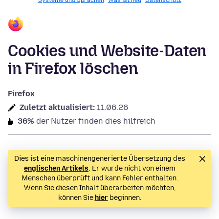
Systeme und Sprachen
Was ist neu
Datenschutz
Cookies und Website-Daten
in Firefox löschen
Firefox
Zuletzt aktualisiert:
11.06.26
36%
der Nutzer finden dies hilfreich
Dies ist eine maschinengenerierte Übersetzung des
englischen Artikels
. Er wurde nicht von einem
Menschen überprüft und kann Fehler enthalten.
Wenn Sie diesen Inhalt überarbeiten möchten,
können Sie
hier
beginnen.