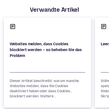
Verwandte Artikel
Websites melden, dass Cookies
blockiert werden – so beheben Sie das
Dieser Artikel beschreibt, warum manche
Währ
Websites melden, dass Sie Cookies
spei
deaktiviert haben oder dass Cookies
Webs
blockiert werden. Weitere...
Skrip