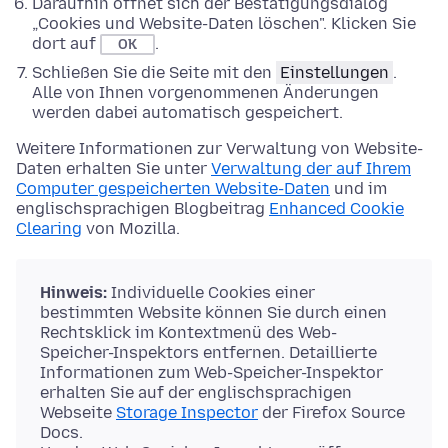
Daraufhin öffnet sich der Bestätigungsdialog
„Cookies und Website-Daten löschen". Klicken Sie
dort auf
.
OK
Schließen Sie die Seite mit den
Einstellungen
.
Alle von Ihnen vorgenommenen Änderungen
werden dabei automatisch gespeichert.
Weitere Informationen zur Verwaltung von Website-
Daten erhalten Sie unter
Verwaltung der auf Ihrem
Computer gespeicherten Website-Daten
und im
englischsprachigen Blogbeitrag
Enhanced Cookie
Clearing
von Mozilla.
Hinweis:
Individuelle Cookies einer
bestimmten Website können Sie durch einen
Rechtsklick im Kontextmenü des Web-
Speicher-Inspektors entfernen. Detaillierte
Informationen zum Web-Speicher-Inspektor
erhalten Sie auf der englischsprachigen
Webseite
Storage Inspector
der Firefox Source
Docs.