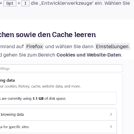
+
+
die „Entwicklerwerkzeuge" ein. Wählen Sie
Opt
I
schen sowie den Cache leeren
irmrand auf
Firefox
und wählen Sie dann
Einstellungen
.
 gehen Sie zum Bereich
Cookies und Website-Daten
.