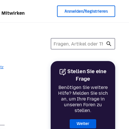
Anmelden/Registrieren
Mitwirken
tz
Stellen Sie eine
Frage
Benötigen Sie weitere
Hilfe? Melden Sie sich
an, um Ihre Frage in
unseren Foren zu
stellen.
Weiter