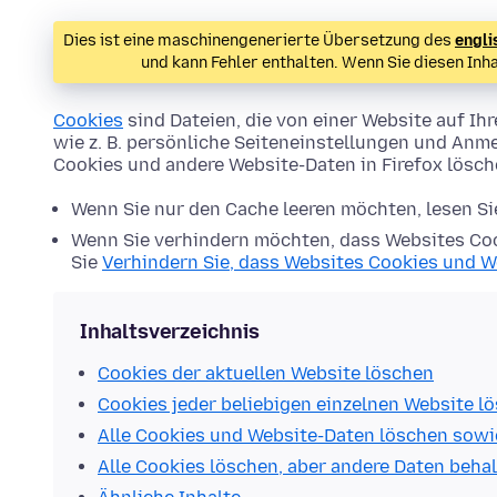
Dies ist eine maschinengenerierte Übersetzung des
engli
und kann Fehler enthalten. Wenn Sie diesen Inh
Cookies
sind Dateien, die von einer Website auf 
wie z. B. persönliche Seiteneinstellungen und Anme
Cookies und andere Website-Daten in Firefox lösc
Wenn Sie nur den Cache leeren möchten, lesen S
Wenn Sie verhindern möchten, dass Websites Coo
Sie
Verhindern Sie, dass Websites Cookies und W
Inhaltsverzeichnis
Cookies der aktuellen Website löschen
Cookies jeder beliebigen einzelnen Website l
Alle Cookies und Website-Daten löschen sowi
Alle Cookies löschen, aber andere Daten beha