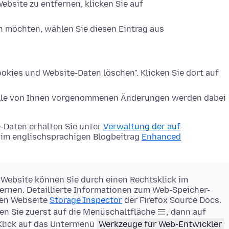
ebsite zu entfernen, klicken Sie auf
n möchten, wählen Sie diesen Eintrag aus
okies und Website-Daten löschen". Klicken Sie dort auf
Alle von Ihnen vorgenommenen Änderungen werden dabei
-Daten erhalten Sie unter
Verwaltung der auf
im englischsprachigen Blogbeitrag
Enhanced
 Website können Sie durch einen Rechtsklick im
rnen. Detaillierte Informationen zum Web-Speicher-
gen Webseite
Storage Inspector
der Firefox Source Docs.
en Sie zuerst auf die Menüschaltfläche
, dann auf
Klick auf das Untermenü
Werkzeuge für Web-Entwickler