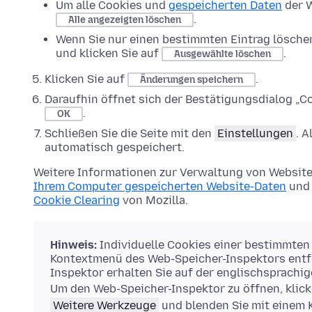
Um alle Cookies und
gespeicherten Daten
der W
.
Alle angezeigten löschen
Wenn Sie nur einen bestimmten Eintrag lösche
und klicken Sie auf
.
Ausgewählte löschen
Klicken Sie auf
.
Änderungen speichern
Daraufhin öffnet sich der Bestätigungsdialog „Co
.
OK
Schließen Sie die Seite mit den
Einstellungen
. 
automatisch gespeichert.
Weitere Informationen zur Verwaltung von Website
Ihrem Computer gespeicherten Website-Daten
und 
Cookie Clearing
von Mozilla.
Hinweis:
Individuelle Cookies einer bestimmten
Kontextmenü des Web-Speicher-Inspektors entfe
Inspektor erhalten Sie auf der englischsprachi
Um den Web-Speicher-Inspektor zu öffnen, klick
Weitere Werkzeuge
und blenden Sie mit einem 