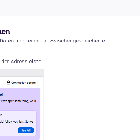
hen
e-Daten und temporär zwischengespeicherte
 der Adressleiste.