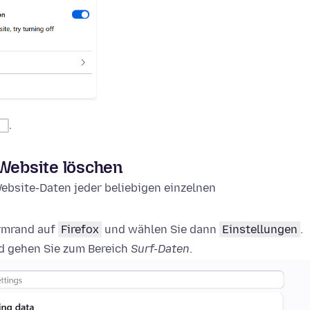
.
 Website löschen
ebsite-Daten jeder beliebigen einzelnen
irmrand auf
Firefox
und wählen Sie dann
Einstellungen
.
 gehen Sie zum Bereich
Surf-Daten
.