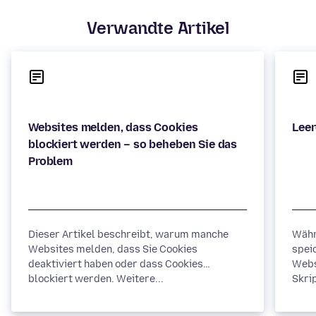
Verwandte Artikel
Websites melden, dass Cookies
blockiert werden – so beheben Sie das
Dieser Artikel beschreibt, warum manche
Währ
Websites melden, dass Sie Cookies
spei
deaktiviert haben oder dass Cookies
Webs
blockiert werden. Weitere...
Skrip