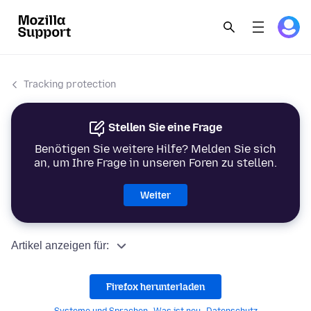
Tracking protection
Stellen Sie eine Frage
Benötigen Sie weitere Hilfe? Melden Sie sich
an, um Ihre Frage in unseren Foren zu stellen.
Weiter
Artikel anzeigen für:
Firefox herunterladen