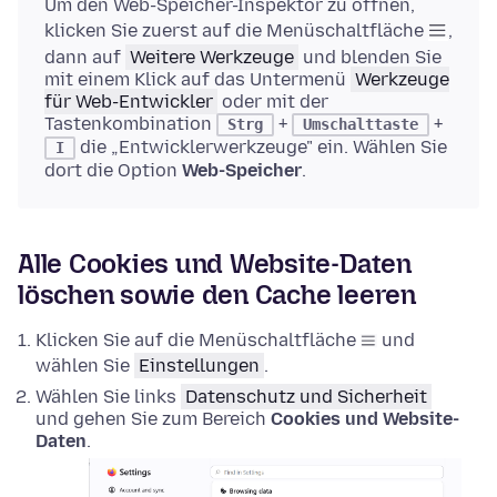
Um den Web-Speicher-Inspektor zu öffnen,
klicken Sie zuerst auf die Menüschaltfläche
,
dann auf
Weitere Werkzeuge
und blenden Sie
mit einem Klick auf das Untermenü
Werkzeuge
für Web-Entwickler
oder mit der
Tastenkombination
+
+
Strg
Umschalttaste
die „Entwicklerwerkzeuge" ein. Wählen Sie
I
dort die Option
Web-Speicher
.
Alle Cookies und Website-Daten
löschen sowie den Cache leeren
Klicken Sie auf die Menüschaltfläche
und
wählen Sie
Einstellungen
.
Wählen Sie links
Datenschutz und Sicherheit
und gehen Sie zum Bereich
Cookies und Website-
Daten
.