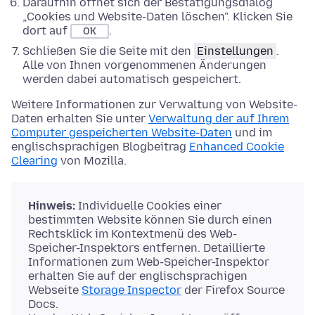
Daraufhin öffnet sich der Bestätigungsdialog
„Cookies und Website-Daten löschen". Klicken Sie
dort auf
.
OK
Schließen Sie die Seite mit den
Einstellungen
.
Alle von Ihnen vorgenommenen Änderungen
werden dabei automatisch gespeichert.
Weitere Informationen zur Verwaltung von Website-
Daten erhalten Sie unter
Verwaltung der auf Ihrem
Computer gespeicherten Website-Daten
und im
englischsprachigen Blogbeitrag
Enhanced Cookie
Clearing
von Mozilla.
Hinweis:
Individuelle Cookies einer
bestimmten Website können Sie durch einen
Rechtsklick im Kontextmenü des Web-
Speicher-Inspektors entfernen. Detaillierte
Informationen zum Web-Speicher-Inspektor
erhalten Sie auf der englischsprachigen
Webseite
Storage Inspector
der Firefox Source
Docs.