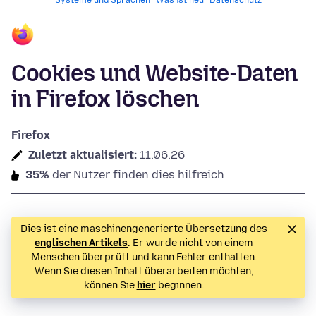
Systeme und Sprachen
Was ist neu
Datenschutz
Cookies und Website-Daten
in Firefox löschen
Firefox
Zuletzt aktualisiert:
11.06.26
35%
der Nutzer finden dies hilfreich
Dies ist eine maschinengenerierte Übersetzung des
englischen Artikels
. Er wurde nicht von einem
Menschen überprüft und kann Fehler enthalten.
Wenn Sie diesen Inhalt überarbeiten möchten,
können Sie
hier
beginnen.