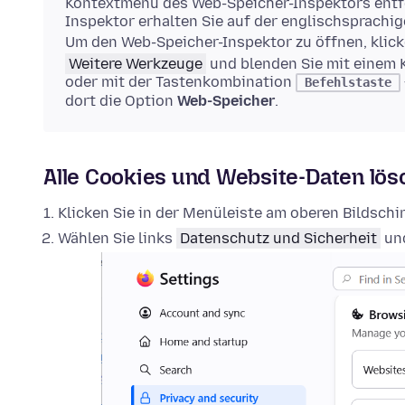
Kontextmenü des Web-Speicher-Inspektors entfe
Inspektor erhalten Sie auf der englischsprachi
Um den Web-Speicher-Inspektor zu öffnen, klick
Weitere Werkzeuge
und blenden Sie mit einem 
oder mit der Tastenkombination
Befehlstaste
dort die Option
Web-Speicher
.
Alle Cookies und Website-Daten lö
Klicken Sie in der Menüleiste am oberen Bildsch
Wählen Sie links
Datenschutz und Sicherheit
und