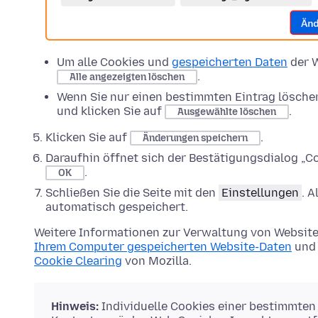
Um alle Cookies und
gespeicherten Daten
der W
.
Alle angezeigten löschen
Wenn Sie nur einen bestimmten Eintrag lösche
und klicken Sie auf
.
Ausgewählte löschen
Klicken Sie auf
.
Änderungen speichern
Daraufhin öffnet sich der Bestätigungsdialog „Co
.
OK
Schließen Sie die Seite mit den
Einstellungen
. 
automatisch gespeichert.
Weitere Informationen zur Verwaltung von Website
Ihrem Computer gespeicherten Website-Daten
und 
Cookie Clearing
von Mozilla.
Hinweis:
Individuelle Cookies einer bestimmten