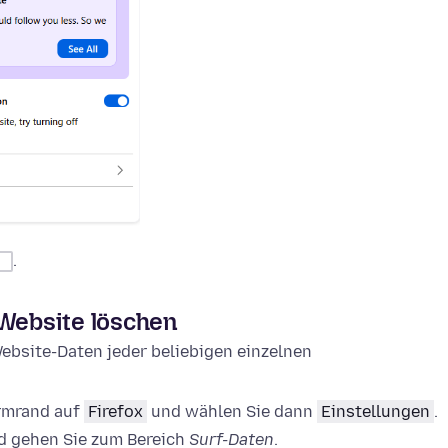
.
 Website löschen
ebsite-Daten jeder beliebigen einzelnen
irmrand auf
Firefox
und wählen Sie dann
Einstellungen
.
 gehen Sie zum Bereich
Surf-Daten
.