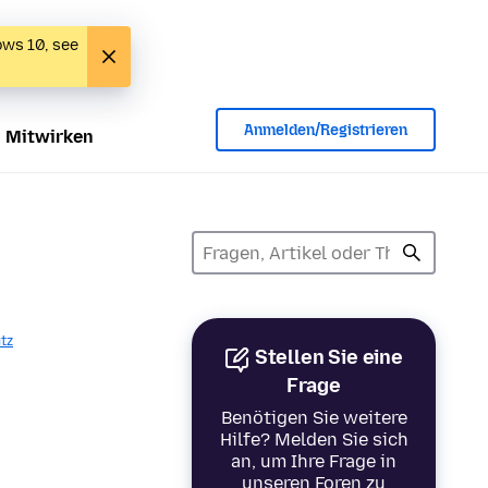
ows 10, see
Anmelden/Registrieren
Mitwirken
tz
Stellen Sie eine
Frage
Benötigen Sie weitere
Hilfe? Melden Sie sich
an, um Ihre Frage in
unseren Foren zu