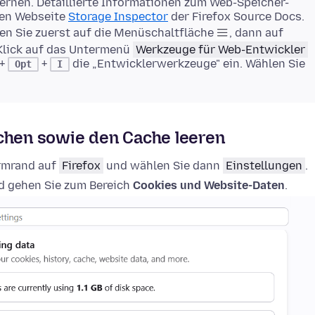
rnen. Detaillierte Informationen zum Web-Speicher-
gen Webseite
Storage Inspector
der Firefox Source Docs.
en Sie zuerst auf die Menüschaltfläche
, dann auf
Klick auf das Untermenü
Werkzeuge für Web-Entwickler
+
+
die „Entwicklerwerkzeuge" ein. Wählen Sie
Opt
I
schen sowie den Cache leeren
irmrand auf
Firefox
und wählen Sie dann
Einstellungen
.
 gehen Sie zum Bereich
Cookies und Website-Daten
.