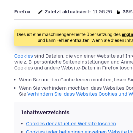
Firefox
Zuletzt aktualisiert:
11.06.26
36%
Dies ist eine maschinengenerierte Übersetzung des
engli
und kann Fehler enthalten. Wenn Sie diesen Inh
Cookies
sind Dateien, die von einer Website auf 
wie z. B. persönliche Seiteneinstellungen und Anme
Cookies und andere Website-Daten in Firefox lösc
Wenn Sie nur den Cache leeren möchten, lesen S
Wenn Sie verhindern möchten, dass Websites Coo
Sie
Verhindern Sie, dass Websites Cookies und W
Inhaltsverzeichnis
Cookies der aktuellen Website löschen
Cookies jeder beliebigen einzelnen Website l