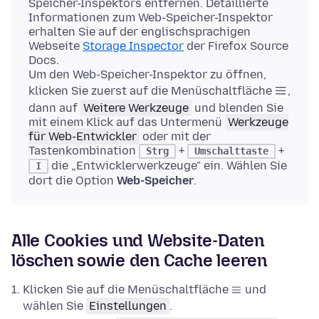
Speicher-Inspektors entfernen. Detaillierte
Informationen zum Web-Speicher-Inspektor
erhalten Sie auf der englischsprachigen
Webseite
Storage Inspector
der Firefox Source
Docs.
Um den Web-Speicher-Inspektor zu öffnen,
klicken Sie zuerst auf die Menüschaltfläche
,
dann auf
Weitere Werkzeuge
und blenden Sie
mit einem Klick auf das Untermenü
Werkzeuge
für Web-Entwickler
oder mit der
Tastenkombination
+
+
Strg
Umschalttaste
die „Entwicklerwerkzeuge" ein. Wählen Sie
I
dort die Option
Web-Speicher
.
Alle Cookies und Website-Daten
löschen sowie den Cache leeren
Klicken Sie auf die Menüschaltfläche
und
wählen Sie
Einstellungen
.