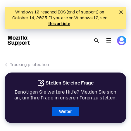
Windows 10 reached EOS (end of support) on
October 14, 2025. If you are on Windows 10, see
this article
.
Tracking protection
Stellen Sie eine Frage
Benötigen Sie weitere Hilfe? Melden Sie sich
an, um Ihre Frage in unseren Foren zu stellen.
Weiter