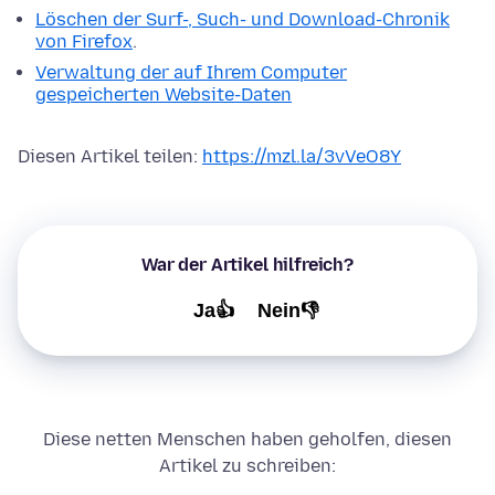
Löschen der Surf-, Such- und Download-Chronik
von Firefox
.
Verwaltung der auf Ihrem Computer
gespeicherten Website-Daten
Diesen Artikel teilen:
https://mzl.la/3vVeO8Y
War der Artikel hilfreich?
Ja👍
Nein👎
Diese netten Menschen haben geholfen, diesen
Artikel zu schreiben: