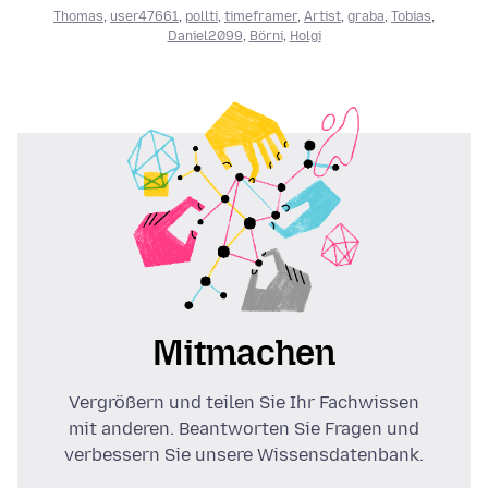
Thomas
,
user47661
,
pollti
,
timeframer
,
Artist
,
graba
,
Tobias
,
Daniel2099
,
Börni
,
Holgi
Mitmachen
Vergrößern und teilen Sie Ihr Fachwissen
mit anderen. Beantworten Sie Fragen und
verbessern Sie unsere Wissensdatenbank.