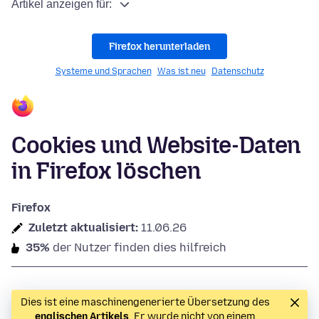
Artikel anzeigen für:
Firefox herunterladen
Systeme und Sprachen
Was ist neu
Datenschutz
Cookies und Website-Daten
in Firefox löschen
Firefox
Zuletzt aktualisiert:
11.06.26
35%
der Nutzer finden dies hilfreich
Dies ist eine maschinengenerierte Übersetzung des
englischen Artikels
. Er wurde nicht von einem