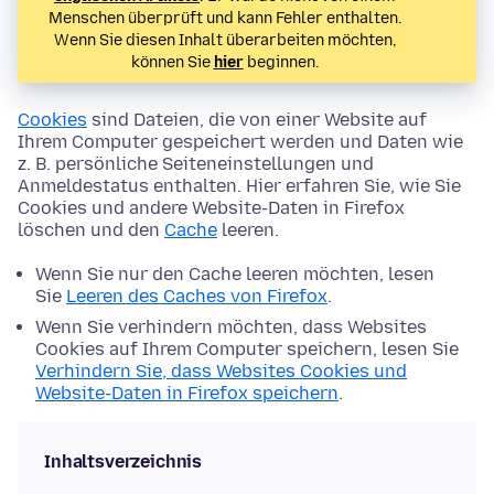
Menschen überprüft und kann Fehler enthalten.
Wenn Sie diesen Inhalt überarbeiten möchten,
können Sie
hier
beginnen.
Cookies
sind Dateien, die von einer Website auf
Ihrem Computer gespeichert werden und Daten wie
z. B. persönliche Seiteneinstellungen und
Anmeldestatus enthalten. Hier erfahren Sie, wie Sie
Cookies und andere Website-Daten in Firefox
löschen und den
Cache
leeren.
Wenn Sie nur den Cache leeren möchten, lesen
Sie
Leeren des Caches von Firefox
.
Wenn Sie verhindern möchten, dass Websites
Cookies auf Ihrem Computer speichern, lesen Sie
Verhindern Sie, dass Websites Cookies und
Website-Daten in Firefox speichern
.
Inhaltsverzeichnis