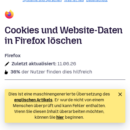
Systeme und Sprachen
Was ist neu
Datenschutz
Cookies und Website-Daten
in Firefox löschen
Firefox
Zuletzt aktualisiert:
11.06.26
36%
der Nutzer finden dies hilfreich
Dies ist eine maschinengenerierte Übersetzung des
englischen Artikels
. Er wurde nicht von einem
Menschen überprüft und kann Fehler enthalten.
Wenn Sie diesen Inhalt überarbeiten möchten,
können Sie
hier
beginnen.