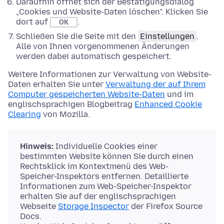
Daraufhin öffnet sich der Bestätigungsdialog
„Cookies und Website-Daten löschen". Klicken Sie
dort auf
.
OK
Schließen Sie die Seite mit den
Einstellungen
.
Alle von Ihnen vorgenommenen Änderungen
werden dabei automatisch gespeichert.
Weitere Informationen zur Verwaltung von Website-
Daten erhalten Sie unter
Verwaltung der auf Ihrem
Computer gespeicherten Website-Daten
und im
englischsprachigen Blogbeitrag
Enhanced Cookie
Clearing
von Mozilla.
Hinweis:
Individuelle Cookies einer
bestimmten Website können Sie durch einen
Rechtsklick im Kontextmenü des Web-
Speicher-Inspektors entfernen. Detaillierte
Informationen zum Web-Speicher-Inspektor
erhalten Sie auf der englischsprachigen
Webseite
Storage Inspector
der Firefox Source
Docs.