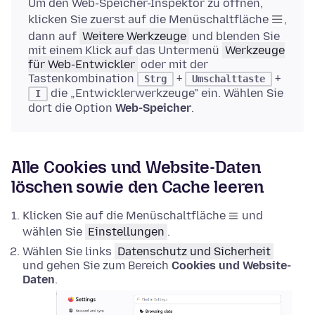
Um den Web-Speicher-Inspektor zu öffnen,
klicken Sie zuerst auf die Menüschaltfläche
,
dann auf
Weitere Werkzeuge
und blenden Sie
mit einem Klick auf das Untermenü
Werkzeuge
für Web-Entwickler
oder mit der
Tastenkombination
+
+
Strg
Umschalttaste
die „Entwicklerwerkzeuge" ein. Wählen Sie
I
dort die Option
Web-Speicher
.
Alle Cookies und Website-Daten
löschen sowie den Cache leeren
Klicken Sie auf die Menüschaltfläche
und
wählen Sie
Einstellungen
.
Wählen Sie links
Datenschutz und Sicherheit
und gehen Sie zum Bereich
Cookies und Website-
Daten
.