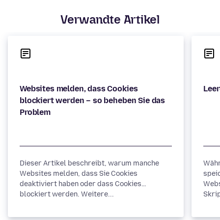
Verwandte Artikel
Websites melden, dass Cookies
blockiert werden – so beheben Sie das
Dieser Artikel beschreibt, warum manche
Währ
Websites melden, dass Sie Cookies
spei
deaktiviert haben oder dass Cookies
Webs
blockiert werden. Weitere...
Skrip