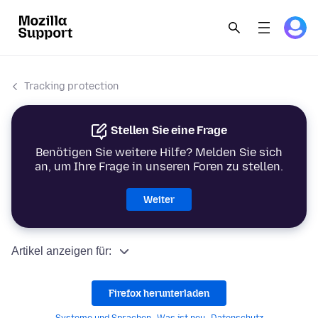
Tracking protection
Stellen Sie eine Frage
Benötigen Sie weitere Hilfe? Melden Sie sich
an, um Ihre Frage in unseren Foren zu stellen.
Weiter
Artikel anzeigen für:
Firefox herunterladen