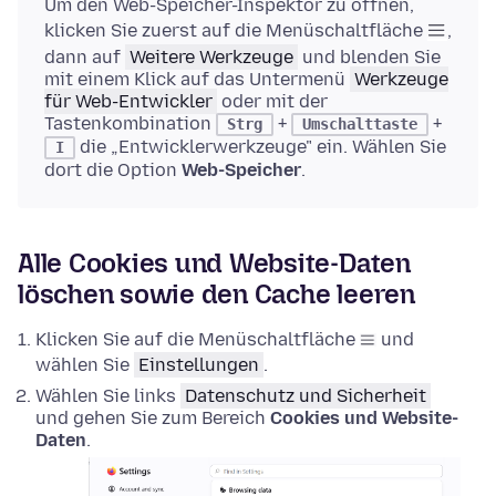
Um den Web-Speicher-Inspektor zu öffnen,
klicken Sie zuerst auf die Menüschaltfläche
,
dann auf
Weitere Werkzeuge
und blenden Sie
mit einem Klick auf das Untermenü
Werkzeuge
für Web-Entwickler
oder mit der
Tastenkombination
+
+
Strg
Umschalttaste
die „Entwicklerwerkzeuge" ein. Wählen Sie
I
dort die Option
Web-Speicher
.
Alle Cookies und Website-Daten
löschen sowie den Cache leeren
Klicken Sie auf die Menüschaltfläche
und
wählen Sie
Einstellungen
.
Wählen Sie links
Datenschutz und Sicherheit
und gehen Sie zum Bereich
Cookies und Website-
Daten
.