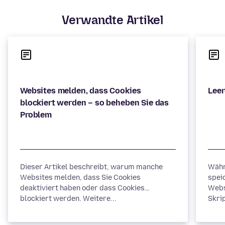
Verwandte Artikel
Websites melden, dass Cookies
blockiert werden – so beheben Sie das
Dieser Artikel beschreibt, warum manche
Währ
Websites melden, dass Sie Cookies
spei
deaktiviert haben oder dass Cookies
Webs
blockiert werden. Weitere...
Skrip