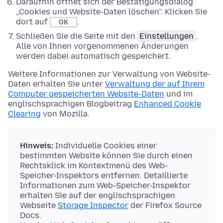
Daraufhin öffnet sich der Bestätigungsdialog
„Cookies und Website-Daten löschen". Klicken Sie
dort auf
.
OK
Schließen Sie die Seite mit den
Einstellungen
.
Alle von Ihnen vorgenommenen Änderungen
werden dabei automatisch gespeichert.
Weitere Informationen zur Verwaltung von Website-
Daten erhalten Sie unter
Verwaltung der auf Ihrem
Computer gespeicherten Website-Daten
und im
englischsprachigen Blogbeitrag
Enhanced Cookie
Clearing
von Mozilla.
Hinweis:
Individuelle Cookies einer
bestimmten Website können Sie durch einen
Rechtsklick im Kontextmenü des Web-
Speicher-Inspektors entfernen. Detaillierte
Informationen zum Web-Speicher-Inspektor
erhalten Sie auf der englischsprachigen
Webseite
Storage Inspector
der Firefox Source
Docs.