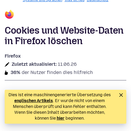
Systeme und Sprachen
Was ist neu
Datenschutz
Cookies und Website-Daten
in Firefox löschen
Firefox
Zuletzt aktualisiert:
11.06.26
36%
der Nutzer finden dies hilfreich
Dies ist eine maschinengenerierte Übersetzung des
englischen Artikels
. Er wurde nicht von einem
Menschen überprüft und kann Fehler enthalten.
Wenn Sie diesen Inhalt überarbeiten möchten,
können Sie
hier
beginnen.