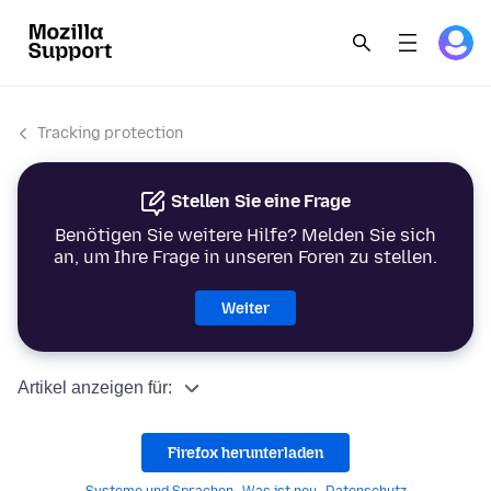
Tracking protection
Stellen Sie eine Frage
Benötigen Sie weitere Hilfe? Melden Sie sich
an, um Ihre Frage in unseren Foren zu stellen.
Weiter
Artikel anzeigen für:
Firefox herunterladen