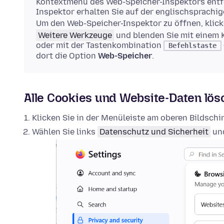
Kontextmenü des Web-Speicher-Inspektors entfe
Inspektor erhalten Sie auf der englischsprachi
Um den Web-Speicher-Inspektor zu öffnen, klick
Weitere Werkzeuge
und blenden Sie mit einem 
oder mit der Tastenkombination
Befehlstaste
dort die Option
Web-Speicher
.
Alle Cookies und Website-Daten lö
Klicken Sie in der Menüleiste am oberen Bildsch
Wählen Sie links
Datenschutz und Sicherheit
und