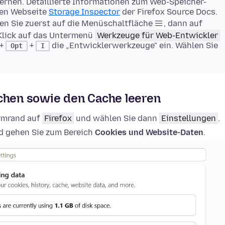
rnen. Detaillierte Informationen zum Web-Speicher-
gen Webseite
Storage Inspector
der Firefox Source Docs.
en Sie zuerst auf die Menüschaltfläche
, dann auf
Klick auf das Untermenü
Werkzeuge für Web-Entwickler
+
+
die „Entwicklerwerkzeuge" ein. Wählen Sie
Opt
I
schen sowie den Cache leeren
irmrand auf
Firefox
und wählen Sie dann
Einstellungen
.
 gehen Sie zum Bereich
Cookies und Website-Daten
.