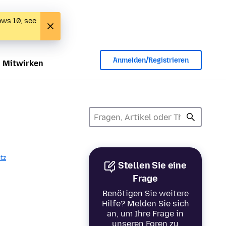
ows 10, see
Anmelden/Registrieren
Mitwirken
tz
Stellen Sie eine
Frage
Benötigen Sie weitere
Hilfe? Melden Sie sich
an, um Ihre Frage in
unseren Foren zu