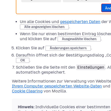
Um alle Cookies und
gespeicherten Daten
der W
.
Alle angezeigten löschen
Wenn Sie nur einen bestimmten Eintrag lösche
und klicken Sie auf
.
Ausgewählte löschen
Klicken Sie auf
.
Änderungen speichern
Daraufhin öffnet sich der Bestätigungsdialog „Co
.
OK
Schließen Sie die Seite mit den
Einstellungen
. 
automatisch gespeichert.
Weitere Informationen zur Verwaltung von Website
Ihrem Computer gespeicherten Website-Daten
und 
Cookie Clearing
von Mozilla.
Hinweis:
Individuelle Cookies einer bestimmten