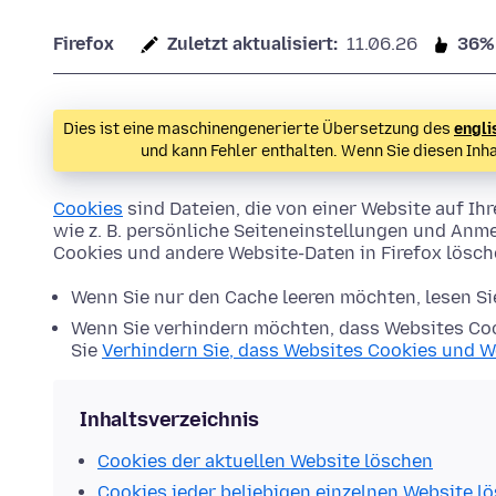
Firefox
Zuletzt aktualisiert:
11.06.26
36%
Dies ist eine maschinengenerierte Übersetzung des
engli
und kann Fehler enthalten. Wenn Sie diesen Inh
Cookies
sind Dateien, die von einer Website auf 
wie z. B. persönliche Seiteneinstellungen und Anme
Cookies und andere Website-Daten in Firefox lösc
Wenn Sie nur den Cache leeren möchten, lesen S
Wenn Sie verhindern möchten, dass Websites Coo
Sie
Verhindern Sie, dass Websites Cookies und W
Inhaltsverzeichnis
Cookies der aktuellen Website löschen
Cookies jeder beliebigen einzelnen Website l