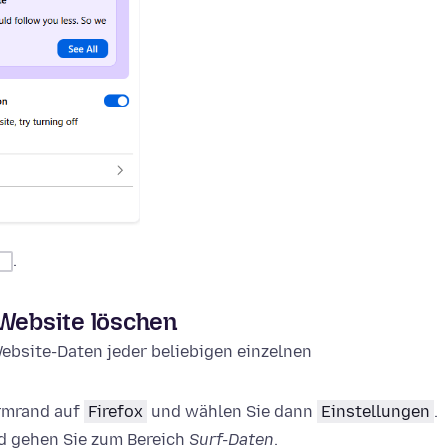
.
 Website löschen
ebsite-Daten jeder beliebigen einzelnen
irmrand auf
Firefox
und wählen Sie dann
Einstellungen
.
 gehen Sie zum Bereich
Surf-Daten
.