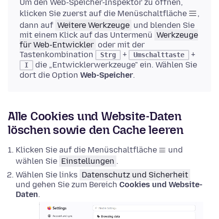
Um den Web-Speicher-Inspektor zu öffnen,
klicken Sie zuerst auf die Menüschaltfläche
,
dann auf
Weitere Werkzeuge
und blenden Sie
mit einem Klick auf das Untermenü
Werkzeuge
für Web-Entwickler
oder mit der
Tastenkombination
+
+
Strg
Umschalttaste
die „Entwicklerwerkzeuge" ein. Wählen Sie
I
dort die Option
Web-Speicher
.
Alle Cookies und Website-Daten
löschen sowie den Cache leeren
Klicken Sie auf die Menüschaltfläche
und
wählen Sie
Einstellungen
.
Wählen Sie links
Datenschutz und Sicherheit
und gehen Sie zum Bereich
Cookies und Website-
Daten
.