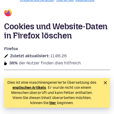
Systeme und Sprachen
Was ist neu
Datenschutz
Cookies und Website-Daten
in Firefox löschen
Firefox
Zuletzt aktualisiert:
11.06.26
36%
der Nutzer finden dies hilfreich
Dies ist eine maschinengenerierte Übersetzung des
englischen Artikels
. Er wurde nicht von einem
Menschen überprüft und kann Fehler enthalten.
Wenn Sie diesen Inhalt überarbeiten möchten,
können Sie
hier
beginnen.