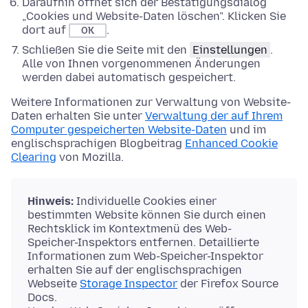
Daraufhin öffnet sich der Bestätigungsdialog
„Cookies und Website-Daten löschen". Klicken Sie
dort auf
.
OK
Schließen Sie die Seite mit den
Einstellungen
.
Alle von Ihnen vorgenommenen Änderungen
werden dabei automatisch gespeichert.
Weitere Informationen zur Verwaltung von Website-
Daten erhalten Sie unter
Verwaltung der auf Ihrem
Computer gespeicherten Website-Daten
und im
englischsprachigen Blogbeitrag
Enhanced Cookie
Clearing
von Mozilla.
Hinweis:
Individuelle Cookies einer
bestimmten Website können Sie durch einen
Rechtsklick im Kontextmenü des Web-
Speicher-Inspektors entfernen. Detaillierte
Informationen zum Web-Speicher-Inspektor
erhalten Sie auf der englischsprachigen
Webseite
Storage Inspector
der Firefox Source
Docs.