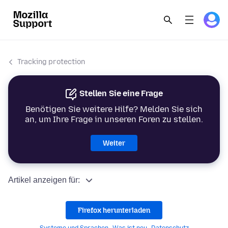
Tracking protection
Stellen Sie eine Frage
Benötigen Sie weitere Hilfe? Melden Sie sich
an, um Ihre Frage in unseren Foren zu stellen.
Weiter
Artikel anzeigen für:
Firefox herunterladen