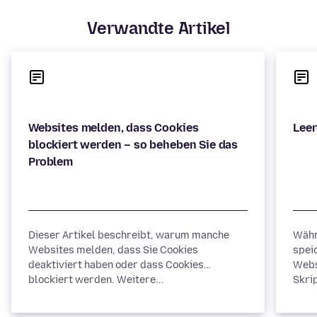
Verwandte Artikel
Websites melden, dass Cookies
blockiert werden – so beheben Sie das
Dieser Artikel beschreibt, warum manche
Währ
Websites melden, dass Sie Cookies
spei
deaktiviert haben oder dass Cookies
Webs
blockiert werden. Weitere...
Skrip