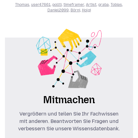
Thomas
,
user47661
,
pollti
,
timeframer
,
Artist
,
graba
,
Tobias
,
Daniel2099
,
Börni
,
Holgi
Mitmachen
Vergrößern und teilen Sie Ihr Fachwissen
mit anderen. Beantworten Sie Fragen und
verbessern Sie unsere Wissensdatenbank.