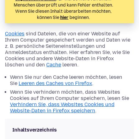
Menschen überprüft und kann Fehler enthalten.
Wenn Sie diesen Inhalt überarbeiten möchten,
können Sie
hier
beginnen.
Cookies
sind Dateien, die von einer Website auf
Ihrem Computer gespeichert werden und Daten wie
z. B. persönliche Seiteneinstellungen und
Anmeldestatus enthalten. Hier erfahren Sie, wie Sie
Cookies und andere Website-Daten in Firefox
löschen und den
Cache
leeren.
Wenn Sie nur den Cache leeren möchten, lesen
Sie
Leeren des Caches von Firefox
.
Wenn Sie verhindern möchten, dass Websites
Cookies auf Ihrem Computer speichern, lesen Sie
Verhindern Sie, dass Websites Cookies und
Website-Daten in Firefox speichern
.
Inhaltsverzeichnis