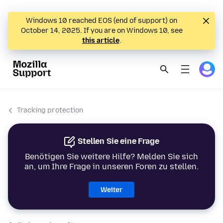
Windows 10 reached EOS (end of support) on
October 14, 2025. If you are on Windows 10, see
this article
.
Tracking protection
Stellen Sie eine Frage
Benötigen Sie weitere Hilfe? Melden Sie sich
an, um Ihre Frage in unseren Foren zu stellen.
Weiter