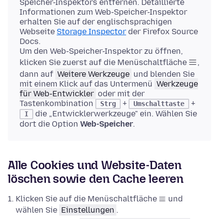
Speicher-Inspektors entfernen. Detaillierte
Informationen zum Web-Speicher-Inspektor
erhalten Sie auf der englischsprachigen
Webseite
Storage Inspector
der Firefox Source
Docs.
Um den Web-Speicher-Inspektor zu öffnen,
klicken Sie zuerst auf die Menüschaltfläche
,
dann auf
Weitere Werkzeuge
und blenden Sie
mit einem Klick auf das Untermenü
Werkzeuge
für Web-Entwickler
oder mit der
Tastenkombination
+
+
Strg
Umschalttaste
die „Entwicklerwerkzeuge" ein. Wählen Sie
I
dort die Option
Web-Speicher
.
Alle Cookies und Website-Daten
löschen sowie den Cache leeren
Klicken Sie auf die Menüschaltfläche
und
wählen Sie
Einstellungen
.