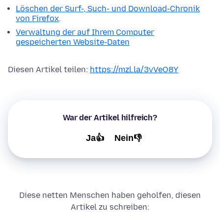
Löschen der Surf-, Such- und Download-Chronik
von Firefox
.
Verwaltung der auf Ihrem Computer
gespeicherten Website-Daten
Diesen Artikel teilen:
https://mzl.la/3vVeO8Y
War der Artikel hilfreich?
Ja👍
Nein👎
Diese netten Menschen haben geholfen, diesen
Artikel zu schreiben: