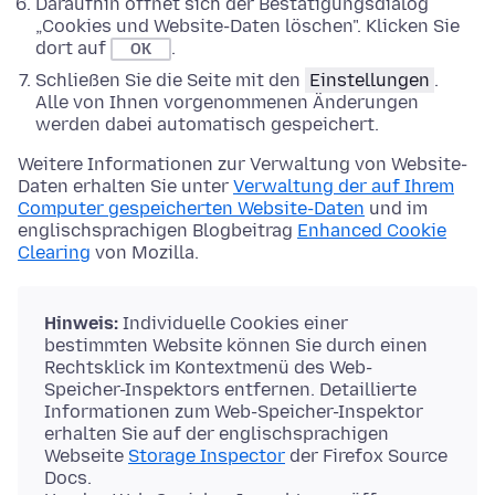
Daraufhin öffnet sich der Bestätigungsdialog
„Cookies und Website-Daten löschen". Klicken Sie
dort auf
.
OK
Schließen Sie die Seite mit den
Einstellungen
.
Alle von Ihnen vorgenommenen Änderungen
werden dabei automatisch gespeichert.
Weitere Informationen zur Verwaltung von Website-
Daten erhalten Sie unter
Verwaltung der auf Ihrem
Computer gespeicherten Website-Daten
und im
englischsprachigen Blogbeitrag
Enhanced Cookie
Clearing
von Mozilla.
Hinweis:
Individuelle Cookies einer
bestimmten Website können Sie durch einen
Rechtsklick im Kontextmenü des Web-
Speicher-Inspektors entfernen. Detaillierte
Informationen zum Web-Speicher-Inspektor
erhalten Sie auf der englischsprachigen
Webseite
Storage Inspector
der Firefox Source
Docs.