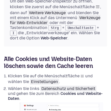
Um den Web-Speicher-Inspektor zu öffnen,
klicken Sie zuerst auf die Menüschaltfläche
,
dann auf
Weitere Werkzeuge
und blenden Sie
mit einem Klick auf das Untermenü
Werkzeuge
für Web-Entwickler
oder mit der
Tastenkombination
+
+
Strg
Umschalttaste
die „Entwicklerwerkzeuge" ein. Wählen Sie
I
dort die Option
Web-Speicher
.
Alle Cookies und Website-Daten
löschen sowie den Cache leeren
Klicken Sie auf die Menüschaltfläche
und
wählen Sie
Einstellungen
.
Wählen Sie links
Datenschutz und Sicherheit
und gehen Sie zum Bereich
Cookies und Website-
Daten
.