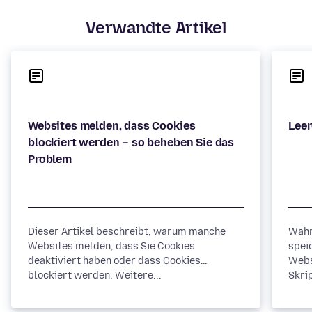
Verwandte Artikel
Websites melden, dass Cookies
blockiert werden – so beheben Sie das
Dieser Artikel beschreibt, warum manche
Währ
Websites melden, dass Sie Cookies
spei
deaktiviert haben oder dass Cookies
Webs
blockiert werden. Weitere...
Skrip