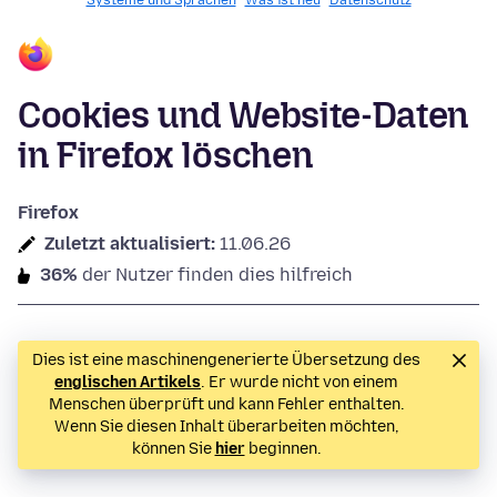
Systeme und Sprachen
Was ist neu
Datenschutz
Cookies und Website-Daten
in Firefox löschen
Firefox
Zuletzt aktualisiert:
11.06.26
36%
der Nutzer finden dies hilfreich
Dies ist eine maschinengenerierte Übersetzung des
englischen Artikels
. Er wurde nicht von einem
Menschen überprüft und kann Fehler enthalten.
Wenn Sie diesen Inhalt überarbeiten möchten,
können Sie
hier
beginnen.