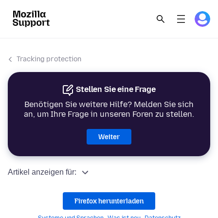
Tracking protection
Stellen Sie eine Frage
Benötigen Sie weitere Hilfe? Melden Sie sich
an, um Ihre Frage in unseren Foren zu stellen.
Weiter
Artikel anzeigen für:
Firefox herunterladen