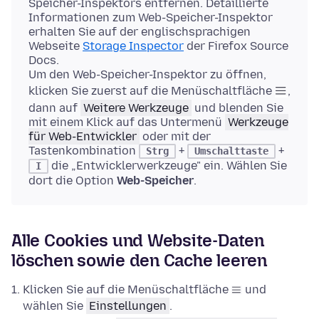
Speicher-Inspektors entfernen. Detaillierte
Informationen zum Web-Speicher-Inspektor
erhalten Sie auf der englischsprachigen
Webseite
Storage Inspector
der Firefox Source
Docs.
Um den Web-Speicher-Inspektor zu öffnen,
klicken Sie zuerst auf die Menüschaltfläche
,
dann auf
Weitere Werkzeuge
und blenden Sie
mit einem Klick auf das Untermenü
Werkzeuge
für Web-Entwickler
oder mit der
Tastenkombination
+
+
Strg
Umschalttaste
die „Entwicklerwerkzeuge" ein. Wählen Sie
I
dort die Option
Web-Speicher
.
Alle Cookies und Website-Daten
löschen sowie den Cache leeren
Klicken Sie auf die Menüschaltfläche
und
wählen Sie
Einstellungen
.