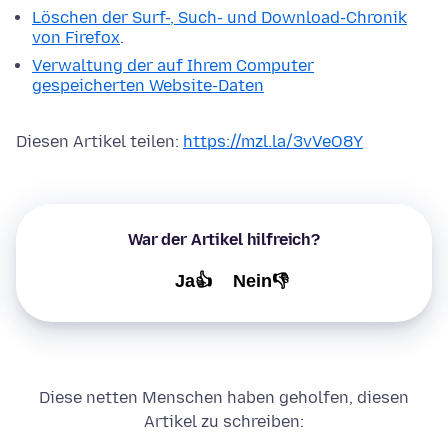
Löschen der Surf-, Such- und Download-Chronik
von Firefox
.
Verwaltung der auf Ihrem Computer
gespeicherten Website-Daten
Diesen Artikel teilen:
https://mzl.la/3vVeO8Y
War der Artikel hilfreich?
Ja👍
Nein👎
Diese netten Menschen haben geholfen, diesen
Artikel zu schreiben: