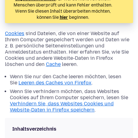
Menschen überprüft und kann Fehler enthalten.
Wenn Sie diesen Inhalt überarbeiten möchten,
können Sie
hier
beginnen.
Cookies
sind Dateien, die von einer Website auf
Ihrem Computer gespeichert werden und Daten wie
z. B. persönliche Seiteneinstellungen und
Anmeldestatus enthalten. Hier erfahren Sie, wie Sie
Cookies und andere Website-Daten in Firefox
löschen und den
Cache
leeren.
Wenn Sie nur den Cache leeren möchten, lesen
Sie
Leeren des Caches von Firefox
.
Wenn Sie verhindern möchten, dass Websites
Cookies auf Ihrem Computer speichern, lesen Sie
Verhindern Sie, dass Websites Cookies und
Website-Daten in Firefox speichern
.
Inhaltsverzeichnis