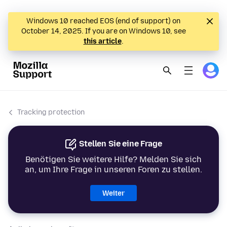
Windows 10 reached EOS (end of support) on
October 14, 2025. If you are on Windows 10, see
this article
.
Tracking protection
Stellen Sie eine Frage
Benötigen Sie weitere Hilfe? Melden Sie sich
an, um Ihre Frage in unseren Foren zu stellen.
Weiter