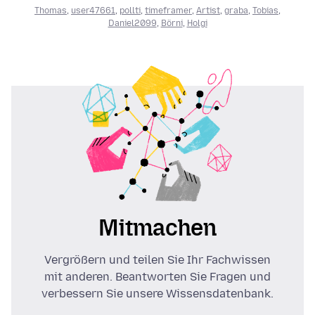
Thomas
,
user47661
,
pollti
,
timeframer
,
Artist
,
graba
,
Tobias
,
Daniel2099
,
Börni
,
Holgi
Mitmachen
Vergrößern und teilen Sie Ihr Fachwissen
mit anderen. Beantworten Sie Fragen und
verbessern Sie unsere Wissensdatenbank.