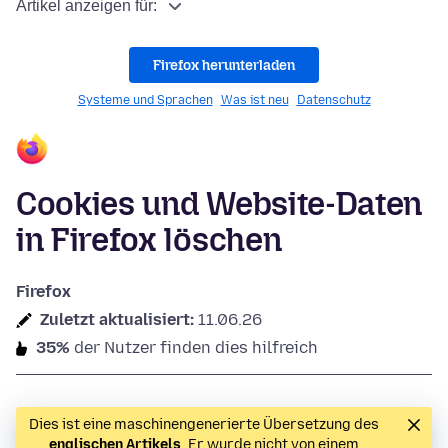
Artikel anzeigen für:
Firefox herunterladen
Systeme und Sprachen
Was ist neu
Datenschutz
Cookies und Website-Daten
in Firefox löschen
Firefox
Zuletzt aktualisiert:
11.06.26
35%
der Nutzer finden dies hilfreich
Dies ist eine maschinengenerierte Übersetzung des
englischen Artikels
. Er wurde nicht von einem