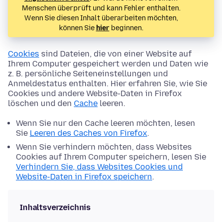
Menschen überprüft und kann Fehler enthalten.
Wenn Sie diesen Inhalt überarbeiten möchten,
können Sie
hier
beginnen.
Cookies
sind Dateien, die von einer Website auf
Ihrem Computer gespeichert werden und Daten wie
z. B. persönliche Seiteneinstellungen und
Anmeldestatus enthalten. Hier erfahren Sie, wie Sie
Cookies und andere Website-Daten in Firefox
löschen und den
Cache
leeren.
Wenn Sie nur den Cache leeren möchten, lesen
Sie
Leeren des Caches von Firefox
.
Wenn Sie verhindern möchten, dass Websites
Cookies auf Ihrem Computer speichern, lesen Sie
Verhindern Sie, dass Websites Cookies und
Website-Daten in Firefox speichern
.
Inhaltsverzeichnis