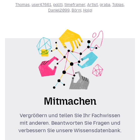
Thomas
,
user47661
,
pollti
,
timeframer
,
Artist
,
graba
,
Tobias
,
Daniel2099
,
Börni
,
Holgi
Mitmachen
Vergrößern und teilen Sie Ihr Fachwissen
mit anderen. Beantworten Sie Fragen und
verbessern Sie unsere Wissensdatenbank.