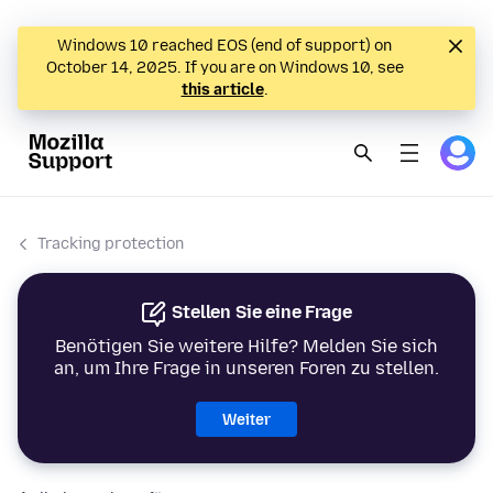
Windows 10 reached EOS (end of support) on
October 14, 2025. If you are on Windows 10, see
this article
.
Tracking protection
Stellen Sie eine Frage
Benötigen Sie weitere Hilfe? Melden Sie sich
an, um Ihre Frage in unseren Foren zu stellen.
Weiter