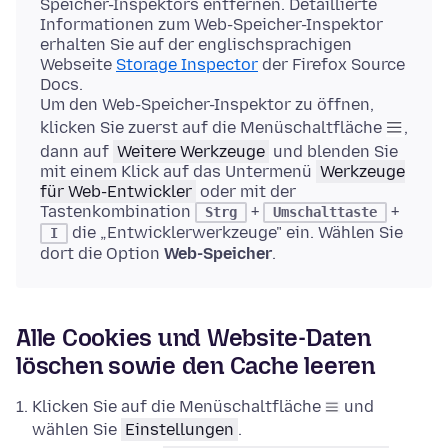
Speicher-Inspektors entfernen. Detaillierte
Informationen zum Web-Speicher-Inspektor
erhalten Sie auf der englischsprachigen
Webseite
Storage Inspector
der Firefox Source
Docs.
Um den Web-Speicher-Inspektor zu öffnen,
klicken Sie zuerst auf die Menüschaltfläche
,
dann auf
Weitere Werkzeuge
und blenden Sie
mit einem Klick auf das Untermenü
Werkzeuge
für Web-Entwickler
oder mit der
Tastenkombination
+
+
Strg
Umschalttaste
die „Entwicklerwerkzeuge" ein. Wählen Sie
I
dort die Option
Web-Speicher
.
Alle Cookies und Website-Daten
löschen sowie den Cache leeren
Klicken Sie auf die Menüschaltfläche
und
wählen Sie
Einstellungen
.