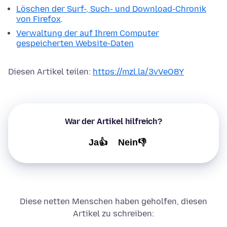
Löschen der Surf-, Such- und Download-Chronik
von Firefox
.
Verwaltung der auf Ihrem Computer
gespeicherten Website-Daten
Diesen Artikel teilen:
https://mzl.la/3vVeO8Y
War der Artikel hilfreich?
Ja👍
Nein👎
Diese netten Menschen haben geholfen, diesen
Artikel zu schreiben: