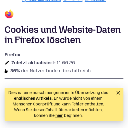
Systeme und Sprachen
Was ist neu
Datenschutz
Cookies und Website-Daten
in Firefox löschen
Firefox
Zuletzt aktualisiert:
11.06.26
36%
der Nutzer finden dies hilfreich
Dies ist eine maschinengenerierte Übersetzung des
englischen Artikels
. Er wurde nicht von einem
Menschen überprüft und kann Fehler enthalten.
Wenn Sie diesen Inhalt überarbeiten möchten,
können Sie
hier
beginnen.