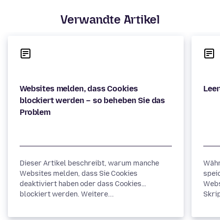
Verwandte Artikel
Websites melden, dass Cookies
blockiert werden – so beheben Sie das
Dieser Artikel beschreibt, warum manche
Währ
Websites melden, dass Sie Cookies
spei
deaktiviert haben oder dass Cookies
Webs
blockiert werden. Weitere...
Skrip