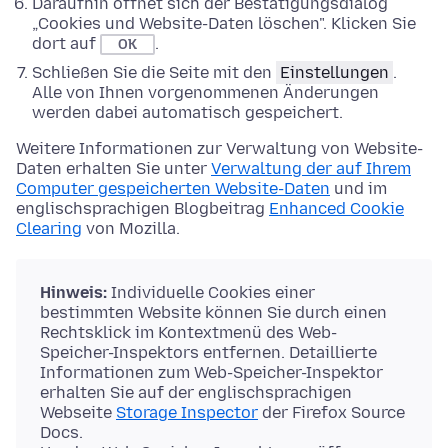
Daraufhin öffnet sich der Bestätigungsdialog
„Cookies und Website-Daten löschen". Klicken Sie
dort auf
.
OK
Schließen Sie die Seite mit den
Einstellungen
.
Alle von Ihnen vorgenommenen Änderungen
werden dabei automatisch gespeichert.
Weitere Informationen zur Verwaltung von Website-
Daten erhalten Sie unter
Verwaltung der auf Ihrem
Computer gespeicherten Website-Daten
und im
englischsprachigen Blogbeitrag
Enhanced Cookie
Clearing
von Mozilla.
Hinweis:
Individuelle Cookies einer
bestimmten Website können Sie durch einen
Rechtsklick im Kontextmenü des Web-
Speicher-Inspektors entfernen. Detaillierte
Informationen zum Web-Speicher-Inspektor
erhalten Sie auf der englischsprachigen
Webseite
Storage Inspector
der Firefox Source
Docs.