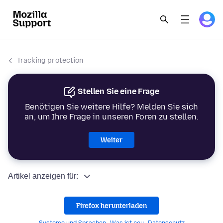
Tracking protection
Stellen Sie eine Frage
Benötigen Sie weitere Hilfe? Melden Sie sich
an, um Ihre Frage in unseren Foren zu stellen.
Weiter
Artikel anzeigen für:
Firefox herunterladen