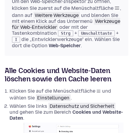
Um den Web-Speicher-Inspektor zu öffnen,
klicken Sie zuerst auf die Menüschaltfläche
,
dann auf
Weitere Werkzeuge
und blenden Sie
mit einem Klick auf das Untermenü
Werkzeuge
für Web-Entwickler
oder mit der
Tastenkombination
+
+
Strg
Umschalttaste
die „Entwicklerwerkzeuge" ein. Wählen Sie
I
dort die Option
Web-Speicher
.
Alle Cookies und Website-Daten
löschen sowie den Cache leeren
Klicken Sie auf die Menüschaltfläche
und
wählen Sie
Einstellungen
.
Wählen Sie links
Datenschutz und Sicherheit
und gehen Sie zum Bereich
Cookies und Website-
Daten
.