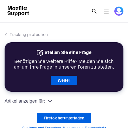
Tracking protection
Stellen Sie eine Frage
Benötigen Sie weitere Hilfe? Melden Sie sich
an, um Ihre Frage in unseren Foren zu stellen.
Weiter
Artikel anzeigen für:
Firefox herunterladen