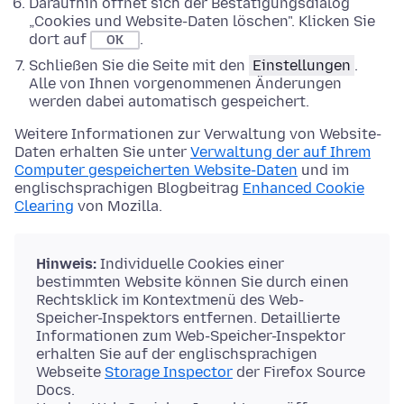
Daraufhin öffnet sich der Bestätigungsdialog
„Cookies und Website-Daten löschen". Klicken Sie
dort auf
.
OK
Schließen Sie die Seite mit den
Einstellungen
.
Alle von Ihnen vorgenommenen Änderungen
werden dabei automatisch gespeichert.
Weitere Informationen zur Verwaltung von Website-
Daten erhalten Sie unter
Verwaltung der auf Ihrem
Computer gespeicherten Website-Daten
und im
englischsprachigen Blogbeitrag
Enhanced Cookie
Clearing
von Mozilla.
Hinweis:
Individuelle Cookies einer
bestimmten Website können Sie durch einen
Rechtsklick im Kontextmenü des Web-
Speicher-Inspektors entfernen. Detaillierte
Informationen zum Web-Speicher-Inspektor
erhalten Sie auf der englischsprachigen
Webseite
Storage Inspector
der Firefox Source
Docs.