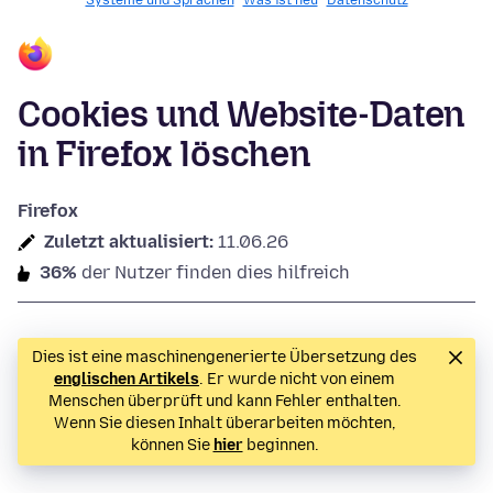
Systeme und Sprachen
Was ist neu
Datenschutz
Cookies und Website-Daten
in Firefox löschen
Firefox
Zuletzt aktualisiert:
11.06.26
36%
der Nutzer finden dies hilfreich
Dies ist eine maschinengenerierte Übersetzung des
englischen Artikels
. Er wurde nicht von einem
Menschen überprüft und kann Fehler enthalten.
Wenn Sie diesen Inhalt überarbeiten möchten,
können Sie
hier
beginnen.