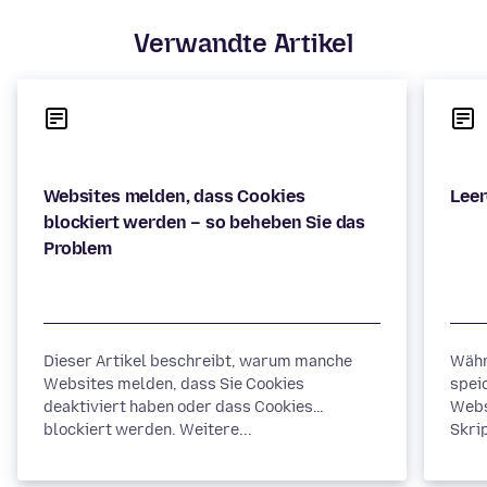
Verwandte Artikel
Websites melden, dass Cookies
blockiert werden – so beheben Sie das
Dieser Artikel beschreibt, warum manche
Währ
Websites melden, dass Sie Cookies
spei
deaktiviert haben oder dass Cookies
Webs
blockiert werden. Weitere...
Skrip