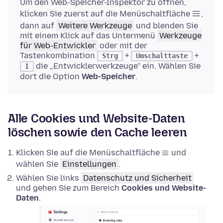
Um den Web-Speicher-Inspektor zu öffnen,
klicken Sie zuerst auf die Menüschaltfläche
,
dann auf
Weitere Werkzeuge
und blenden Sie
mit einem Klick auf das Untermenü
Werkzeuge
für Web-Entwickler
oder mit der
Tastenkombination
+
+
Strg
Umschalttaste
die „Entwicklerwerkzeuge" ein. Wählen Sie
I
dort die Option
Web-Speicher
.
Alle Cookies und Website-Daten
löschen sowie den Cache leeren
Klicken Sie auf die Menüschaltfläche
und
wählen Sie
Einstellungen
.
Wählen Sie links
Datenschutz und Sicherheit
und gehen Sie zum Bereich
Cookies und Website-
Daten
.