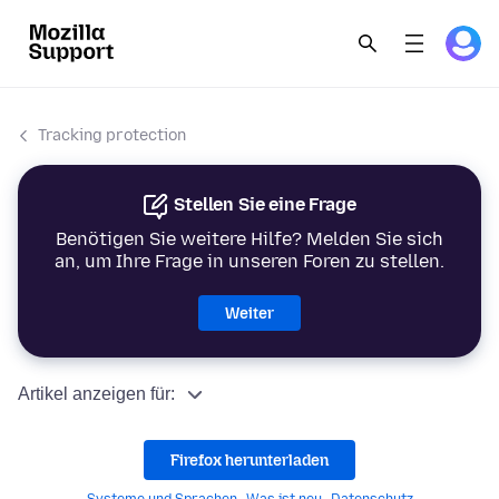
Tracking protection
Stellen Sie eine Frage
Benötigen Sie weitere Hilfe? Melden Sie sich
an, um Ihre Frage in unseren Foren zu stellen.
Weiter
Artikel anzeigen für:
Firefox herunterladen