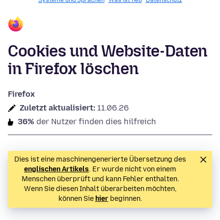
Systeme und Sprachen
Was ist neu
Datenschutz
Cookies und Website-Daten
in Firefox löschen
Firefox
Zuletzt aktualisiert:
11.06.26
36%
der Nutzer finden dies hilfreich
Dies ist eine maschinengenerierte Übersetzung des
englischen Artikels
. Er wurde nicht von einem
Menschen überprüft und kann Fehler enthalten.
Wenn Sie diesen Inhalt überarbeiten möchten,
können Sie
hier
beginnen.