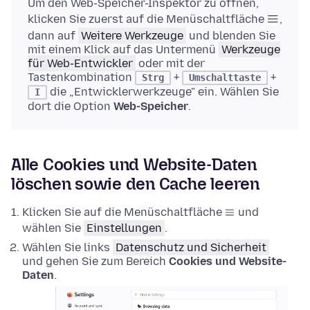
Um den Web-Speicher-Inspektor zu öffnen,
klicken Sie zuerst auf die Menüschaltfläche
,
dann auf
Weitere Werkzeuge
und blenden Sie
mit einem Klick auf das Untermenü
Werkzeuge
für Web-Entwickler
oder mit der
Tastenkombination
+
+
Strg
Umschalttaste
die „Entwicklerwerkzeuge" ein. Wählen Sie
I
dort die Option
Web-Speicher
.
Alle Cookies und Website-Daten
löschen sowie den Cache leeren
Klicken Sie auf die Menüschaltfläche
und
wählen Sie
Einstellungen
.
Wählen Sie links
Datenschutz und Sicherheit
und gehen Sie zum Bereich
Cookies und Website-
Daten
.