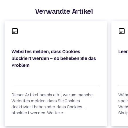
Verwandte Artikel
Websites melden, dass Cookies
blockiert werden – so beheben Sie das
Dieser Artikel beschreibt, warum manche
Währ
Websites melden, dass Sie Cookies
spei
deaktiviert haben oder dass Cookies
Webs
blockiert werden. Weitere...
Skrip