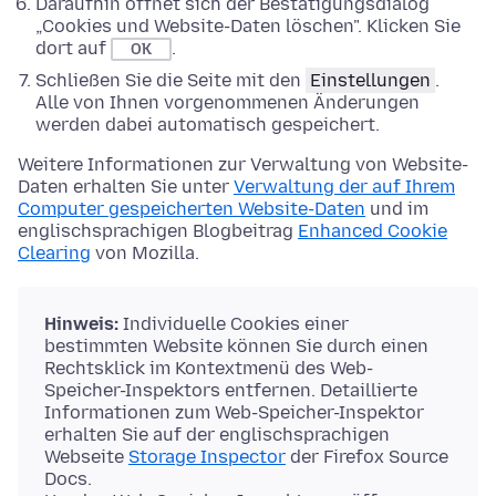
Daraufhin öffnet sich der Bestätigungsdialog
„Cookies und Website-Daten löschen". Klicken Sie
dort auf
.
OK
Schließen Sie die Seite mit den
Einstellungen
.
Alle von Ihnen vorgenommenen Änderungen
werden dabei automatisch gespeichert.
Weitere Informationen zur Verwaltung von Website-
Daten erhalten Sie unter
Verwaltung der auf Ihrem
Computer gespeicherten Website-Daten
und im
englischsprachigen Blogbeitrag
Enhanced Cookie
Clearing
von Mozilla.
Hinweis:
Individuelle Cookies einer
bestimmten Website können Sie durch einen
Rechtsklick im Kontextmenü des Web-
Speicher-Inspektors entfernen. Detaillierte
Informationen zum Web-Speicher-Inspektor
erhalten Sie auf der englischsprachigen
Webseite
Storage Inspector
der Firefox Source
Docs.