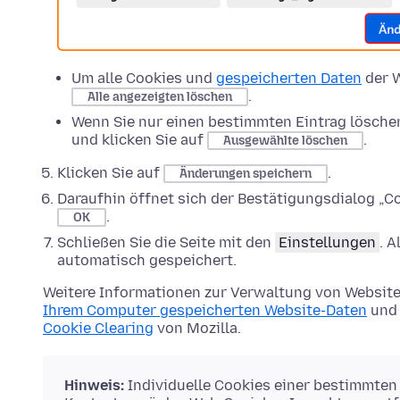
Um alle Cookies und
gespeicherten Daten
der W
.
Alle angezeigten löschen
Wenn Sie nur einen bestimmten Eintrag lösche
und klicken Sie auf
.
Ausgewählte löschen
Klicken Sie auf
.
Änderungen speichern
Daraufhin öffnet sich der Bestätigungsdialog „Co
.
OK
Schließen Sie die Seite mit den
Einstellungen
. 
automatisch gespeichert.
Weitere Informationen zur Verwaltung von Website
Ihrem Computer gespeicherten Website-Daten
und 
Cookie Clearing
von Mozilla.
Hinweis:
Individuelle Cookies einer bestimmten