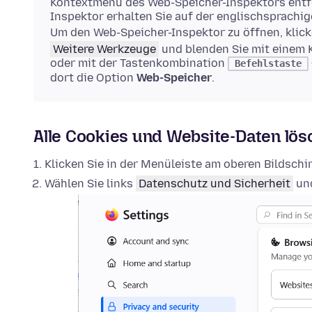
Kontextmenü des Web-Speicher-Inspektors entfe
Inspektor erhalten Sie auf der englischsprachi
Um den Web-Speicher-Inspektor zu öffnen, klick
Weitere Werkzeuge
und blenden Sie mit einem 
oder mit der Tastenkombination
Befehlstaste
dort die Option
Web-Speicher
.
Alle Cookies und Website-Daten lö
Klicken Sie in der Menüleiste am oberen Bildsch
Wählen Sie links
Datenschutz und Sicherheit
und