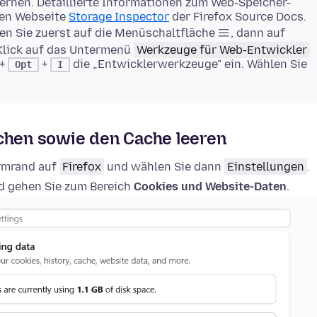
rnen. Detaillierte Informationen zum Web-Speicher-
gen Webseite
Storage Inspector
der Firefox Source Docs.
en Sie zuerst auf die Menüschaltfläche
, dann auf
Klick auf das Untermenü
Werkzeuge für Web-Entwickler
+
+
die „Entwicklerwerkzeuge" ein. Wählen Sie
Opt
I
schen sowie den Cache leeren
irmrand auf
Firefox
und wählen Sie dann
Einstellungen
.
 gehen Sie zum Bereich
Cookies und Website-Daten
.