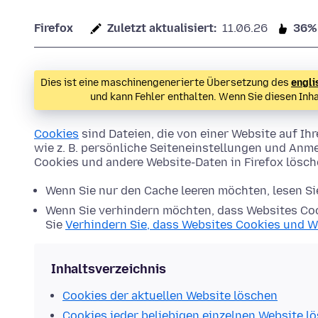
Firefox
Zuletzt aktualisiert:
11.06.26
36%
Dies ist eine maschinengenerierte Übersetzung des
engli
und kann Fehler enthalten. Wenn Sie diesen Inh
Cookies
sind Dateien, die von einer Website auf 
wie z. B. persönliche Seiteneinstellungen und Anme
Cookies und andere Website-Daten in Firefox lösc
Wenn Sie nur den Cache leeren möchten, lesen S
Wenn Sie verhindern möchten, dass Websites Coo
Sie
Verhindern Sie, dass Websites Cookies und W
Inhaltsverzeichnis
Cookies der aktuellen Website löschen
Cookies jeder beliebigen einzelnen Website l