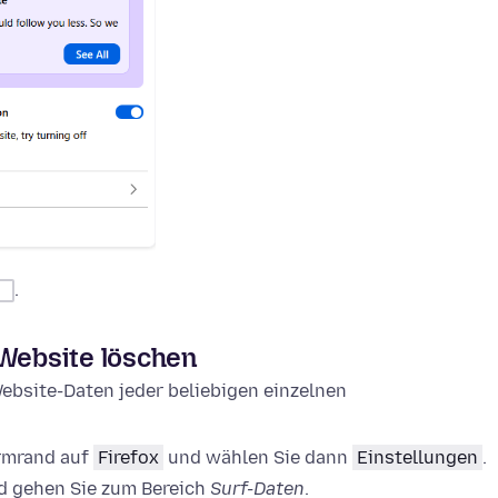
.
 Website löschen
ebsite-Daten jeder beliebigen einzelnen
irmrand auf
Firefox
und wählen Sie dann
Einstellungen
.
 gehen Sie zum Bereich
Surf-Daten
.