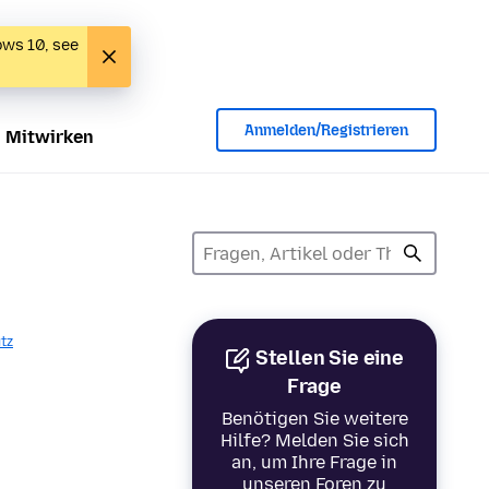
ows 10, see
Anmelden/Registrieren
Mitwirken
tz
Stellen Sie eine
Frage
Benötigen Sie weitere
Hilfe? Melden Sie sich
an, um Ihre Frage in
unseren Foren zu