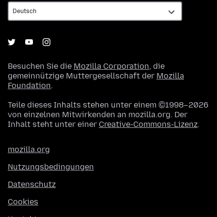
Besuchen Sie die
Mozilla Corporation
, die
gemeinnützige Muttergesellschaft der
Mozilla
Foundation
.
Teile dieses Inhalts stehen unter einem ©1998–2026
von einzelnen Mitwirkenden an mozilla.org. Der
Inhalt steht unter einer
Creative-Commons-Lizenz
.
mozilla.org
Nutzungsbedingungen
Datenschutz
Cookies