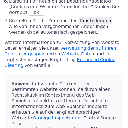
Daraufhin öffnet sich der Bestätigungsdialog
„Cookies und Website-Daten löschen". Klicken Sie
dort auf
.
OK
Schließen Sie die Seite mit den
Einstellungen
.
Alle von Ihnen vorgenommenen Änderungen
werden dabei automatisch gespeichert.
Weitere Informationen zur Verwaltung von Website-
Daten erhalten Sie unter
Verwaltung der auf Ihrem
Computer gespeicherten Website-Daten
und im
englischsprachigen Blogbeitrag
Enhanced Cookie
Clearing
von Mozilla.
Hinweis:
Individuelle Cookies einer
bestimmten Website können Sie durch einen
Rechtsklick im Kontextmenü des Web-
Speicher-Inspektors entfernen. Detaillierte
Informationen zum Web-Speicher-Inspektor
erhalten Sie auf der englischsprachigen
Webseite
Storage Inspector
der Firefox Source
Docs.