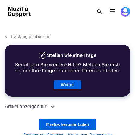
Tracking protection
Stellen Sie eine Frage
Benötigen Sie weitere Hilfe? Melden Sie sich
an, um Ihre Frage in unseren Foren zu stellen.
Weiter
Artikel anzeigen für:
Firefox herunterladen