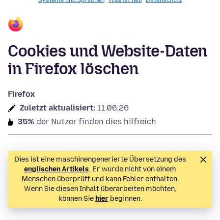
Systeme und Sprachen
Was ist neu
Datenschutz
Cookies und Website-Daten
in Firefox löschen
Firefox
Zuletzt aktualisiert:
11.06.26
35%
der Nutzer finden dies hilfreich
Dies ist eine maschinengenerierte Übersetzung des
englischen Artikels
. Er wurde nicht von einem
Menschen überprüft und kann Fehler enthalten.
Wenn Sie diesen Inhalt überarbeiten möchten,
können Sie
hier
beginnen.