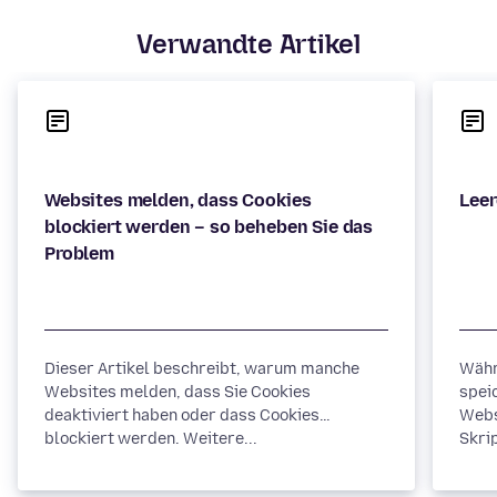
Verwandte Artikel
Websites melden, dass Cookies
blockiert werden – so beheben Sie das
Dieser Artikel beschreibt, warum manche
Währ
Websites melden, dass Sie Cookies
spei
deaktiviert haben oder dass Cookies
Webs
blockiert werden. Weitere...
Skrip