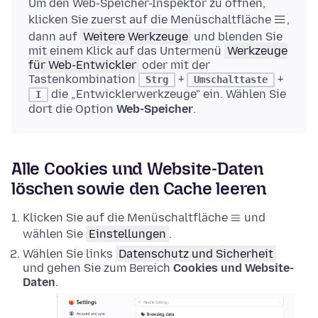
Um den Web-Speicher-Inspektor zu öffnen,
klicken Sie zuerst auf die Menüschaltfläche
,
dann auf
Weitere Werkzeuge
und blenden Sie
mit einem Klick auf das Untermenü
Werkzeuge
für Web-Entwickler
oder mit der
Tastenkombination
+
+
Strg
Umschalttaste
die „Entwicklerwerkzeuge" ein. Wählen Sie
I
dort die Option
Web-Speicher
.
Alle Cookies und Website-Daten
löschen sowie den Cache leeren
Klicken Sie auf die Menüschaltfläche
und
wählen Sie
Einstellungen
.
Wählen Sie links
Datenschutz und Sicherheit
und gehen Sie zum Bereich
Cookies und Website-
Daten
.