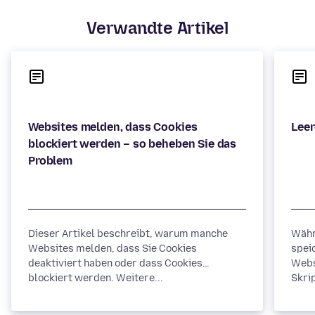
Verwandte Artikel
Websites melden, dass Cookies
blockiert werden – so beheben Sie das
Dieser Artikel beschreibt, warum manche
Währ
Websites melden, dass Sie Cookies
spei
deaktiviert haben oder dass Cookies
Webs
blockiert werden. Weitere...
Skrip