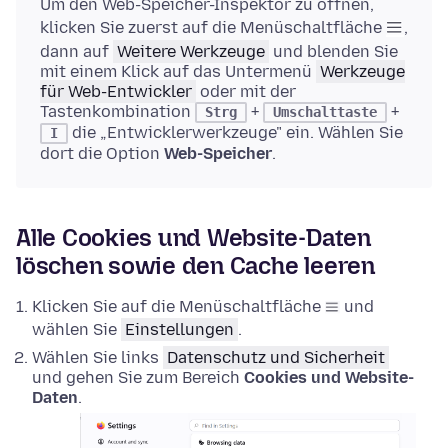
Um den Web-Speicher-Inspektor zu öffnen,
klicken Sie zuerst auf die Menüschaltfläche
,
dann auf
Weitere Werkzeuge
und blenden Sie
mit einem Klick auf das Untermenü
Werkzeuge
für Web-Entwickler
oder mit der
Tastenkombination
+
+
Strg
Umschalttaste
die „Entwicklerwerkzeuge" ein. Wählen Sie
I
dort die Option
Web-Speicher
.
Alle Cookies und Website-Daten
löschen sowie den Cache leeren
Klicken Sie auf die Menüschaltfläche
und
wählen Sie
Einstellungen
.
Wählen Sie links
Datenschutz und Sicherheit
und gehen Sie zum Bereich
Cookies und Website-
Daten
.