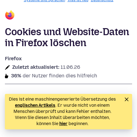
Systeme und Sprachen
Was ist neu
Datenschutz
Cookies und Website-Daten
in Firefox löschen
Firefox
Zuletzt aktualisiert:
11.06.26
36%
der Nutzer finden dies hilfreich
Dies ist eine maschinengenerierte Übersetzung des
englischen Artikels
. Er wurde nicht von einem
Menschen überprüft und kann Fehler enthalten.
Wenn Sie diesen Inhalt überarbeiten möchten,
können Sie
hier
beginnen.