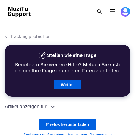
Tracking protection
Stellen Sie eine Frage
Benötigen Sie weitere Hilfe? Melden Sie sich
an, um Ihre Frage in unseren Foren zu stellen.
Weiter
Artikel anzeigen für:
Firefox herunterladen