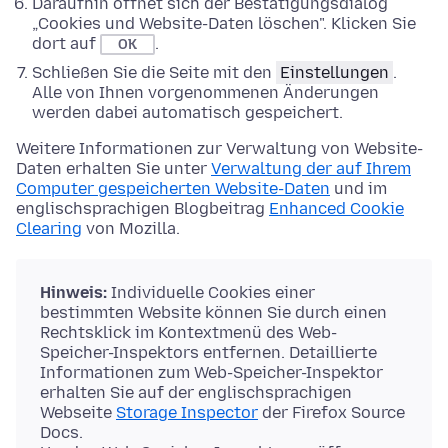
Daraufhin öffnet sich der Bestätigungsdialog
„Cookies und Website-Daten löschen". Klicken Sie
dort auf
.
OK
Schließen Sie die Seite mit den
Einstellungen
.
Alle von Ihnen vorgenommenen Änderungen
werden dabei automatisch gespeichert.
Weitere Informationen zur Verwaltung von Website-
Daten erhalten Sie unter
Verwaltung der auf Ihrem
Computer gespeicherten Website-Daten
und im
englischsprachigen Blogbeitrag
Enhanced Cookie
Clearing
von Mozilla.
Hinweis:
Individuelle Cookies einer
bestimmten Website können Sie durch einen
Rechtsklick im Kontextmenü des Web-
Speicher-Inspektors entfernen. Detaillierte
Informationen zum Web-Speicher-Inspektor
erhalten Sie auf der englischsprachigen
Webseite
Storage Inspector
der Firefox Source
Docs.