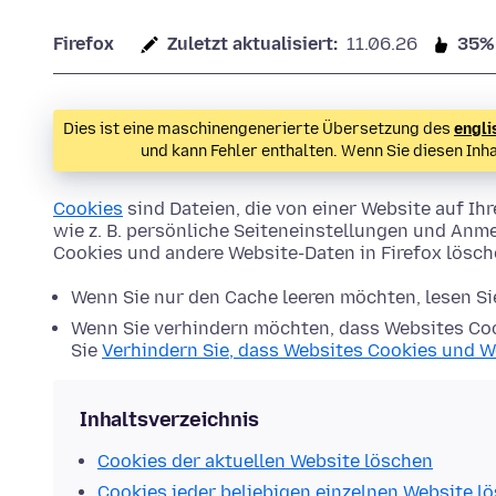
Firefox
Zuletzt aktualisiert:
11.06.26
35%
Dies ist eine maschinengenerierte Übersetzung des
engli
und kann Fehler enthalten. Wenn Sie diesen Inh
Cookies
sind Dateien, die von einer Website auf 
wie z. B. persönliche Seiteneinstellungen und Anme
Cookies und andere Website-Daten in Firefox lösc
Wenn Sie nur den Cache leeren möchten, lesen S
Wenn Sie verhindern möchten, dass Websites Coo
Sie
Verhindern Sie, dass Websites Cookies und W
Inhaltsverzeichnis
Cookies der aktuellen Website löschen
Cookies jeder beliebigen einzelnen Website l