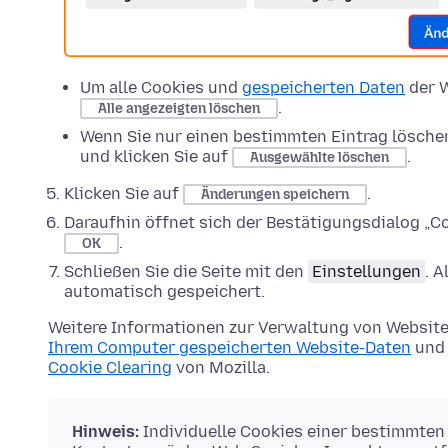
Um alle Cookies und
gespeicherten Daten
der W
.
Alle angezeigten löschen
Wenn Sie nur einen bestimmten Eintrag lösche
und klicken Sie auf
.
Ausgewählte löschen
Klicken Sie auf
.
Änderungen speichern
Daraufhin öffnet sich der Bestätigungsdialog „Co
.
OK
Schließen Sie die Seite mit den
Einstellungen
. 
automatisch gespeichert.
Weitere Informationen zur Verwaltung von Website
Ihrem Computer gespeicherten Website-Daten
und 
Cookie Clearing
von Mozilla.
Hinweis:
Individuelle Cookies einer bestimmten