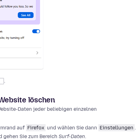
.
 Website löschen
ebsite-Daten jeder beliebigen einzelnen
irmrand auf
Firefox
und wählen Sie dann
Einstellungen
.
 gehen Sie zum Bereich
Surf-Daten
.