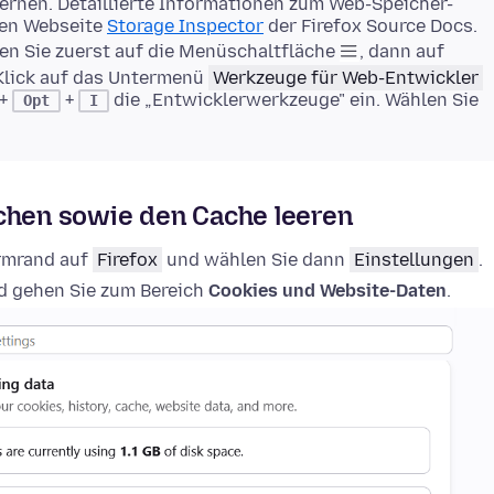
rnen. Detaillierte Informationen zum Web-Speicher-
gen Webseite
Storage Inspector
der Firefox Source Docs.
en Sie zuerst auf die Menüschaltfläche
, dann auf
Klick auf das Untermenü
Werkzeuge für Web-Entwickler
+
+
die „Entwicklerwerkzeuge" ein. Wählen Sie
Opt
I
schen sowie den Cache leeren
irmrand auf
Firefox
und wählen Sie dann
Einstellungen
.
 gehen Sie zum Bereich
Cookies und Website-Daten
.