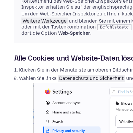
Kontextmenü des Web-Speicher-Inspektors entfe
Inspektor erhalten Sie auf der englischsprachi
Um den Web-Speicher-Inspektor zu öffnen, klick
Weitere Werkzeuge
und blenden Sie mit einem 
oder mit der Tastenkombination
Befehlstaste
dort die Option
Web-Speicher
.
Alle Cookies und Website-Daten lö
Klicken Sie in der Menüleiste am oberen Bildsch
Wählen Sie links
Datenschutz und Sicherheit
und