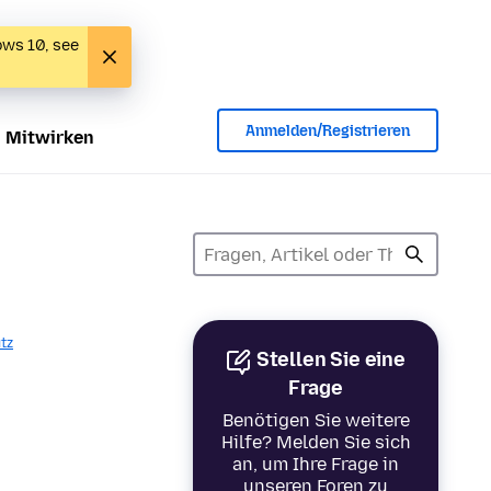
ows 10, see
Anmelden/Registrieren
Mitwirken
tz
Stellen Sie eine
Frage
Benötigen Sie weitere
Hilfe? Melden Sie sich
an, um Ihre Frage in
unseren Foren zu