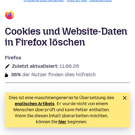
Systeme und Sprachen
Was ist neu
Datenschutz
Cookies und Website-Daten
in Firefox löschen
Firefox
Zuletzt aktualisiert:
11.06.26
36%
der Nutzer finden dies hilfreich
Dies ist eine maschinengenerierte Übersetzung des
englischen Artikels
. Er wurde nicht von einem
Menschen überprüft und kann Fehler enthalten.
Wenn Sie diesen Inhalt überarbeiten möchten,
können Sie
hier
beginnen.