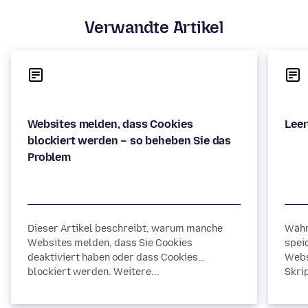
Verwandte Artikel
Websites melden, dass Cookies
blockiert werden – so beheben Sie das
Dieser Artikel beschreibt, warum manche
Währ
Websites melden, dass Sie Cookies
spei
deaktiviert haben oder dass Cookies
Webs
blockiert werden. Weitere...
Skrip