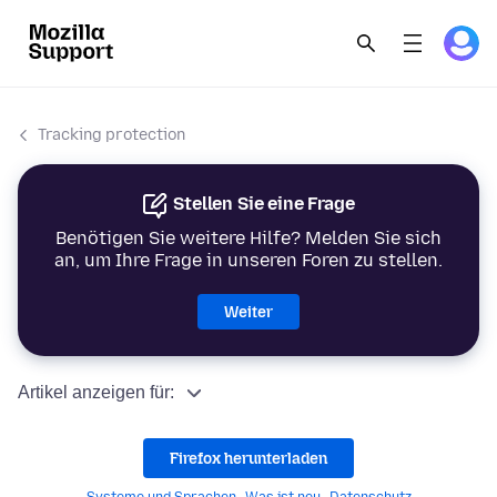
Tracking protection
Stellen Sie eine Frage
Benötigen Sie weitere Hilfe? Melden Sie sich
an, um Ihre Frage in unseren Foren zu stellen.
Weiter
Artikel anzeigen für:
Firefox herunterladen