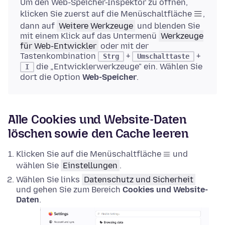
Um den Web-Speicher-Inspektor zu öffnen,
klicken Sie zuerst auf die Menüschaltfläche
,
dann auf
Weitere Werkzeuge
und blenden Sie
mit einem Klick auf das Untermenü
Werkzeuge
für Web-Entwickler
oder mit der
Tastenkombination
+
+
Strg
Umschalttaste
die „Entwicklerwerkzeuge" ein. Wählen Sie
I
dort die Option
Web-Speicher
.
Alle Cookies und Website-Daten
löschen sowie den Cache leeren
Klicken Sie auf die Menüschaltfläche
und
wählen Sie
Einstellungen
.
Wählen Sie links
Datenschutz und Sicherheit
und gehen Sie zum Bereich
Cookies und Website-
Daten
.