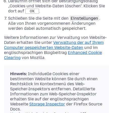
Daraufhin öffnet sich der Bestätigungsdialog
„Cookies und Website-Daten löschen". Klicken Sie
dort auf
.
OK
Schließen Sie die Seite mit den
Einstellungen
.
Alle von Ihnen vorgenommenen Änderungen
werden dabei automatisch gespeichert.
Weitere Informationen zur Verwaltung von Website-
Daten erhalten Sie unter
Verwaltung der auf Ihrem
Computer gespeicherten Website-Daten
und im
englischsprachigen Blogbeitrag
Enhanced Cookie
Clearing
von Mozilla.
Hinweis:
Individuelle Cookies einer
bestimmten Website können Sie durch einen
Rechtsklick im Kontextmenü des Web-
Speicher-Inspektors entfernen. Detaillierte
Informationen zum Web-Speicher-Inspektor
erhalten Sie auf der englischsprachigen
Webseite
Storage Inspector
der Firefox Source
Docs.