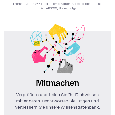
Thomas
,
user47661
,
pollti
,
timeframer
,
Artist
,
graba
,
Tobias
,
Daniel2099
,
Börni
,
Holgi
Mitmachen
Vergrößern und teilen Sie Ihr Fachwissen
mit anderen. Beantworten Sie Fragen und
verbessern Sie unsere Wissensdatenbank.