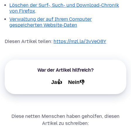
Löschen der Surf-, Such- und Download-Chronik
von Firefox
.
Verwaltung der auf Ihrem Computer
gespeicherten Website-Daten
Diesen Artikel teilen:
https://mzl.la/3vVeO8Y
War der Artikel hilfreich?
Ja👍
Nein👎
Diese netten Menschen haben geholfen, diesen
Artikel zu schreiben: