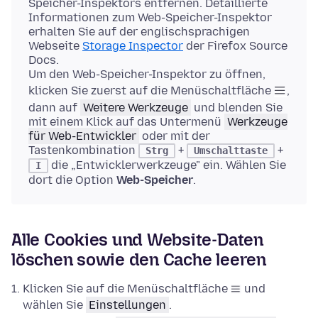
Speicher-Inspektors entfernen. Detaillierte
Informationen zum Web-Speicher-Inspektor
erhalten Sie auf der englischsprachigen
Webseite
Storage Inspector
der Firefox Source
Docs.
Um den Web-Speicher-Inspektor zu öffnen,
klicken Sie zuerst auf die Menüschaltfläche
,
dann auf
Weitere Werkzeuge
und blenden Sie
mit einem Klick auf das Untermenü
Werkzeuge
für Web-Entwickler
oder mit der
Tastenkombination
+
+
Strg
Umschalttaste
die „Entwicklerwerkzeuge" ein. Wählen Sie
I
dort die Option
Web-Speicher
.
Alle Cookies und Website-Daten
löschen sowie den Cache leeren
Klicken Sie auf die Menüschaltfläche
und
wählen Sie
Einstellungen
.