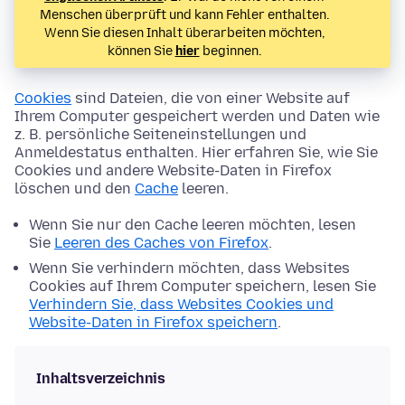
Menschen überprüft und kann Fehler enthalten.
Wenn Sie diesen Inhalt überarbeiten möchten,
können Sie
hier
beginnen.
Cookies
sind Dateien, die von einer Website auf
Ihrem Computer gespeichert werden und Daten wie
z. B. persönliche Seiteneinstellungen und
Anmeldestatus enthalten. Hier erfahren Sie, wie Sie
Cookies und andere Website-Daten in Firefox
löschen und den
Cache
leeren.
Wenn Sie nur den Cache leeren möchten, lesen
Sie
Leeren des Caches von Firefox
.
Wenn Sie verhindern möchten, dass Websites
Cookies auf Ihrem Computer speichern, lesen Sie
Verhindern Sie, dass Websites Cookies und
Website-Daten in Firefox speichern
.
Inhaltsverzeichnis