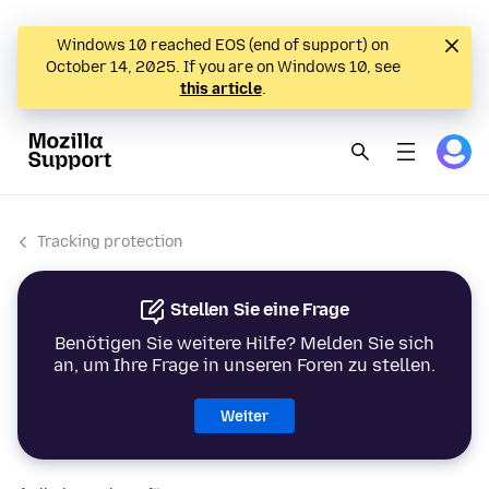
Windows 10 reached EOS (end of support) on
October 14, 2025. If you are on Windows 10, see
this article
.
Tracking protection
Stellen Sie eine Frage
Benötigen Sie weitere Hilfe? Melden Sie sich
an, um Ihre Frage in unseren Foren zu stellen.
Weiter