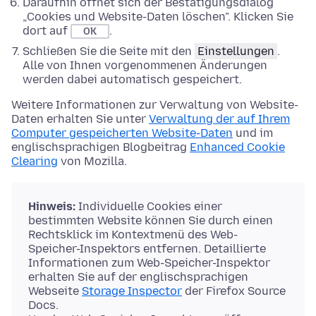
Daraufhin öffnet sich der Bestätigungsdialog
„Cookies und Website-Daten löschen". Klicken Sie
dort auf
.
OK
Schließen Sie die Seite mit den
Einstellungen
.
Alle von Ihnen vorgenommenen Änderungen
werden dabei automatisch gespeichert.
Weitere Informationen zur Verwaltung von Website-
Daten erhalten Sie unter
Verwaltung der auf Ihrem
Computer gespeicherten Website-Daten
und im
englischsprachigen Blogbeitrag
Enhanced Cookie
Clearing
von Mozilla.
Hinweis:
Individuelle Cookies einer
bestimmten Website können Sie durch einen
Rechtsklick im Kontextmenü des Web-
Speicher-Inspektors entfernen. Detaillierte
Informationen zum Web-Speicher-Inspektor
erhalten Sie auf der englischsprachigen
Webseite
Storage Inspector
der Firefox Source
Docs.