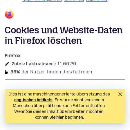
Systeme und Sprachen
Was ist neu
Datenschutz
Cookies und Website-Daten
in Firefox löschen
Firefox
Zuletzt aktualisiert:
11.06.26
36%
der Nutzer finden dies hilfreich
Dies ist eine maschinengenerierte Übersetzung des
englischen Artikels
. Er wurde nicht von einem
Menschen überprüft und kann Fehler enthalten.
Wenn Sie diesen Inhalt überarbeiten möchten,
können Sie
hier
beginnen.