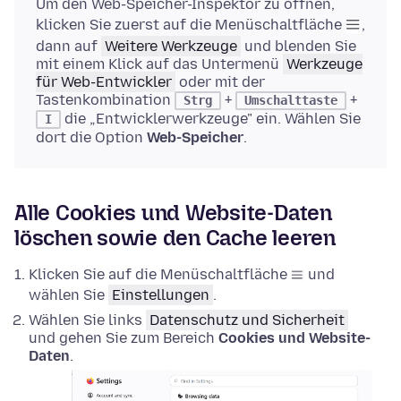
Um den Web-Speicher-Inspektor zu öffnen,
klicken Sie zuerst auf die Menüschaltfläche
,
dann auf
Weitere Werkzeuge
und blenden Sie
mit einem Klick auf das Untermenü
Werkzeuge
für Web-Entwickler
oder mit der
Tastenkombination
+
+
Strg
Umschalttaste
die „Entwicklerwerkzeuge" ein. Wählen Sie
I
dort die Option
Web-Speicher
.
Alle Cookies und Website-Daten
löschen sowie den Cache leeren
Klicken Sie auf die Menüschaltfläche
und
wählen Sie
Einstellungen
.
Wählen Sie links
Datenschutz und Sicherheit
und gehen Sie zum Bereich
Cookies und Website-
Daten
.