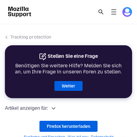
Tracking protection
Stellen Sie eine Frage
Benötigen Sie weitere Hilfe? Melden Sie sich
an, um Ihre Frage in unseren Foren zu stellen.
Weiter
Artikel anzeigen für:
Firefox herunterladen