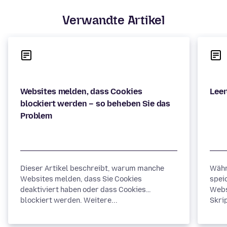
Verwandte Artikel
Websites melden, dass Cookies
blockiert werden – so beheben Sie das
Dieser Artikel beschreibt, warum manche
Währ
Websites melden, dass Sie Cookies
spei
deaktiviert haben oder dass Cookies
Webs
blockiert werden. Weitere...
Skrip