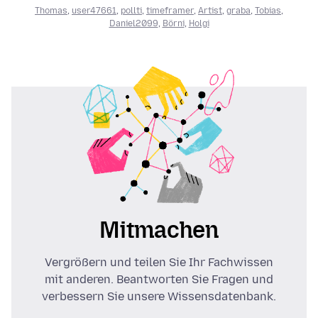
Thomas
,
user47661
,
pollti
,
timeframer
,
Artist
,
graba
,
Tobias
,
Daniel2099
,
Börni
,
Holgi
Mitmachen
Vergrößern und teilen Sie Ihr Fachwissen
mit anderen. Beantworten Sie Fragen und
verbessern Sie unsere Wissensdatenbank.