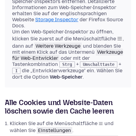
Speicher-Inspektors entfernen. Detaillierte
Informationen zum Web-Speicher-Inspektor
erhalten Sie auf der englischsprachigen
Webseite
Storage Inspector
der Firefox Source
Docs.
Um den Web-Speicher-Inspektor zu öffnen,
klicken Sie zuerst auf die Menüschaltfläche
,
dann auf
Weitere Werkzeuge
und blenden Sie
mit einem Klick auf das Untermenü
Werkzeuge
für Web-Entwickler
oder mit der
Tastenkombination
+
+
Strg
Umschalttaste
die „Entwicklerwerkzeuge" ein. Wählen Sie
I
dort die Option
Web-Speicher
.
Alle Cookies und Website-Daten
löschen sowie den Cache leeren
Klicken Sie auf die Menüschaltfläche
und
wählen Sie
Einstellungen
.