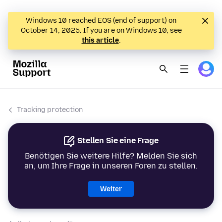
Windows 10 reached EOS (end of support) on
October 14, 2025. If you are on Windows 10, see
this article
.
Tracking protection
Stellen Sie eine Frage
Benötigen Sie weitere Hilfe? Melden Sie sich
an, um Ihre Frage in unseren Foren zu stellen.
Weiter