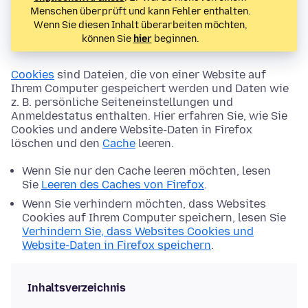
Menschen überprüft und kann Fehler enthalten.
Wenn Sie diesen Inhalt überarbeiten möchten,
können Sie
hier
beginnen.
Cookies
sind Dateien, die von einer Website auf
Ihrem Computer gespeichert werden und Daten wie
z. B. persönliche Seiteneinstellungen und
Anmeldestatus enthalten. Hier erfahren Sie, wie Sie
Cookies und andere Website-Daten in Firefox
löschen und den
Cache
leeren.
Wenn Sie nur den Cache leeren möchten, lesen
Sie
Leeren des Caches von Firefox
.
Wenn Sie verhindern möchten, dass Websites
Cookies auf Ihrem Computer speichern, lesen Sie
Verhindern Sie, dass Websites Cookies und
Website-Daten in Firefox speichern
.
Inhaltsverzeichnis