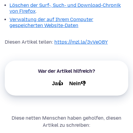
Löschen der Surf-, Such- und Download-Chronik
von Firefox
.
Verwaltung der auf Ihrem Computer
gespeicherten Website-Daten
Diesen Artikel teilen:
https://mzl.la/3vVeO8Y
War der Artikel hilfreich?
Ja👍
Nein👎
Diese netten Menschen haben geholfen, diesen
Artikel zu schreiben: