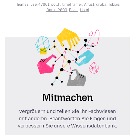
Thomas
,
user47661
,
pollti
,
timeframer
,
Artist
,
graba
,
Tobias
,
Daniel2099
,
Börni
,
Holgi
Mitmachen
Vergrößern und teilen Sie Ihr Fachwissen
mit anderen. Beantworten Sie Fragen und
verbessern Sie unsere Wissensdatenbank.