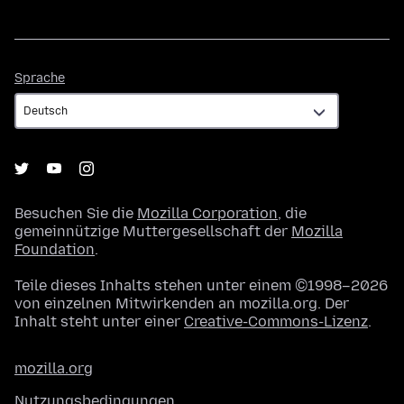
Sprache
Sprache
Besuchen Sie die
Mozilla Corporation
, die
gemeinnützige Muttergesellschaft der
Mozilla
Foundation
.
Teile dieses Inhalts stehen unter einem ©1998–2026
von einzelnen Mitwirkenden an mozilla.org. Der
Inhalt steht unter einer
Creative-Commons-Lizenz
.
mozilla.org
Nutzungsbedingungen