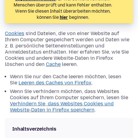
Menschen überprüft und kann Fehler enthalten.
Wenn Sie diesen Inhalt überarbeiten möchten,
können Sie
hier
beginnen.
Cookies
sind Dateien, die von einer Website auf
Ihrem Computer gespeichert werden und Daten wie
z. B. persönliche Seiteneinstellungen und
Anmeldestatus enthalten. Hier erfahren Sie, wie Sie
Cookies und andere Website-Daten in Firefox
löschen und den
Cache
leeren.
Wenn Sie nur den Cache leeren möchten, lesen
Sie
Leeren des Caches von Firefox
.
Wenn Sie verhindern möchten, dass Websites
Cookies auf Ihrem Computer speichern, lesen Sie
Verhindern Sie, dass Websites Cookies und
Website-Daten in Firefox speichern
.
Inhaltsverzeichnis