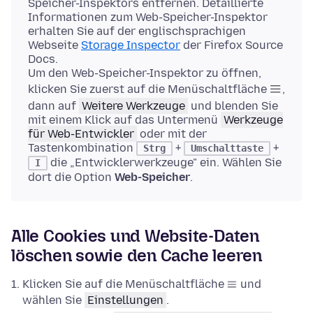
Speicher-Inspektors entfernen. Detaillierte
Informationen zum Web-Speicher-Inspektor
erhalten Sie auf der englischsprachigen
Webseite
Storage Inspector
der Firefox Source
Docs.
Um den Web-Speicher-Inspektor zu öffnen,
klicken Sie zuerst auf die Menüschaltfläche
,
dann auf
Weitere Werkzeuge
und blenden Sie
mit einem Klick auf das Untermenü
Werkzeuge
für Web-Entwickler
oder mit der
Tastenkombination
+
+
Strg
Umschalttaste
die „Entwicklerwerkzeuge" ein. Wählen Sie
I
dort die Option
Web-Speicher
.
Alle Cookies und Website-Daten
löschen sowie den Cache leeren
Klicken Sie auf die Menüschaltfläche
und
wählen Sie
Einstellungen
.