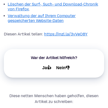
Löschen der Surf-, Such- und Download-Chronik
von Firefox
.
Verwaltung der auf Ihrem Computer
gespeicherten Website-Daten
Diesen Artikel teilen:
https://mzl.la/3vVeO8Y
War der Artikel hilfreich?
Ja👍
Nein👎
Diese netten Menschen haben geholfen, diesen
Artikel zu schreiben: