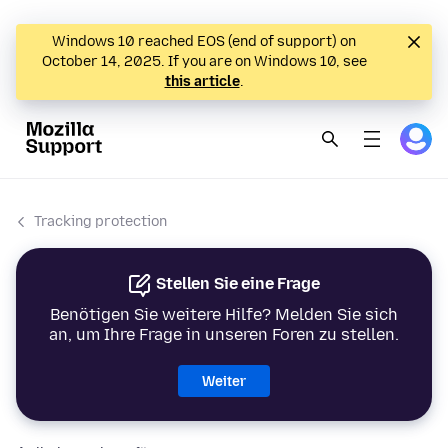
Windows 10 reached EOS (end of support) on
October 14, 2025. If you are on Windows 10, see
this article
.
Tracking protection
Stellen Sie eine Frage
Benötigen Sie weitere Hilfe? Melden Sie sich
an, um Ihre Frage in unseren Foren zu stellen.
Weiter