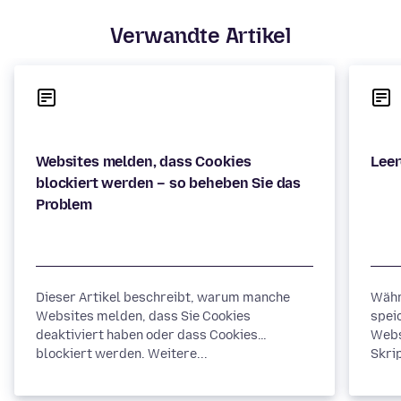
Verwandte Artikel
Websites melden, dass Cookies
blockiert werden – so beheben Sie das
Dieser Artikel beschreibt, warum manche
Währ
Websites melden, dass Sie Cookies
spei
deaktiviert haben oder dass Cookies
Webs
blockiert werden. Weitere...
Skrip