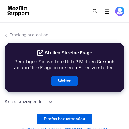
Tracking protection
Stellen Sie eine Frage
Benötigen Sie weitere Hilfe? Melden Sie sich
an, um Ihre Frage in unseren Foren zu stellen.
Weiter
Artikel anzeigen für:
Firefox herunterladen