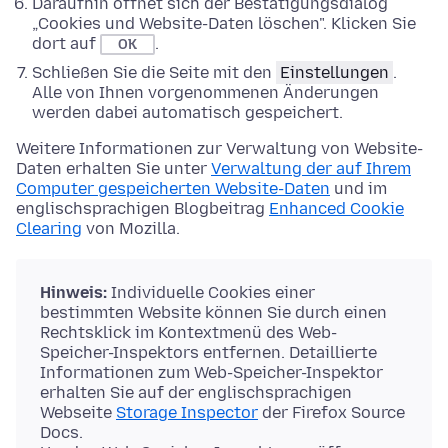
Daraufhin öffnet sich der Bestätigungsdialog
„Cookies und Website-Daten löschen". Klicken Sie
dort auf
.
OK
Schließen Sie die Seite mit den
Einstellungen
.
Alle von Ihnen vorgenommenen Änderungen
werden dabei automatisch gespeichert.
Weitere Informationen zur Verwaltung von Website-
Daten erhalten Sie unter
Verwaltung der auf Ihrem
Computer gespeicherten Website-Daten
und im
englischsprachigen Blogbeitrag
Enhanced Cookie
Clearing
von Mozilla.
Hinweis:
Individuelle Cookies einer
bestimmten Website können Sie durch einen
Rechtsklick im Kontextmenü des Web-
Speicher-Inspektors entfernen. Detaillierte
Informationen zum Web-Speicher-Inspektor
erhalten Sie auf der englischsprachigen
Webseite
Storage Inspector
der Firefox Source
Docs.