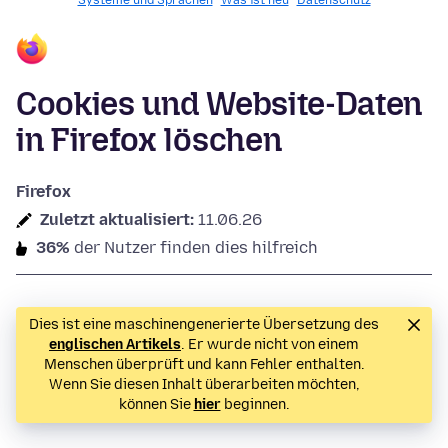
Systeme und Sprachen
Was ist neu
Datenschutz
Cookies und Website-Daten
in Firefox löschen
Firefox
Zuletzt aktualisiert:
11.06.26
36%
der Nutzer finden dies hilfreich
Dies ist eine maschinengenerierte Übersetzung des
englischen Artikels
. Er wurde nicht von einem
Menschen überprüft und kann Fehler enthalten.
Wenn Sie diesen Inhalt überarbeiten möchten,
können Sie
hier
beginnen.