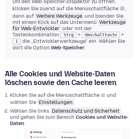
Um den Web-Speicher-Inspektor zu öffnen,
klicken Sie zuerst auf die Menüschaltfläche
,
dann auf
Weitere Werkzeuge
und blenden Sie
mit einem Klick auf das Untermenü
Werkzeuge
für Web-Entwickler
oder mit der
Tastenkombination
+
+
Strg
Umschalttaste
die „Entwicklerwerkzeuge" ein. Wählen Sie
I
dort die Option
Web-Speicher
.
Alle Cookies und Website-Daten
löschen sowie den Cache leeren
Klicken Sie auf die Menüschaltfläche
und
wählen Sie
Einstellungen
.
Wählen Sie links
Datenschutz und Sicherheit
und gehen Sie zum Bereich
Cookies und Website-
Daten
.