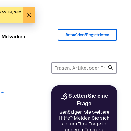
ows 10, see
Anmelden/Registrieren
Mitwirken
tz
Stellen Sie eine
Frage
Benötigen Sie weitere
Hilfe? Melden Sie sich
an, um Ihre Frage in
unseren Foren zu