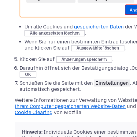
Um alle Cookies und
gespeicherten Daten
der W
.
Alle angezeigten löschen
Wenn Sie nur einen bestimmten Eintrag lösche
und klicken Sie auf
.
Ausgewählte löschen
Klicken Sie auf
.
Änderungen speichern
Daraufhin öffnet sich der Bestätigungsdialog „Co
.
OK
Schließen Sie die Seite mit den
Einstellungen
. 
automatisch gespeichert.
Weitere Informationen zur Verwaltung von Website
Ihrem Computer gespeicherten Website-Daten
und 
Cookie Clearing
von Mozilla.
Hinweis:
Individuelle Cookies einer bestimmten