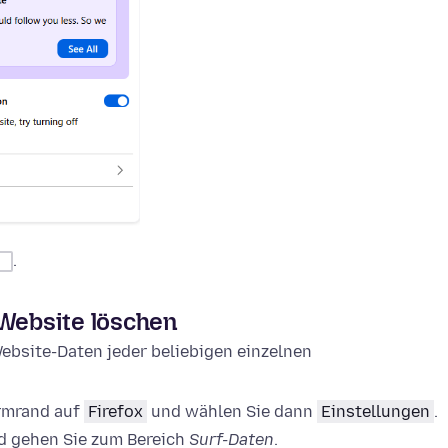
.
 Website löschen
ebsite-Daten jeder beliebigen einzelnen
irmrand auf
Firefox
und wählen Sie dann
Einstellungen
.
 gehen Sie zum Bereich
Surf-Daten
.