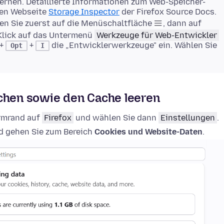
rnen. Detaillierte Informationen zum Web-Speicher-
gen Webseite
Storage Inspector
der Firefox Source Docs.
en Sie zuerst auf die Menüschaltfläche
, dann auf
Klick auf das Untermenü
Werkzeuge für Web-Entwickler
+
+
die „Entwicklerwerkzeuge" ein. Wählen Sie
Opt
I
schen sowie den Cache leeren
irmrand auf
Firefox
und wählen Sie dann
Einstellungen
.
 gehen Sie zum Bereich
Cookies und Website-Daten
.