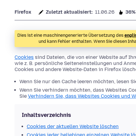
Firefox
Zuletzt aktualisiert:
11.06.26
36%
Dies ist eine maschinengenerierte Übersetzung des
engli
und kann Fehler enthalten. Wenn Sie diesen Inh
Cookies
sind Dateien, die von einer Website auf 
wie z. B. persönliche Seiteneinstellungen und Anme
Cookies und andere Website-Daten in Firefox lösc
Wenn Sie nur den Cache leeren möchten, lesen S
Wenn Sie verhindern möchten, dass Websites Coo
Sie
Verhindern Sie, dass Websites Cookies und W
Inhaltsverzeichnis
Cookies der aktuellen Website löschen
Cookies jeder beliebigen einzelnen Website l