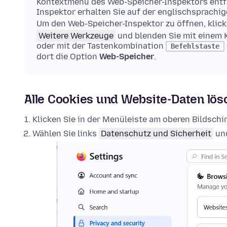
Kontextmenü des Web-Speicher-Inspektors entfe
Inspektor erhalten Sie auf der englischsprachi
Um den Web-Speicher-Inspektor zu öffnen, klick
Weitere Werkzeuge
und blenden Sie mit einem 
oder mit der Tastenkombination
Befehlstaste
dort die Option
Web-Speicher
.
Alle Cookies und Website-Daten lö
Klicken Sie in der Menüleiste am oberen Bildsch
Wählen Sie links
Datenschutz und Sicherheit
und