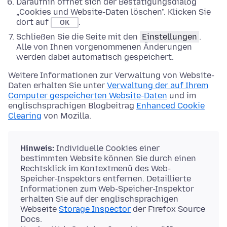
Daraufhin öffnet sich der Bestätigungsdialog
„Cookies und Website-Daten löschen". Klicken Sie
dort auf
.
OK
Schließen Sie die Seite mit den
Einstellungen
.
Alle von Ihnen vorgenommenen Änderungen
werden dabei automatisch gespeichert.
Weitere Informationen zur Verwaltung von Website-
Daten erhalten Sie unter
Verwaltung der auf Ihrem
Computer gespeicherten Website-Daten
und im
englischsprachigen Blogbeitrag
Enhanced Cookie
Clearing
von Mozilla.
Hinweis:
Individuelle Cookies einer
bestimmten Website können Sie durch einen
Rechtsklick im Kontextmenü des Web-
Speicher-Inspektors entfernen. Detaillierte
Informationen zum Web-Speicher-Inspektor
erhalten Sie auf der englischsprachigen
Webseite
Storage Inspector
der Firefox Source
Docs.