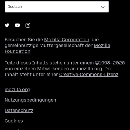
Besuchen Sie die
Mozilla Corporation
, die
gemeinnützige Muttergesellschaft der
Mozilla
Foundation
.
Teile dieses Inhalts stehen unter einem ©1998–2026
von einzelnen Mitwirkenden an mozilla.org. Der
Inhalt steht unter einer
Creative-Commons-Lizenz
.
mozilla.org
Nutzungsbedingungen
Datenschutz
Cookies