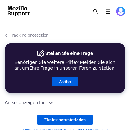
Tracking protection
Stellen Sie eine Frage
Benötigen Sie weitere Hilfe? Melden Sie sich
an, um Ihre Frage in unseren Foren zu stellen.
Weiter
Artikel anzeigen für:
Firefox herunterladen