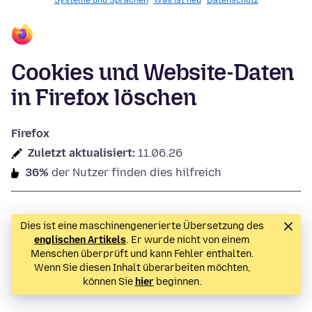
Systeme und Sprachen
Was ist neu
Datenschutz
Cookies und Website-Daten
in Firefox löschen
Firefox
Zuletzt aktualisiert:
11.06.26
36%
der Nutzer finden dies hilfreich
Dies ist eine maschinengenerierte Übersetzung des
englischen Artikels
. Er wurde nicht von einem
Menschen überprüft und kann Fehler enthalten.
Wenn Sie diesen Inhalt überarbeiten möchten,
können Sie
hier
beginnen.