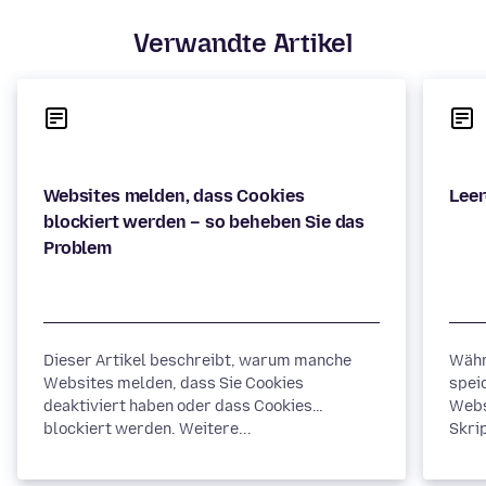
Verwandte Artikel
Websites melden, dass Cookies
blockiert werden – so beheben Sie das
Dieser Artikel beschreibt, warum manche
Währ
Websites melden, dass Sie Cookies
spei
deaktiviert haben oder dass Cookies
Webs
blockiert werden. Weitere...
Skrip