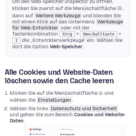
Um den Web-Speicher-Inspektor zu öffnen,
klicken Sie zuerst auf die Menüschaltfläche
,
dann auf
Weitere Werkzeuge
und blenden Sie
mit einem Klick auf das Untermenü
Werkzeuge
für Web-Entwickler
oder mit der
Tastenkombination
+
+
Strg
Umschalttaste
die „Entwicklerwerkzeuge" ein. Wählen Sie
I
dort die Option
Web-Speicher
.
Alle Cookies und Website-Daten
löschen sowie den Cache leeren
Klicken Sie auf die Menüschaltfläche
und
wählen Sie
Einstellungen
.
Wählen Sie links
Datenschutz und Sicherheit
und gehen Sie zum Bereich
Cookies und Website-
Daten
.