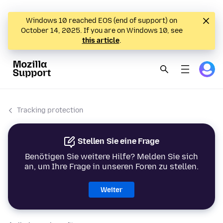
Windows 10 reached EOS (end of support) on
October 14, 2025. If you are on Windows 10, see
this article
.
Tracking protection
Stellen Sie eine Frage
Benötigen Sie weitere Hilfe? Melden Sie sich
an, um Ihre Frage in unseren Foren zu stellen.
Weiter