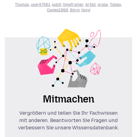
Thomas
,
user47661
,
pollti
,
timeframer
,
Artist
,
graba
,
Tobias
,
Daniel2099
,
Börni
,
Holgi
Mitmachen
Vergrößern und teilen Sie Ihr Fachwissen
mit anderen. Beantworten Sie Fragen und
verbessern Sie unsere Wissensdatenbank.