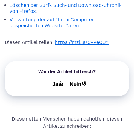
Löschen der Surf-, Such- und Download-Chronik
von Firefox
.
Verwaltung der auf Ihrem Computer
gespeicherten Website-Daten
Diesen Artikel teilen:
https://mzl.la/3vVeO8Y
War der Artikel hilfreich?
Ja👍
Nein👎
Diese netten Menschen haben geholfen, diesen
Artikel zu schreiben: