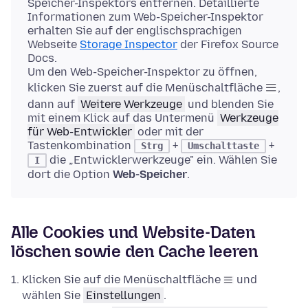
Speicher-Inspektors entfernen. Detaillierte
Informationen zum Web-Speicher-Inspektor
erhalten Sie auf der englischsprachigen
Webseite
Storage Inspector
der Firefox Source
Docs.
Um den Web-Speicher-Inspektor zu öffnen,
klicken Sie zuerst auf die Menüschaltfläche
,
dann auf
Weitere Werkzeuge
und blenden Sie
mit einem Klick auf das Untermenü
Werkzeuge
für Web-Entwickler
oder mit der
Tastenkombination
+
+
Strg
Umschalttaste
die „Entwicklerwerkzeuge" ein. Wählen Sie
I
dort die Option
Web-Speicher
.
Alle Cookies und Website-Daten
löschen sowie den Cache leeren
Klicken Sie auf die Menüschaltfläche
und
wählen Sie
Einstellungen
.