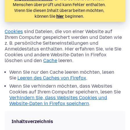
Menschen überprüft und kann Fehler enthalten.
Wenn Sie diesen Inhalt überarbeiten möchten,
können Sie
hier
beginnen.
Cookies
sind Dateien, die von einer Website auf
Ihrem Computer gespeichert werden und Daten wie
z. B. persönliche Seiteneinstellungen und
Anmeldestatus enthalten. Hier erfahren Sie, wie Sie
Cookies und andere Website-Daten in Firefox
löschen und den
Cache
leeren.
Wenn Sie nur den Cache leeren möchten, lesen
Sie
Leeren des Caches von Firefox
.
Wenn Sie verhindern möchten, dass Websites
Cookies auf Ihrem Computer speichern, lesen Sie
Verhindern Sie, dass Websites Cookies und
Website-Daten in Firefox speichern
.
Inhaltsverzeichnis