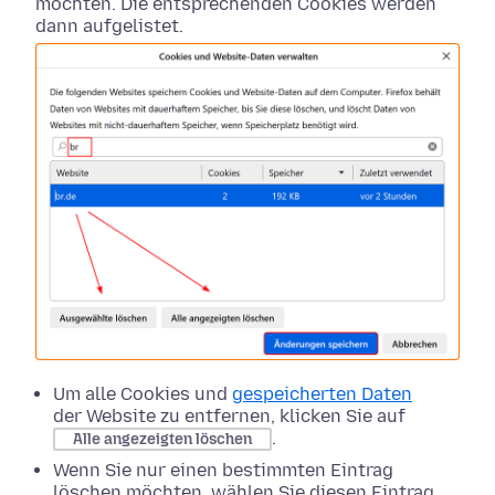
möchten. Die entsprechenden Cookies werden
dann aufgelistet.
Um alle Cookies und
gespeicherten Daten
der Website zu entfernen, klicken Sie auf
.
Alle angezeigten löschen
Wenn Sie nur einen bestimmten Eintrag
löschen möchten, wählen Sie diesen Eintrag