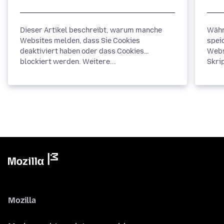
Dieser Artikel beschreibt, warum manche
Währ
Websites melden, dass Sie Cookies
spei
deaktiviert haben oder dass Cookies
Webs
blockiert werden. Weitere...
Skrip
Mozilla