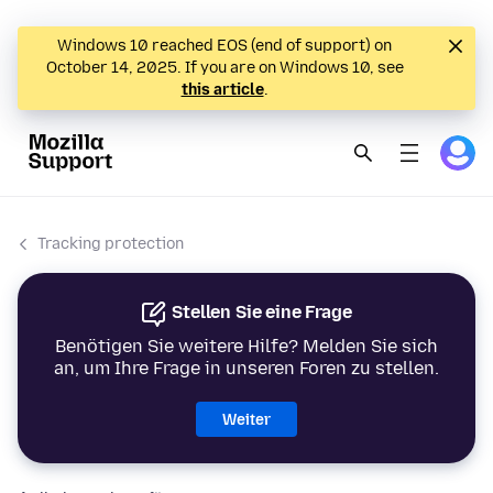
Windows 10 reached EOS (end of support) on
October 14, 2025. If you are on Windows 10, see
this article
.
Tracking protection
Stellen Sie eine Frage
Benötigen Sie weitere Hilfe? Melden Sie sich
an, um Ihre Frage in unseren Foren zu stellen.
Weiter