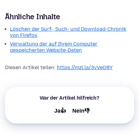
Ähnliche Inhalte
Löschen der Surf-, Such- und Download-Chronik
von Firefox
.
Verwaltung der auf Ihrem Computer
gespeicherten Website-Daten
Diesen Artikel teilen:
https://mzl.la/3vVeO8Y
War der Artikel hilfreich?
Ja👍
Nein👎