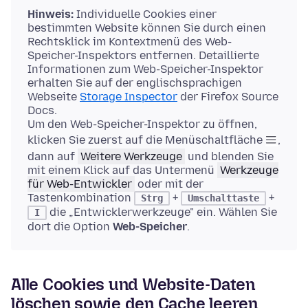
Hinweis:
Individuelle Cookies einer
bestimmten Website können Sie durch einen
Rechtsklick im Kontextmenü des Web-
Speicher-Inspektors entfernen. Detaillierte
Informationen zum Web-Speicher-Inspektor
erhalten Sie auf der englischsprachigen
Webseite
Storage Inspector
der Firefox Source
Docs.
Um den Web-Speicher-Inspektor zu öffnen,
klicken Sie zuerst auf die Menüschaltfläche
,
dann auf
Weitere Werkzeuge
und blenden Sie
mit einem Klick auf das Untermenü
Werkzeuge
für Web-Entwickler
oder mit der
Tastenkombination
+
+
Strg
Umschalttaste
die „Entwicklerwerkzeuge" ein. Wählen Sie
I
dort die Option
Web-Speicher
.
Alle Cookies und Website-Daten
löschen sowie den Cache leeren