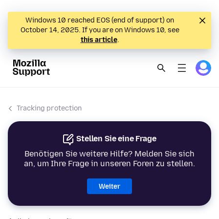
Windows 10 reached EOS (end of support) on
October 14, 2025. If you are on Windows 10, see
this article
.
Tracking protection
Stellen Sie eine Frage
Benötigen Sie weitere Hilfe? Melden Sie sich
an, um Ihre Frage in unseren Foren zu stellen.
Weiter