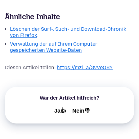
Ähnliche Inhalte
Löschen der Surf-, Such- und Download-Chronik
von Firefox
.
Verwaltung der auf Ihrem Computer
gespeicherten Website-Daten
Diesen Artikel teilen:
https://mzl.la/3vVeO8Y
War der Artikel hilfreich?
Ja👍
Nein👎