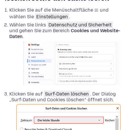
Klicken Sie auf die Menüschaltfläche
und
wählen Sie
Einstellungen
.
Wählen Sie links
Datenschutz und Sicherheit
und gehen Sie zum Bereich
Cookies und Website-
Daten
.
Klicken Sie auf
Surf-Daten löschen
. Der Dialog
„Surf-Daten und Cookies löschen“ öffnet sich.