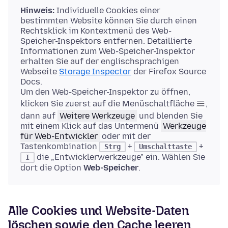
Hinweis:
Individuelle Cookies einer
bestimmten Website können Sie durch einen
Rechtsklick im Kontextmenü des Web-
Speicher-Inspektors entfernen. Detaillierte
Informationen zum Web-Speicher-Inspektor
erhalten Sie auf der englischsprachigen
Webseite
Storage Inspector
der Firefox Source
Docs.
Um den Web-Speicher-Inspektor zu öffnen,
klicken Sie zuerst auf die Menüschaltfläche
,
dann auf
Weitere Werkzeuge
und blenden Sie
mit einem Klick auf das Untermenü
Werkzeuge
für Web-Entwickler
oder mit der
Tastenkombination
+
+
Strg
Umschalttaste
die „Entwicklerwerkzeuge" ein. Wählen Sie
I
dort die Option
Web-Speicher
.
Alle Cookies und Website-Daten
löschen sowie den Cache leeren