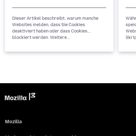
Dieser Artikel beschreibt, warum manche
Währ
Websites melden, dass Sie Cookies
spei
deaktiviert haben oder dass Cookies
Webs
blockiert werden. Weitere...
Skrip
Mozilla