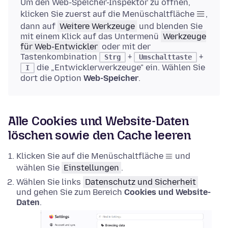
Um den Web-Speicher-Inspektor zu öffnen,
klicken Sie zuerst auf die Menüschaltfläche
,
dann auf
Weitere Werkzeuge
und blenden Sie
mit einem Klick auf das Untermenü
Werkzeuge
für Web-Entwickler
oder mit der
Tastenkombination
+
+
Strg
Umschalttaste
die „Entwicklerwerkzeuge" ein. Wählen Sie
I
dort die Option
Web-Speicher
.
Alle Cookies und Website-Daten
löschen sowie den Cache leeren
Klicken Sie auf die Menüschaltfläche
und
wählen Sie
Einstellungen
.
Wählen Sie links
Datenschutz und Sicherheit
und gehen Sie zum Bereich
Cookies und Website-
Daten
.