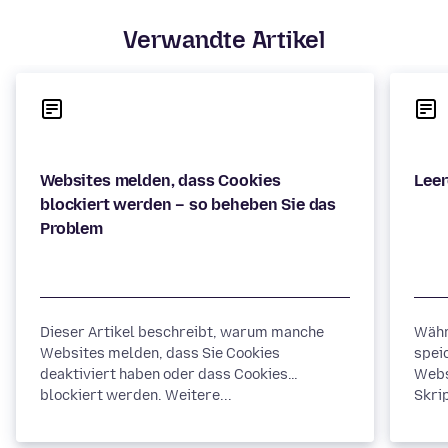
Verwandte Artikel
Websites melden, dass Cookies
blockiert werden – so beheben Sie das
Dieser Artikel beschreibt, warum manche
Währ
Websites melden, dass Sie Cookies
spei
deaktiviert haben oder dass Cookies
Webs
blockiert werden. Weitere...
Skrip