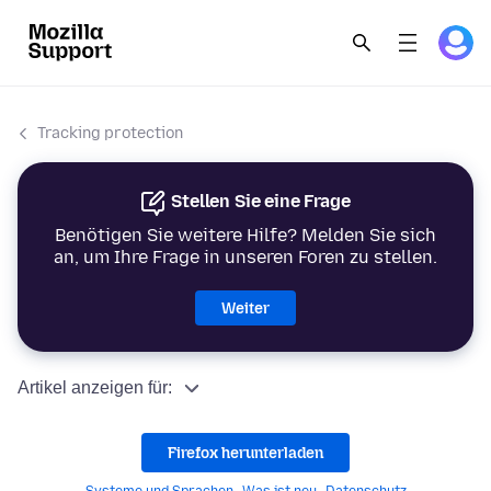
Tracking protection
Stellen Sie eine Frage
Benötigen Sie weitere Hilfe? Melden Sie sich
an, um Ihre Frage in unseren Foren zu stellen.
Weiter
Artikel anzeigen für:
Firefox herunterladen