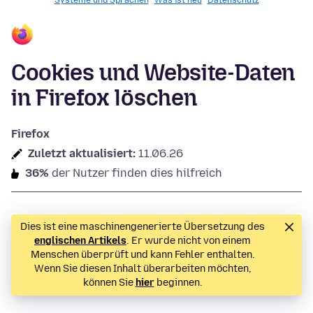
Systeme und Sprachen
Was ist neu
Datenschutz
Cookies und Website-Daten
in Firefox löschen
Firefox
Zuletzt aktualisiert:
11.06.26
36%
der Nutzer finden dies hilfreich
Dies ist eine maschinengenerierte Übersetzung des
englischen Artikels
. Er wurde nicht von einem
Menschen überprüft und kann Fehler enthalten.
Wenn Sie diesen Inhalt überarbeiten möchten,
können Sie
hier
beginnen.