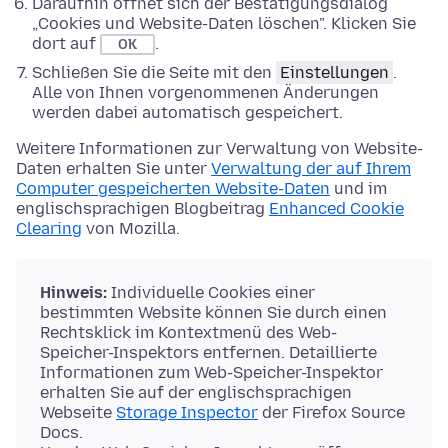
Daraufhin öffnet sich der Bestätigungsdialog
„Cookies und Website-Daten löschen". Klicken Sie
dort auf
.
OK
Schließen Sie die Seite mit den
Einstellungen
.
Alle von Ihnen vorgenommenen Änderungen
werden dabei automatisch gespeichert.
Weitere Informationen zur Verwaltung von Website-
Daten erhalten Sie unter
Verwaltung der auf Ihrem
Computer gespeicherten Website-Daten
und im
englischsprachigen Blogbeitrag
Enhanced Cookie
Clearing
von Mozilla.
Hinweis:
Individuelle Cookies einer
bestimmten Website können Sie durch einen
Rechtsklick im Kontextmenü des Web-
Speicher-Inspektors entfernen. Detaillierte
Informationen zum Web-Speicher-Inspektor
erhalten Sie auf der englischsprachigen
Webseite
Storage Inspector
der Firefox Source
Docs.