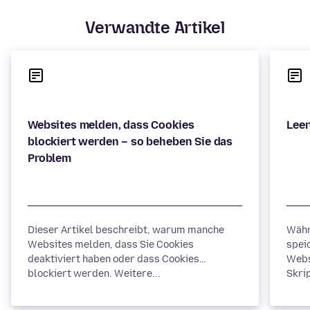
Verwandte Artikel
Websites melden, dass Cookies
blockiert werden – so beheben Sie das
Dieser Artikel beschreibt, warum manche
Währ
Websites melden, dass Sie Cookies
spei
deaktiviert haben oder dass Cookies
Webs
blockiert werden. Weitere...
Skrip