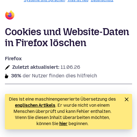
Systeme und Sprachen
Was ist neu
Datenschutz
Cookies und Website-Daten
in Firefox löschen
Firefox
Zuletzt aktualisiert:
11.06.26
36%
der Nutzer finden dies hilfreich
Dies ist eine maschinengenerierte Übersetzung des
englischen Artikels
. Er wurde nicht von einem
Menschen überprüft und kann Fehler enthalten.
Wenn Sie diesen Inhalt überarbeiten möchten,
können Sie
hier
beginnen.