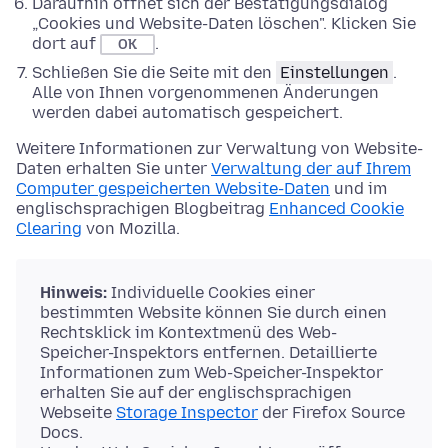
Daraufhin öffnet sich der Bestätigungsdialog
„Cookies und Website-Daten löschen". Klicken Sie
dort auf
.
OK
Schließen Sie die Seite mit den
Einstellungen
.
Alle von Ihnen vorgenommenen Änderungen
werden dabei automatisch gespeichert.
Weitere Informationen zur Verwaltung von Website-
Daten erhalten Sie unter
Verwaltung der auf Ihrem
Computer gespeicherten Website-Daten
und im
englischsprachigen Blogbeitrag
Enhanced Cookie
Clearing
von Mozilla.
Hinweis:
Individuelle Cookies einer
bestimmten Website können Sie durch einen
Rechtsklick im Kontextmenü des Web-
Speicher-Inspektors entfernen. Detaillierte
Informationen zum Web-Speicher-Inspektor
erhalten Sie auf der englischsprachigen
Webseite
Storage Inspector
der Firefox Source
Docs.