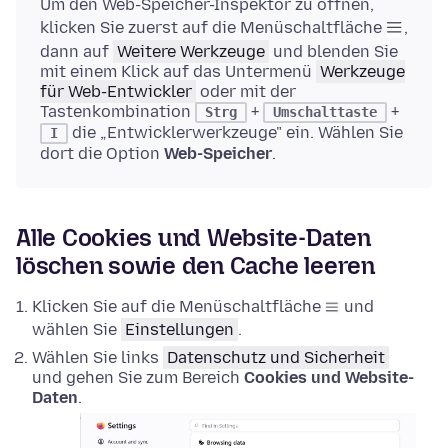
Um den Web-Speicher-Inspektor zu öffnen,
klicken Sie zuerst auf die Menüschaltfläche
,
dann auf
Weitere Werkzeuge
und blenden Sie
mit einem Klick auf das Untermenü
Werkzeuge
für Web-Entwickler
oder mit der
Tastenkombination
+
+
Strg
Umschalttaste
die „Entwicklerwerkzeuge" ein. Wählen Sie
I
dort die Option
Web-Speicher
.
Alle Cookies und Website-Daten
löschen sowie den Cache leeren
Klicken Sie auf die Menüschaltfläche
und
wählen Sie
Einstellungen
.
Wählen Sie links
Datenschutz und Sicherheit
und gehen Sie zum Bereich
Cookies und Website-
Daten
.