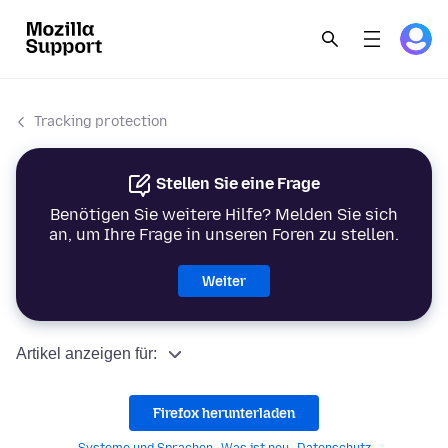
Tracking protection
Stellen Sie eine Frage
Benötigen Sie weitere Hilfe? Melden Sie sich
an, um Ihre Frage in unseren Foren zu stellen.
Weiter
Artikel anzeigen für:
Firefox herunterladen