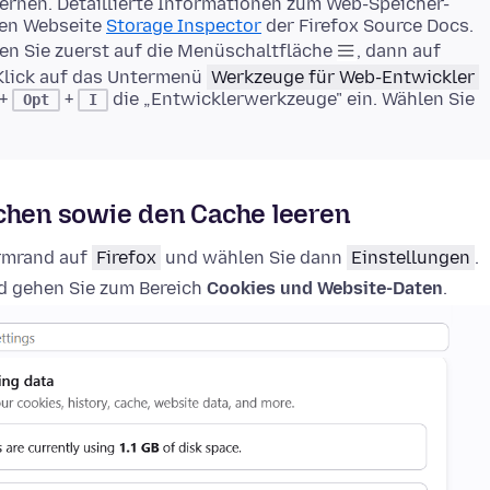
rnen. Detaillierte Informationen zum Web-Speicher-
gen Webseite
Storage Inspector
der Firefox Source Docs.
en Sie zuerst auf die Menüschaltfläche
, dann auf
Klick auf das Untermenü
Werkzeuge für Web-Entwickler
+
+
die „Entwicklerwerkzeuge" ein. Wählen Sie
Opt
I
schen sowie den Cache leeren
irmrand auf
Firefox
und wählen Sie dann
Einstellungen
.
 gehen Sie zum Bereich
Cookies und Website-Daten
.