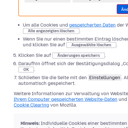
Um alle Cookies und
gespeicherten Daten
der W
.
Alle angezeigten löschen
Wenn Sie nur einen bestimmten Eintrag lösche
und klicken Sie auf
.
Ausgewählte löschen
Klicken Sie auf
.
Änderungen speichern
Daraufhin öffnet sich der Bestätigungsdialog „Co
.
OK
Schließen Sie die Seite mit den
Einstellungen
. 
automatisch gespeichert.
Weitere Informationen zur Verwaltung von Website
Ihrem Computer gespeicherten Website-Daten
und 
Cookie Clearing
von Mozilla.
Hinweis:
Individuelle Cookies einer bestimmten