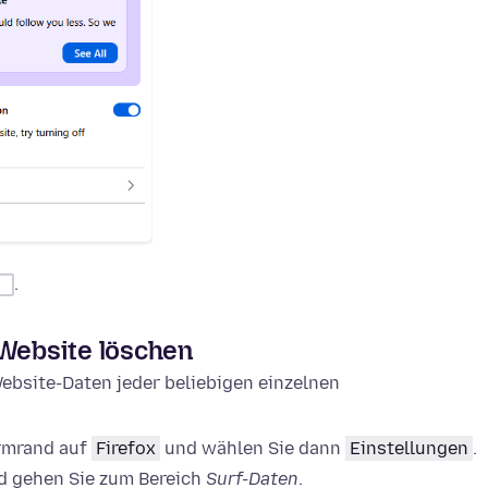
.
 Website löschen
ebsite-Daten jeder beliebigen einzelnen
irmrand auf
Firefox
und wählen Sie dann
Einstellungen
.
 gehen Sie zum Bereich
Surf-Daten
.