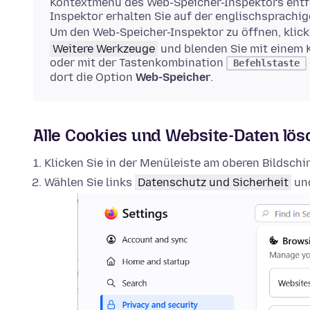
Kontextmenü des Web-Speicher-Inspektors entfe
Inspektor erhalten Sie auf der englischsprachi
Um den Web-Speicher-Inspektor zu öffnen, klick
Weitere Werkzeuge
und blenden Sie mit einem 
oder mit der Tastenkombination
Befehlstaste
dort die Option
Web-Speicher
.
Alle Cookies und Website-Daten lö
Klicken Sie in der Menüleiste am oberen Bildsch
Wählen Sie links
Datenschutz und Sicherheit
und