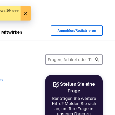
ows 10, see
Anmelden/Registrieren
Mitwirken
tz
Stellen Sie eine
Frage
Benötigen Sie weitere
Hilfe? Melden Sie sich
an, um Ihre Frage in
unseren Foren zu