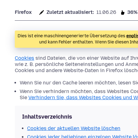
Firefox
Zuletzt aktualisiert:
11.06.26
36%
Dies ist eine maschinengenerierte Übersetzung des
engli
und kann Fehler enthalten. Wenn Sie diesen Inh
Cookies
sind Dateien, die von einer Website auf 
wie z. B. persönliche Seiteneinstellungen und Anme
Cookies und andere Website-Daten in Firefox lösc
Wenn Sie nur den Cache leeren möchten, lesen S
Wenn Sie verhindern möchten, dass Websites Coo
Sie
Verhindern Sie, dass Websites Cookies und W
Inhaltsverzeichnis
Cookies der aktuellen Website löschen
Cookies jeder beliebigen einzelnen Website l