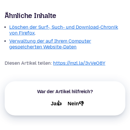
Ähnliche Inhalte
Löschen der Surf-, Such- und Download-Chronik
von Firefox
.
Verwaltung der auf Ihrem Computer
gespeicherten Website-Daten
Diesen Artikel teilen:
https://mzl.la/3vVeO8Y
War der Artikel hilfreich?
Ja👍
Nein👎