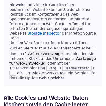
Hinweis:
Individuelle Cookies einer
bestimmten Website können Sie durch einen
Rechtsklick im Kontextmenü des Web-
Speicher-Inspektors entfernen. Detaillierte
Informationen zum Web-Speicher-Inspektor
erhalten Sie auf der englischsprachigen
Webseite
Storage Inspector
der Firefox Source
Docs.
Um den Web-Speicher-Inspektor zu öffnen,
klicken Sie zuerst auf die Menüschaltfläche
,
dann auf
Weitere Werkzeuge
und blenden Sie
mit einem Klick auf das Untermenü
Werkzeuge
für Web-Entwickler
oder mit der
Tastenkombination
+
+
Strg
Umschalttaste
die „Entwicklerwerkzeuge" ein. Wählen Sie
I
dort die Option
Web-Speicher
.
Alle Cookies und Website-Daten
löschen sowie den Cache leeren