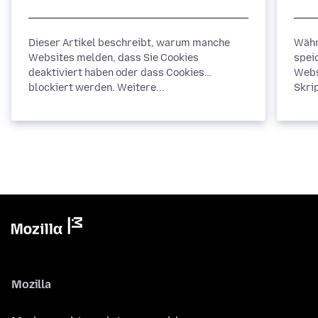
Dieser Artikel beschreibt, warum manche
Währ
Websites melden, dass Sie Cookies
spei
deaktiviert haben oder dass Cookies
Webs
blockiert werden. Weitere...
Skrip
Mozilla