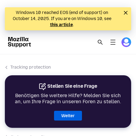
Windows 10 reached EOS (end of support) on
October 14, 2025. If you are on Windows 10, see
this article
.
Tracking protection
Stellen Sie eine Frage
Benötigen Sie weitere Hilfe? Melden Sie sich
an, um Ihre Frage in unseren Foren zu stellen.
Weiter