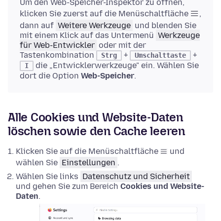
Um den Web-Speicher-Inspektor zu öffnen,
klicken Sie zuerst auf die Menüschaltfläche
,
dann auf
Weitere Werkzeuge
und blenden Sie
mit einem Klick auf das Untermenü
Werkzeuge
für Web-Entwickler
oder mit der
Tastenkombination
+
+
Strg
Umschalttaste
die „Entwicklerwerkzeuge" ein. Wählen Sie
I
dort die Option
Web-Speicher
.
Alle Cookies und Website-Daten
löschen sowie den Cache leeren
Klicken Sie auf die Menüschaltfläche
und
wählen Sie
Einstellungen
.
Wählen Sie links
Datenschutz und Sicherheit
und gehen Sie zum Bereich
Cookies und Website-
Daten
.