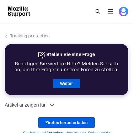
Tracking protection
Stellen Sie eine Frage
Benötigen Sie weitere Hilfe? Melden Sie sich
an, um Ihre Frage in unseren Foren zu stellen.
Weiter
Artikel anzeigen für:
Firefox herunterladen