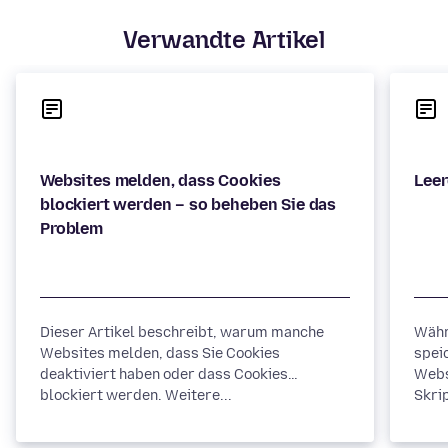
Verwandte Artikel
Websites melden, dass Cookies
blockiert werden – so beheben Sie das
Dieser Artikel beschreibt, warum manche
Währ
Websites melden, dass Sie Cookies
spei
deaktiviert haben oder dass Cookies
Webs
blockiert werden. Weitere...
Skrip