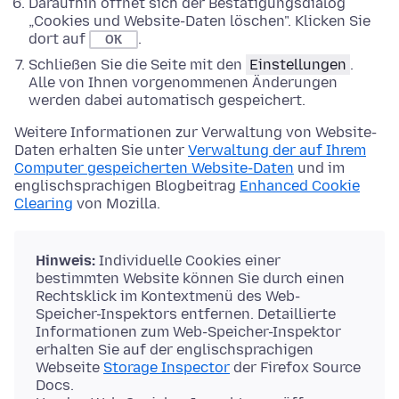
Daraufhin öffnet sich der Bestätigungsdialog
„Cookies und Website-Daten löschen". Klicken Sie
dort auf
.
OK
Schließen Sie die Seite mit den
Einstellungen
.
Alle von Ihnen vorgenommenen Änderungen
werden dabei automatisch gespeichert.
Weitere Informationen zur Verwaltung von Website-
Daten erhalten Sie unter
Verwaltung der auf Ihrem
Computer gespeicherten Website-Daten
und im
englischsprachigen Blogbeitrag
Enhanced Cookie
Clearing
von Mozilla.
Hinweis:
Individuelle Cookies einer
bestimmten Website können Sie durch einen
Rechtsklick im Kontextmenü des Web-
Speicher-Inspektors entfernen. Detaillierte
Informationen zum Web-Speicher-Inspektor
erhalten Sie auf der englischsprachigen
Webseite
Storage Inspector
der Firefox Source
Docs.