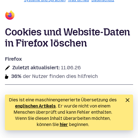
Systeme und Sprachen
Was ist neu
Datenschutz
Cookies und Website-Daten
in Firefox löschen
Firefox
Zuletzt aktualisiert:
11.06.26
36%
der Nutzer finden dies hilfreich
Dies ist eine maschinengenerierte Übersetzung des
englischen Artikels
. Er wurde nicht von einem
Menschen überprüft und kann Fehler enthalten.
Wenn Sie diesen Inhalt überarbeiten möchten,
können Sie
hier
beginnen.