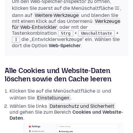
Um den Web-Speicher-Inspektor zu öffnen,
klicken Sie zuerst auf die Menüschaltfläche
,
dann auf
Weitere Werkzeuge
und blenden Sie
mit einem Klick auf das Untermenü
Werkzeuge
für Web-Entwickler
oder mit der
Tastenkombination
+
+
Strg
Umschalttaste
die „Entwicklerwerkzeuge" ein. Wählen Sie
I
dort die Option
Web-Speicher
.
Alle Cookies und Website-Daten
löschen sowie den Cache leeren
Klicken Sie auf die Menüschaltfläche
und
wählen Sie
Einstellungen
.
Wählen Sie links
Datenschutz und Sicherheit
und gehen Sie zum Bereich
Cookies und Website-
Daten
.