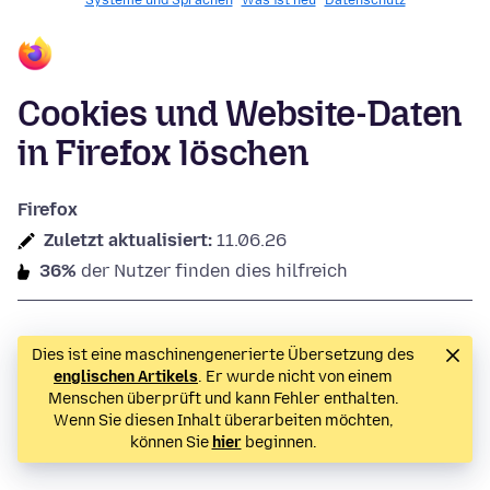
Systeme und Sprachen
Was ist neu
Datenschutz
Cookies und Website-Daten
in Firefox löschen
Firefox
Zuletzt aktualisiert:
11.06.26
36%
der Nutzer finden dies hilfreich
Dies ist eine maschinengenerierte Übersetzung des
englischen Artikels
. Er wurde nicht von einem
Menschen überprüft und kann Fehler enthalten.
Wenn Sie diesen Inhalt überarbeiten möchten,
können Sie
hier
beginnen.