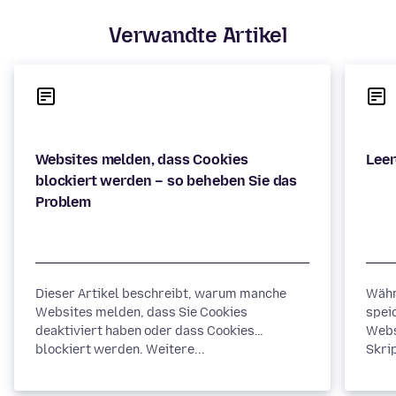
Verwandte Artikel
Websites melden, dass Cookies
blockiert werden – so beheben Sie das
Dieser Artikel beschreibt, warum manche
Währ
Websites melden, dass Sie Cookies
spei
deaktiviert haben oder dass Cookies
Webs
blockiert werden. Weitere...
Skrip