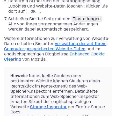
Daraufhin öffnet sich der Bestätigungsdialog
„Cookies und Website-Daten löschen". Klicken Sie
dort auf
.
OK
Schließen Sie die Seite mit den
Einstellungen
.
Alle von Ihnen vorgenommenen Änderungen
werden dabei automatisch gespeichert.
Weitere Informationen zur Verwaltung von Website-
Daten erhalten Sie unter
Verwaltung der auf Ihrem
Computer gespeicherten Website-Daten
und im
englischsprachigen Blogbeitrag
Enhanced Cookie
Clearing
von Mozilla.
Hinweis:
Individuelle Cookies einer
bestimmten Website können Sie durch einen
Rechtsklick im Kontextmenü des Web-
Speicher-Inspektors entfernen. Detaillierte
Informationen zum Web-Speicher-Inspektor
erhalten Sie auf der englischsprachigen
Webseite
Storage Inspector
der Firefox Source
Docs.