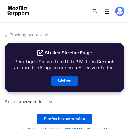
Tracking protection
Stellen Sie eine Frage
Benötigen Sie weitere Hilfe? Melden Sie sich
an, um Ihre Frage in unseren Foren zu stellen.
Weiter
Artikel anzeigen für:
Firefox herunterladen