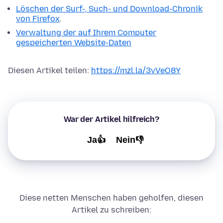
Löschen der Surf-, Such- und Download-Chronik
von Firefox
.
Verwaltung der auf Ihrem Computer
gespeicherten Website-Daten
Diesen Artikel teilen:
https://mzl.la/3vVeO8Y
War der Artikel hilfreich?
Ja👍
Nein👎
Diese netten Menschen haben geholfen, diesen
Artikel zu schreiben: