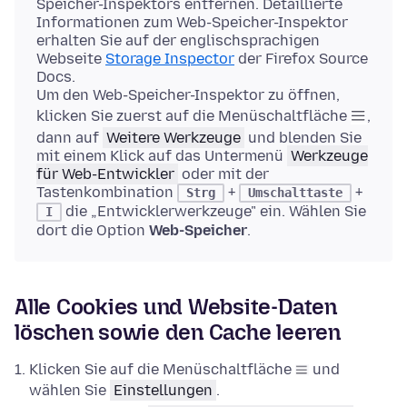
Speicher-Inspektors entfernen. Detaillierte
Informationen zum Web-Speicher-Inspektor
erhalten Sie auf der englischsprachigen
Webseite
Storage Inspector
der Firefox Source
Docs.
Um den Web-Speicher-Inspektor zu öffnen,
klicken Sie zuerst auf die Menüschaltfläche
,
dann auf
Weitere Werkzeuge
und blenden Sie
mit einem Klick auf das Untermenü
Werkzeuge
für Web-Entwickler
oder mit der
Tastenkombination
+
+
Strg
Umschalttaste
die „Entwicklerwerkzeuge" ein. Wählen Sie
I
dort die Option
Web-Speicher
.
Alle Cookies und Website-Daten
löschen sowie den Cache leeren
Klicken Sie auf die Menüschaltfläche
und
wählen Sie
Einstellungen
.