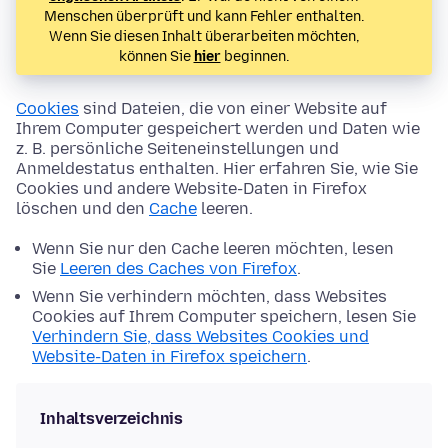
Menschen überprüft und kann Fehler enthalten.
Wenn Sie diesen Inhalt überarbeiten möchten,
können Sie
hier
beginnen.
Cookies
sind Dateien, die von einer Website auf
Ihrem Computer gespeichert werden und Daten wie
z. B. persönliche Seiteneinstellungen und
Anmeldestatus enthalten. Hier erfahren Sie, wie Sie
Cookies und andere Website-Daten in Firefox
löschen und den
Cache
leeren.
Wenn Sie nur den Cache leeren möchten, lesen
Sie
Leeren des Caches von Firefox
.
Wenn Sie verhindern möchten, dass Websites
Cookies auf Ihrem Computer speichern, lesen Sie
Verhindern Sie, dass Websites Cookies und
Website-Daten in Firefox speichern
.
Inhaltsverzeichnis