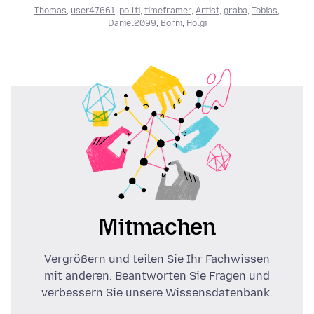
Thomas
,
user47661
,
pollti
,
timeframer
,
Artist
,
graba
,
Tobias
,
Daniel2099
,
Börni
,
Holgi
Mitmachen
Vergrößern und teilen Sie Ihr Fachwissen
mit anderen. Beantworten Sie Fragen und
verbessern Sie unsere Wissensdatenbank.