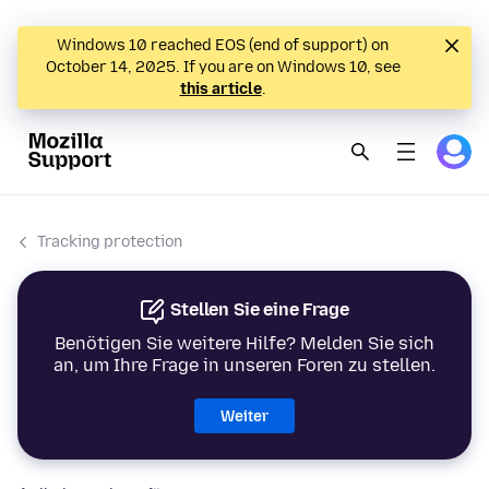
Windows 10 reached EOS (end of support) on
October 14, 2025. If you are on Windows 10, see
this article
.
Tracking protection
Stellen Sie eine Frage
Benötigen Sie weitere Hilfe? Melden Sie sich
an, um Ihre Frage in unseren Foren zu stellen.
Weiter