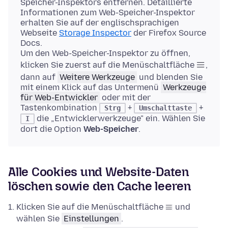
Speicher-Inspektors entfernen. Detaillierte
Informationen zum Web-Speicher-Inspektor
erhalten Sie auf der englischsprachigen
Webseite
Storage Inspector
der Firefox Source
Docs.
Um den Web-Speicher-Inspektor zu öffnen,
klicken Sie zuerst auf die Menüschaltfläche
,
dann auf
Weitere Werkzeuge
und blenden Sie
mit einem Klick auf das Untermenü
Werkzeuge
für Web-Entwickler
oder mit der
Tastenkombination
+
+
Strg
Umschalttaste
die „Entwicklerwerkzeuge" ein. Wählen Sie
I
dort die Option
Web-Speicher
.
Alle Cookies und Website-Daten
löschen sowie den Cache leeren
Klicken Sie auf die Menüschaltfläche
und
wählen Sie
Einstellungen
.