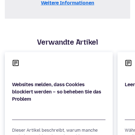
Weitere Informationen
Verwandte Artikel
Websites melden, dass Cookies
blockiert werden – so beheben Sie das
Dieser Artikel beschreibt, warum manche
Währ