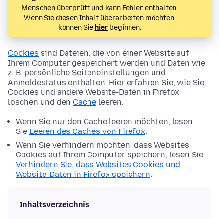
Menschen überprüft und kann Fehler enthalten.
Wenn Sie diesen Inhalt überarbeiten möchten,
können Sie
hier
beginnen.
Cookies
sind Dateien, die von einer Website auf
Ihrem Computer gespeichert werden und Daten wie
z. B. persönliche Seiteneinstellungen und
Anmeldestatus enthalten. Hier erfahren Sie, wie Sie
Cookies und andere Website-Daten in Firefox
löschen und den
Cache
leeren.
Wenn Sie nur den Cache leeren möchten, lesen
Sie
Leeren des Caches von Firefox
.
Wenn Sie verhindern möchten, dass Websites
Cookies auf Ihrem Computer speichern, lesen Sie
Verhindern Sie, dass Websites Cookies und
Website-Daten in Firefox speichern
.
Inhaltsverzeichnis