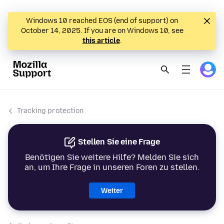
Windows 10 reached EOS (end of support) on
October 14, 2025. If you are on Windows 10, see
this article
.
Tracking protection
Stellen Sie eine Frage
Benötigen Sie weitere Hilfe? Melden Sie sich
an, um Ihre Frage in unseren Foren zu stellen.
Weiter