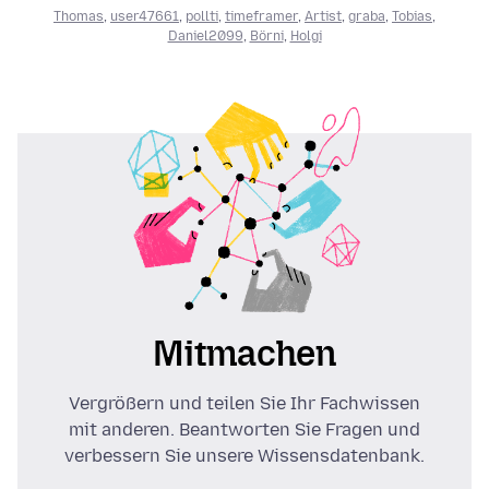
Thomas
,
user47661
,
pollti
,
timeframer
,
Artist
,
graba
,
Tobias
,
Daniel2099
,
Börni
,
Holgi
Mitmachen
Vergrößern und teilen Sie Ihr Fachwissen
mit anderen. Beantworten Sie Fragen und
verbessern Sie unsere Wissensdatenbank.