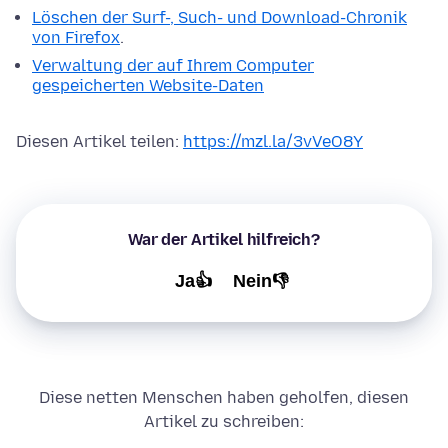
Löschen der Surf-, Such- und Download-Chronik
von Firefox
.
Verwaltung der auf Ihrem Computer
gespeicherten Website-Daten
Diesen Artikel teilen:
https://mzl.la/3vVeO8Y
War der Artikel hilfreich?
Ja👍
Nein👎
Diese netten Menschen haben geholfen, diesen
Artikel zu schreiben: