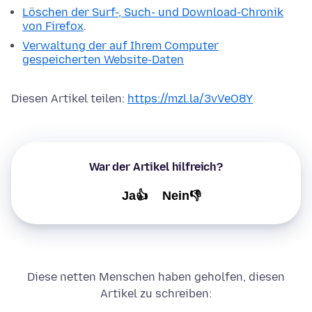
Löschen der Surf-, Such- und Download-Chronik
von Firefox
.
Verwaltung der auf Ihrem Computer
gespeicherten Website-Daten
Diesen Artikel teilen:
https://mzl.la/3vVeO8Y
War der Artikel hilfreich?
Ja👍
Nein👎
Diese netten Menschen haben geholfen, diesen
Artikel zu schreiben: