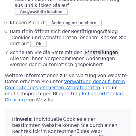
aus und klicken Sie auf
.
Ausgewählte löschen
Klicken Sie auf
.
Änderungen speichern
Daraufhin öffnet sich der Bestätigungsdialog
„Cookies und Website-Daten löschen". Klicken Sie
dort auf
.
OK
Schließen Sie die Seite mit den
Einstellungen
.
Alle von Ihnen vorgenommenen Änderungen
werden dabei automatisch gespeichert.
Weitere Informationen zur Verwaltung von Website-
Daten erhalten Sie unter
Verwaltung der auf Ihrem
Computer gespeicherten Website-Daten
und im
englischsprachigen Blogbeitrag
Enhanced Cookie
Clearing
von Mozilla.
Hinweis:
Individuelle Cookies einer
bestimmten Website können Sie durch einen
Rechtsklick im Kontextmenü des Web-