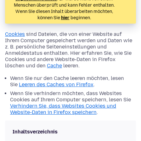
Menschen überprüft und kann Fehler enthalten.
Wenn Sie diesen Inhalt überarbeiten möchten,
können Sie
hier
beginnen.
Cookies
sind Dateien, die von einer Website auf
Ihrem Computer gespeichert werden und Daten wie
z. B. persönliche Seiteneinstellungen und
Anmeldestatus enthalten. Hier erfahren Sie, wie Sie
Cookies und andere Website-Daten in Firefox
löschen und den
Cache
leeren.
Wenn Sie nur den Cache leeren möchten, lesen
Sie
Leeren des Caches von Firefox
.
Wenn Sie verhindern möchten, dass Websites
Cookies auf Ihrem Computer speichern, lesen Sie
Verhindern Sie, dass Websites Cookies und
Website-Daten in Firefox speichern
.
Inhaltsverzeichnis