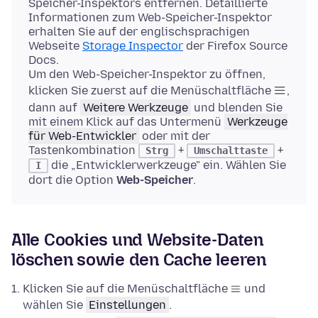
Speicher-Inspektors entfernen. Detaillierte
Informationen zum Web-Speicher-Inspektor
erhalten Sie auf der englischsprachigen
Webseite
Storage Inspector
der Firefox Source
Docs.
Um den Web-Speicher-Inspektor zu öffnen,
klicken Sie zuerst auf die Menüschaltfläche
,
dann auf
Weitere Werkzeuge
und blenden Sie
mit einem Klick auf das Untermenü
Werkzeuge
für Web-Entwickler
oder mit der
Tastenkombination
+
+
Strg
Umschalttaste
die „Entwicklerwerkzeuge" ein. Wählen Sie
I
dort die Option
Web-Speicher
.
Alle Cookies und Website-Daten
löschen sowie den Cache leeren
Klicken Sie auf die Menüschaltfläche
und
wählen Sie
Einstellungen
.