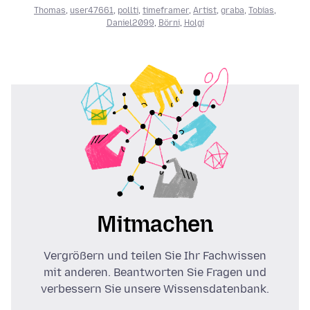
Thomas
,
user47661
,
pollti
,
timeframer
,
Artist
,
graba
,
Tobias
,
Daniel2099
,
Börni
,
Holgi
Mitmachen
Vergrößern und teilen Sie Ihr Fachwissen
mit anderen. Beantworten Sie Fragen und
verbessern Sie unsere Wissensdatenbank.