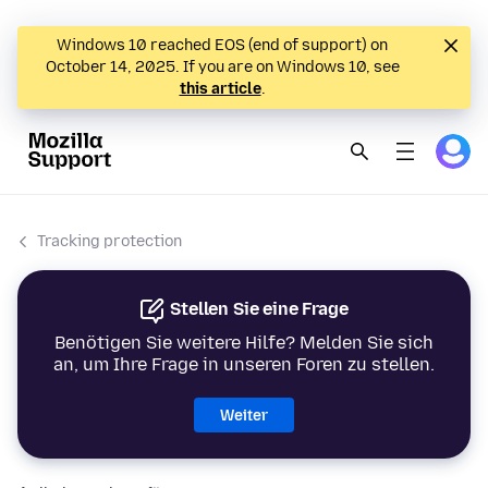
Windows 10 reached EOS (end of support) on
October 14, 2025. If you are on Windows 10, see
this article
.
Tracking protection
Stellen Sie eine Frage
Benötigen Sie weitere Hilfe? Melden Sie sich
an, um Ihre Frage in unseren Foren zu stellen.
Weiter