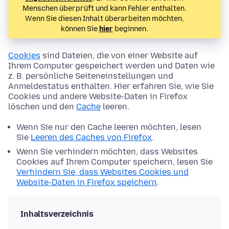
Menschen überprüft und kann Fehler enthalten.
Wenn Sie diesen Inhalt überarbeiten möchten,
können Sie
hier
beginnen.
Cookies
sind Dateien, die von einer Website auf
Ihrem Computer gespeichert werden und Daten wie
z. B. persönliche Seiteneinstellungen und
Anmeldestatus enthalten. Hier erfahren Sie, wie Sie
Cookies und andere Website-Daten in Firefox
löschen und den
Cache
leeren.
Wenn Sie nur den Cache leeren möchten, lesen
Sie
Leeren des Caches von Firefox
.
Wenn Sie verhindern möchten, dass Websites
Cookies auf Ihrem Computer speichern, lesen Sie
Verhindern Sie, dass Websites Cookies und
Website-Daten in Firefox speichern
.
Inhaltsverzeichnis