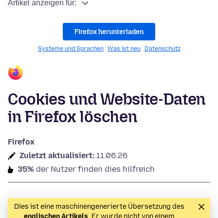
Artikel anzeigen für:
Firefox herunterladen
Systeme und Sprachen
Was ist neu
Datenschutz
Cookies und Website-Daten
in Firefox löschen
Firefox
Zuletzt aktualisiert:
11.06.26
35%
der Nutzer finden dies hilfreich
Dies ist eine maschinengenerierte Übersetzung des
englischen Artikels
. Er wurde nicht von einem