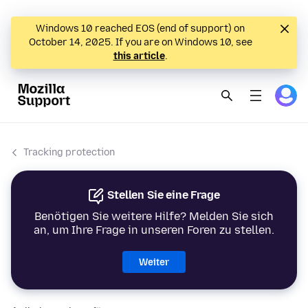
Windows 10 reached EOS (end of support) on
October 14, 2025. If you are on Windows 10, see
this article
.
Tracking protection
Stellen Sie eine Frage
Benötigen Sie weitere Hilfe? Melden Sie sich
an, um Ihre Frage in unseren Foren zu stellen.
Weiter