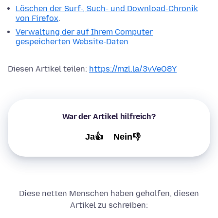
Löschen der Surf-, Such- und Download-Chronik
von Firefox
.
Verwaltung der auf Ihrem Computer
gespeicherten Website-Daten
Diesen Artikel teilen:
https://mzl.la/3vVeO8Y
War der Artikel hilfreich?
Ja👍
Nein👎
Diese netten Menschen haben geholfen, diesen
Artikel zu schreiben: