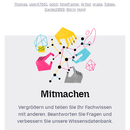
Thomas
,
user47661
,
pollti
,
timeframer
,
Artist
,
graba
,
Tobias
,
Daniel2099
,
Börni
,
Holgi
Mitmachen
Vergrößern und teilen Sie Ihr Fachwissen
mit anderen. Beantworten Sie Fragen und
verbessern Sie unsere Wissensdatenbank.