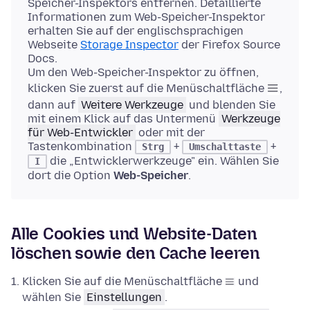
Speicher-Inspektors entfernen. Detaillierte
Informationen zum Web-Speicher-Inspektor
erhalten Sie auf der englischsprachigen
Webseite
Storage Inspector
der Firefox Source
Docs.
Um den Web-Speicher-Inspektor zu öffnen,
klicken Sie zuerst auf die Menüschaltfläche
,
dann auf
Weitere Werkzeuge
und blenden Sie
mit einem Klick auf das Untermenü
Werkzeuge
für Web-Entwickler
oder mit der
Tastenkombination
+
+
Strg
Umschalttaste
die „Entwicklerwerkzeuge" ein. Wählen Sie
I
dort die Option
Web-Speicher
.
Alle Cookies und Website-Daten
löschen sowie den Cache leeren
Klicken Sie auf die Menüschaltfläche
und
wählen Sie
Einstellungen
.