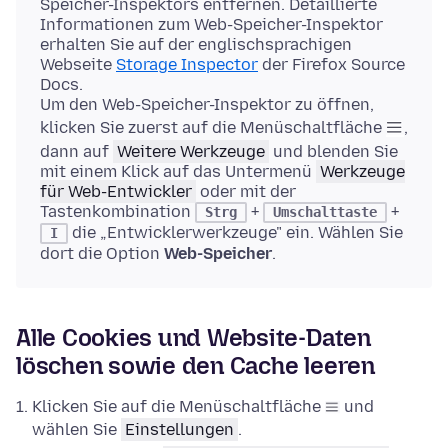
Speicher-Inspektors entfernen. Detaillierte
Informationen zum Web-Speicher-Inspektor
erhalten Sie auf der englischsprachigen
Webseite
Storage Inspector
der Firefox Source
Docs.
Um den Web-Speicher-Inspektor zu öffnen,
klicken Sie zuerst auf die Menüschaltfläche
,
dann auf
Weitere Werkzeuge
und blenden Sie
mit einem Klick auf das Untermenü
Werkzeuge
für Web-Entwickler
oder mit der
Tastenkombination
+
+
Strg
Umschalttaste
die „Entwicklerwerkzeuge" ein. Wählen Sie
I
dort die Option
Web-Speicher
.
Alle Cookies und Website-Daten
löschen sowie den Cache leeren
Klicken Sie auf die Menüschaltfläche
und
wählen Sie
Einstellungen
.