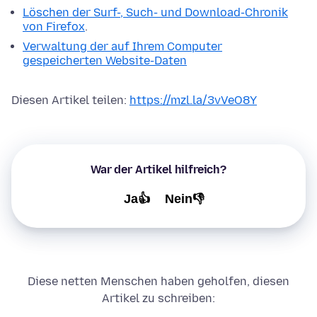
Löschen der Surf-, Such- und Download-Chronik
von Firefox
.
Verwaltung der auf Ihrem Computer
gespeicherten Website-Daten
Diesen Artikel teilen:
https://mzl.la/3vVeO8Y
War der Artikel hilfreich?
Ja👍
Nein👎
Diese netten Menschen haben geholfen, diesen
Artikel zu schreiben: