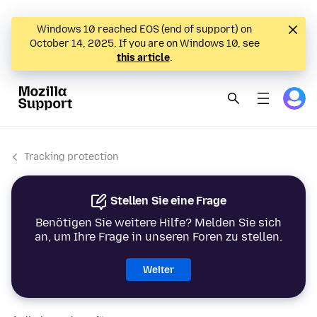
Windows 10 reached EOS (end of support) on
October 14, 2025. If you are on Windows 10, see
this article
.
Tracking protection
Stellen Sie eine Frage
Benötigen Sie weitere Hilfe? Melden Sie sich
an, um Ihre Frage in unseren Foren zu stellen.
Weiter