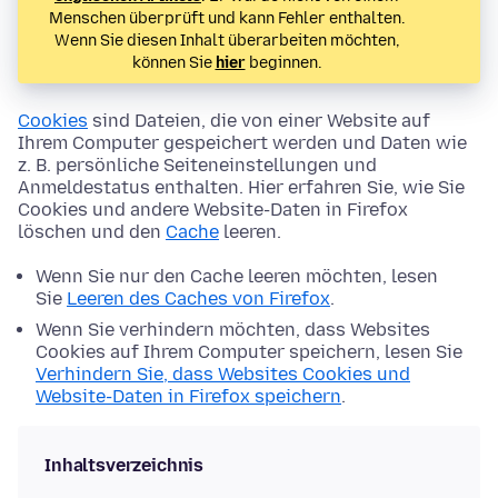
Menschen überprüft und kann Fehler enthalten.
Wenn Sie diesen Inhalt überarbeiten möchten,
können Sie
hier
beginnen.
Cookies
sind Dateien, die von einer Website auf
Ihrem Computer gespeichert werden und Daten wie
z. B. persönliche Seiteneinstellungen und
Anmeldestatus enthalten. Hier erfahren Sie, wie Sie
Cookies und andere Website-Daten in Firefox
löschen und den
Cache
leeren.
Wenn Sie nur den Cache leeren möchten, lesen
Sie
Leeren des Caches von Firefox
.
Wenn Sie verhindern möchten, dass Websites
Cookies auf Ihrem Computer speichern, lesen Sie
Verhindern Sie, dass Websites Cookies und
Website-Daten in Firefox speichern
.
Inhaltsverzeichnis