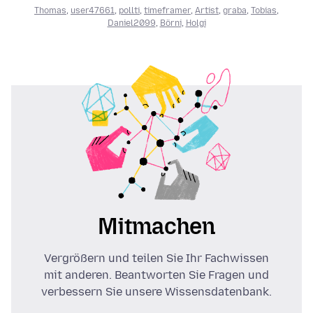
Thomas
,
user47661
,
pollti
,
timeframer
,
Artist
,
graba
,
Tobias
,
Daniel2099
,
Börni
,
Holgi
Mitmachen
Vergrößern und teilen Sie Ihr Fachwissen
mit anderen. Beantworten Sie Fragen und
verbessern Sie unsere Wissensdatenbank.