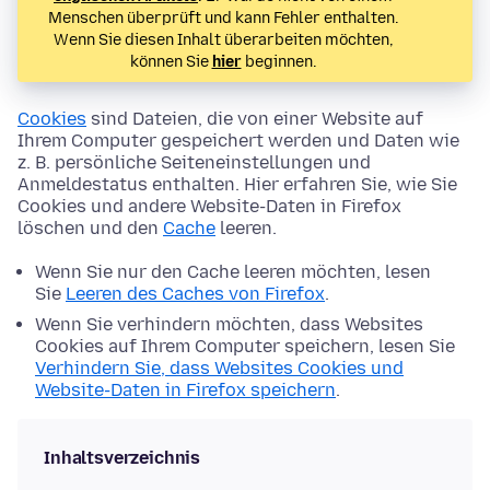
Menschen überprüft und kann Fehler enthalten.
Wenn Sie diesen Inhalt überarbeiten möchten,
können Sie
hier
beginnen.
Cookies
sind Dateien, die von einer Website auf
Ihrem Computer gespeichert werden und Daten wie
z. B. persönliche Seiteneinstellungen und
Anmeldestatus enthalten. Hier erfahren Sie, wie Sie
Cookies und andere Website-Daten in Firefox
löschen und den
Cache
leeren.
Wenn Sie nur den Cache leeren möchten, lesen
Sie
Leeren des Caches von Firefox
.
Wenn Sie verhindern möchten, dass Websites
Cookies auf Ihrem Computer speichern, lesen Sie
Verhindern Sie, dass Websites Cookies und
Website-Daten in Firefox speichern
.
Inhaltsverzeichnis