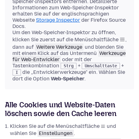
Speicher-Inspektors entfernen. Detaillierte
Informationen zum Web-Speicher-Inspektor
erhalten Sie auf der englischsprachigen
Webseite
Storage Inspector
der Firefox Source
Docs.
Um den Web-Speicher-Inspektor zu öffnen,
klicken Sie zuerst auf die Menüschaltfläche
,
dann auf
Weitere Werkzeuge
und blenden Sie
mit einem Klick auf das Untermenü
Werkzeuge
für Web-Entwickler
oder mit der
Tastenkombination
+
+
Strg
Umschalttaste
die „Entwicklerwerkzeuge" ein. Wählen Sie
I
dort die Option
Web-Speicher
.
Alle Cookies und Website-Daten
löschen sowie den Cache leeren
Klicken Sie auf die Menüschaltfläche
und
wählen Sie
Einstellungen
.