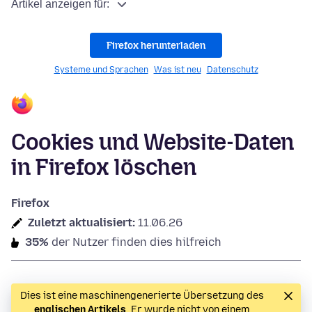
Artikel anzeigen für:
Firefox herunterladen
Systeme und Sprachen
Was ist neu
Datenschutz
Cookies und Website-Daten
in Firefox löschen
Firefox
Zuletzt aktualisiert:
11.06.26
35%
der Nutzer finden dies hilfreich
Dies ist eine maschinengenerierte Übersetzung des
englischen Artikels
. Er wurde nicht von einem