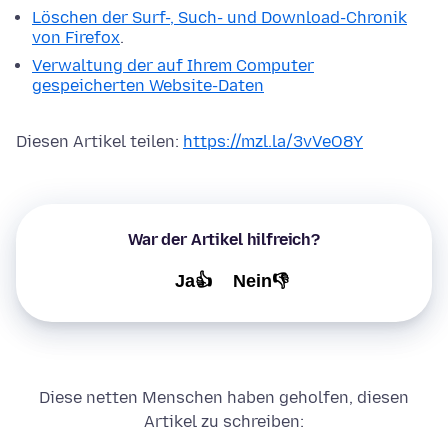
Löschen der Surf-, Such- und Download-Chronik
von Firefox
.
Verwaltung der auf Ihrem Computer
gespeicherten Website-Daten
Diesen Artikel teilen:
https://mzl.la/3vVeO8Y
War der Artikel hilfreich?
Ja👍
Nein👎
Diese netten Menschen haben geholfen, diesen
Artikel zu schreiben: