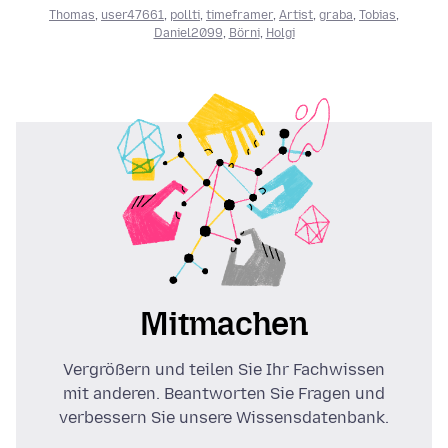
Thomas
,
user47661
,
pollti
,
timeframer
,
Artist
,
graba
,
Tobias
,
Daniel2099
,
Börni
,
Holgi
Mitmachen
Vergrößern und teilen Sie Ihr Fachwissen
mit anderen. Beantworten Sie Fragen und
verbessern Sie unsere Wissensdatenbank.