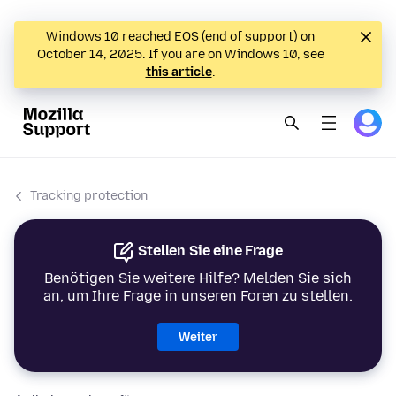
Windows 10 reached EOS (end of support) on
October 14, 2025. If you are on Windows 10, see
this article
.
Tracking protection
Stellen Sie eine Frage
Benötigen Sie weitere Hilfe? Melden Sie sich
an, um Ihre Frage in unseren Foren zu stellen.
Weiter