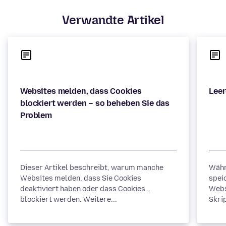
Verwandte Artikel
Websites melden, dass Cookies
blockiert werden – so beheben Sie das
Dieser Artikel beschreibt, warum manche
Währ
Websites melden, dass Sie Cookies
spei
deaktiviert haben oder dass Cookies
Webs
blockiert werden. Weitere...
Skrip