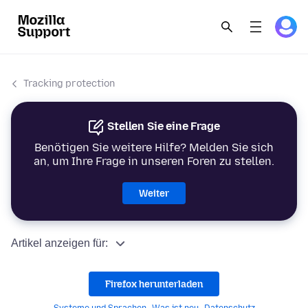
Tracking protection
Stellen Sie eine Frage
Benötigen Sie weitere Hilfe? Melden Sie sich
an, um Ihre Frage in unseren Foren zu stellen.
Weiter
Artikel anzeigen für:
Firefox herunterladen