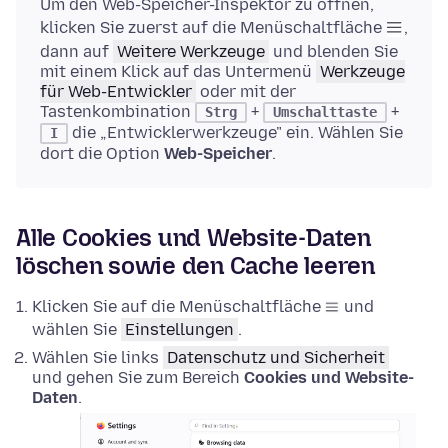
Um den Web-Speicher-Inspektor zu öffnen,
klicken Sie zuerst auf die Menüschaltfläche
,
dann auf
Weitere Werkzeuge
und blenden Sie
mit einem Klick auf das Untermenü
Werkzeuge
für Web-Entwickler
oder mit der
Tastenkombination
+
+
Strg
Umschalttaste
die „Entwicklerwerkzeuge" ein. Wählen Sie
I
dort die Option
Web-Speicher
.
Alle Cookies und Website-Daten
löschen sowie den Cache leeren
Klicken Sie auf die Menüschaltfläche
und
wählen Sie
Einstellungen
.
Wählen Sie links
Datenschutz und Sicherheit
und gehen Sie zum Bereich
Cookies und Website-
Daten
.