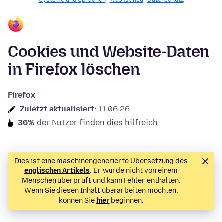
Systeme und Sprachen
Was ist neu
Datenschutz
Cookies und Website-Daten
in Firefox löschen
Firefox
Zuletzt aktualisiert:
11.06.26
36%
der Nutzer finden dies hilfreich
Dies ist eine maschinengenerierte Übersetzung des
englischen Artikels
. Er wurde nicht von einem
Menschen überprüft und kann Fehler enthalten.
Wenn Sie diesen Inhalt überarbeiten möchten,
können Sie
hier
beginnen.