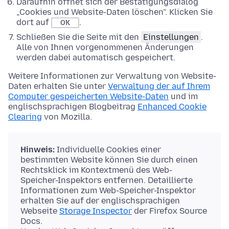
Daraufhin öffnet sich der Bestätigungsdialog
„Cookies und Website-Daten löschen". Klicken Sie
dort auf
.
OK
Schließen Sie die Seite mit den
Einstellungen
.
Alle von Ihnen vorgenommenen Änderungen
werden dabei automatisch gespeichert.
Weitere Informationen zur Verwaltung von Website-
Daten erhalten Sie unter
Verwaltung der auf Ihrem
Computer gespeicherten Website-Daten
und im
englischsprachigen Blogbeitrag
Enhanced Cookie
Clearing
von Mozilla.
Hinweis:
Individuelle Cookies einer
bestimmten Website können Sie durch einen
Rechtsklick im Kontextmenü des Web-
Speicher-Inspektors entfernen. Detaillierte
Informationen zum Web-Speicher-Inspektor
erhalten Sie auf der englischsprachigen
Webseite
Storage Inspector
der Firefox Source
Docs.