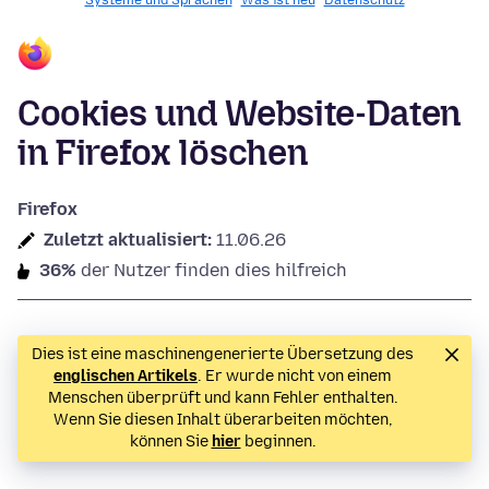
Systeme und Sprachen
Was ist neu
Datenschutz
Cookies und Website-Daten
in Firefox löschen
Firefox
Zuletzt aktualisiert:
11.06.26
36%
der Nutzer finden dies hilfreich
Dies ist eine maschinengenerierte Übersetzung des
englischen Artikels
. Er wurde nicht von einem
Menschen überprüft und kann Fehler enthalten.
Wenn Sie diesen Inhalt überarbeiten möchten,
können Sie
hier
beginnen.