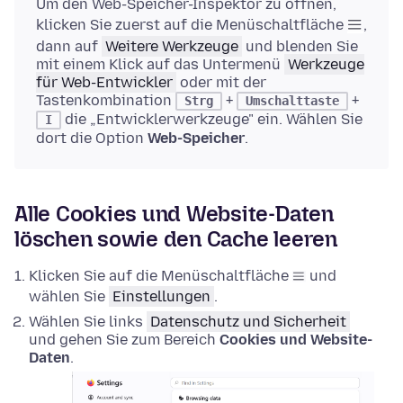
Um den Web-Speicher-Inspektor zu öffnen,
klicken Sie zuerst auf die Menüschaltfläche
,
dann auf
Weitere Werkzeuge
und blenden Sie
mit einem Klick auf das Untermenü
Werkzeuge
für Web-Entwickler
oder mit der
Tastenkombination
+
+
Strg
Umschalttaste
die „Entwicklerwerkzeuge" ein. Wählen Sie
I
dort die Option
Web-Speicher
.
Alle Cookies und Website-Daten
löschen sowie den Cache leeren
Klicken Sie auf die Menüschaltfläche
und
wählen Sie
Einstellungen
.
Wählen Sie links
Datenschutz und Sicherheit
und gehen Sie zum Bereich
Cookies und Website-
Daten
.