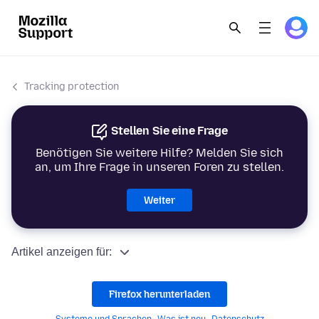
Tracking protection
Stellen Sie eine Frage
Benötigen Sie weitere Hilfe? Melden Sie sich
an, um Ihre Frage in unseren Foren zu stellen.
Weiter
Artikel anzeigen für:
Firefox herunterladen