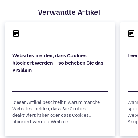
Verwandte Artikel
Websites melden, dass Cookies
blockiert werden – so beheben Sie das
Dieser Artikel beschreibt, warum manche
Währ
Websites melden, dass Sie Cookies
spei
deaktiviert haben oder dass Cookies
Webs
blockiert werden. Weitere...
Skrip