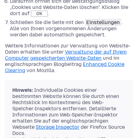
Daraufhin öffnet sich der Bestätigungsdialog
„Cookies und Website-Daten löschen". Klicken Sie
dort auf
.
OK
Schließen Sie die Seite mit den
Einstellungen
.
Alle von Ihnen vorgenommenen Änderungen
werden dabei automatisch gespeichert.
Weitere Informationen zur Verwaltung von Website-
Daten erhalten Sie unter
Verwaltung der auf Ihrem
Computer gespeicherten Website-Daten
und im
englischsprachigen Blogbeitrag
Enhanced Cookie
Clearing
von Mozilla.
Hinweis:
Individuelle Cookies einer
bestimmten Website können Sie durch einen
Rechtsklick im Kontextmenü des Web-
Speicher-Inspektors entfernen. Detaillierte
Informationen zum Web-Speicher-Inspektor
erhalten Sie auf der englischsprachigen
Webseite
Storage Inspector
der Firefox Source
Docs.